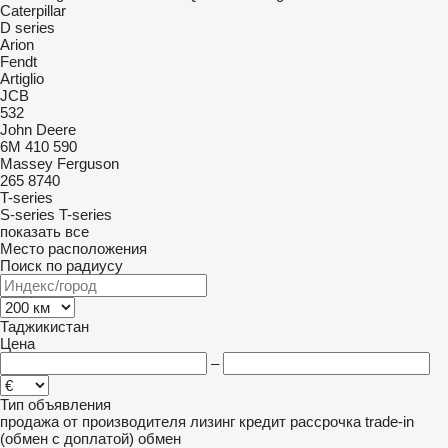
Caterpillar
D series
Arion
Fendt
Artiglio
JCB
532
John Deere
6M
410
590
Massey Ferguson
265
8740
T-series
S-series
T-series
показать все
Место расположения
Поиск по радиусу
Таджикистан
Цена
–
Тип объявления
продажа
от производителя
лизинг
кредит
рассрочка
trade-in
(обмен с доплатой)
обмен