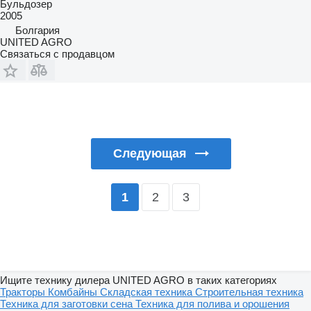
Бульдозер
2005
Болгария
UNITED AGRO
Связаться с продавцом
Следующая
2
3
1
Ищите технику дилера UNITED AGRO в таких категориях
Тракторы
Комбайны
Складская техника
Строительная техника
Техника для заготовки сена
Техника для полива и орошения