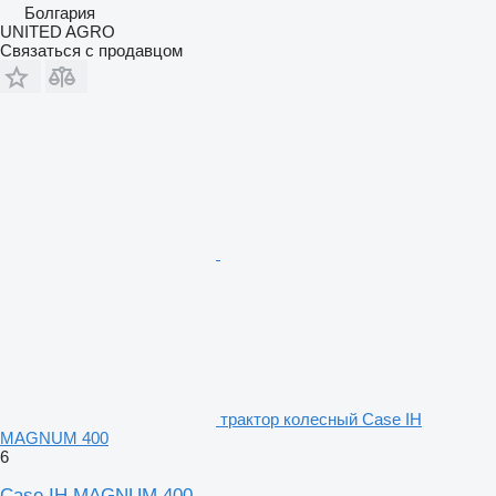
Болгария
UNITED AGRO
Связаться с продавцом
трактор колесный Case IH
MAGNUM 400
6
Case IH MAGNUM 400