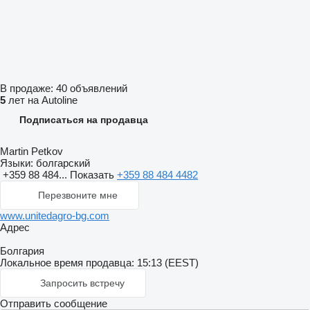
В продаже:
40 объявлений
5
лет на Autoline
Подписаться на продавца
Martin Petkov
Языки:
болгарский
+359 88 484...
Показать
+359 88 484 4482
Перезвоните мне
www.unitedagro-bg.com
Адрес
Болгария
Локальное время продавца: 15:13 (EEST)
Запросить встречу
Отправить сообщение