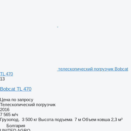
телескопический погрузчик Bobcat
TL 470
13
Bobcat TL 470
Цена по запросу
Телескопический погрузчик
2016
7 565 м/ч
Грузопод.
3 500 кг
Высота подъема
7 м
Объем ковша
2,3 м³
Болгария
UNITED AGRO