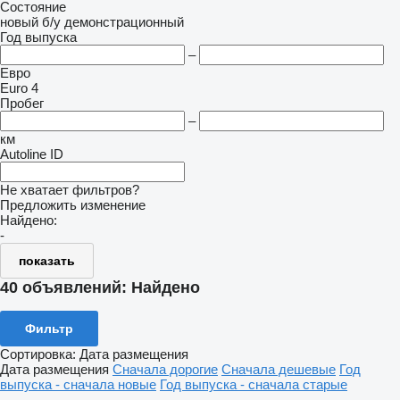
Состояние
новый
б/у
демонстрационный
Год выпуска
–
Евро
Euro 4
Пробег
–
км
Autoline ID
Не хватает фильтров?
Предложить изменение
Найдено:
-
показать
40 объявлений:
Найдено
Фильтр
Сортировка
:
Дата размещения
Дата размещения
Сначала дорогие
Сначала дешевые
Год
выпуска - сначала новые
Год выпуска - сначала старые