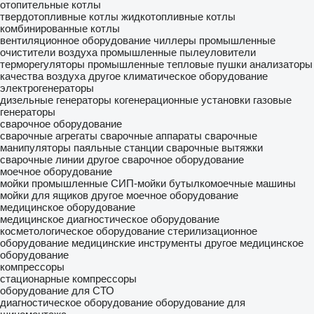
отопительные котлы
твердотопливные котлы
жидкотопливные котлы
комбинированные котлы
вентиляционное оборудование
чиллеры
промышленные
очистители воздуха
промышленные пылеуловители
терморегуляторы промышленные
тепловые пушки
анализаторы
качества воздуха
другое климатическое оборудование
электрогенераторы
дизельные генераторы
когенерационные установки
газовые
генераторы
сварочное оборудование
сварочные агрегаты
сварочные аппараты
сварочные
манипуляторы
паяльные станции
сварочные вытяжки
сварочные линии
другое сварочное оборудование
моечное оборудование
мойки промышленные
СИП-мойки
бутылкомоечные машины
мойки для ящиков
другое моечное оборудование
медицинское оборудование
медицинское диагностическое оборудование
косметологическое оборудование
стерилизационное
оборудование
медицинские инструменты
другое медицинское
оборудование
компрессоры
стационарные компрессоры
оборудование для СТО
диагностическое оборудование
оборудование для