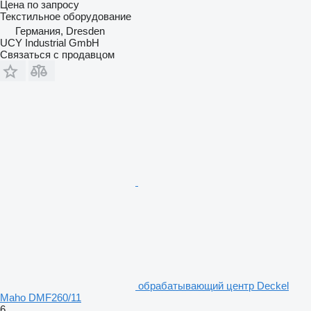
Цена по запросу
Текстильное оборудование
Германия, Dresden
UCY Industrial GmbH
Связаться с продавцом
обрабатывающий центр Deckel
Maho DMF260/11
6