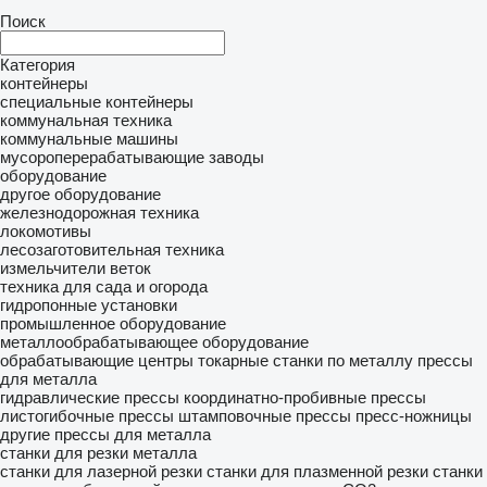
Поиск
Категория
контейнеры
специальные контейнеры
коммунальная техника
коммунальные машины
мусороперерабатывающие заводы
оборудование
другое оборудование
железнодорожная техника
локомотивы
лесозаготовительная техника
измельчители веток
техника для сада и огорода
гидропонные установки
промышленное оборудование
металлообрабатывающее оборудование
обрабатывающие центры
токарные станки по металлу
прессы
для металла
гидравлические прессы
координатно-пробивные прессы
листогибочные прессы
штамповочные прессы
пресс-ножницы
другие прессы для металла
станки для резки металла
станки для лазерной резки
станки для плазменной резки
станки