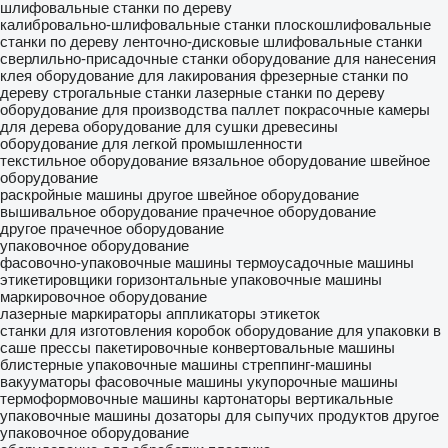
шлифовальные станки по дереву
калибровально-шлифовальные станки
плоскошлифовальные
станки по дереву
ленточно-дисковые шлифовальные станки
сверлильно-присадочные станки
оборудование для нанесения
клея
оборудование для лакирования
фрезерные станки по
дереву
строгальные станки
лазерные станки по дереву
оборудование для производства паллет
покрасочные камеры
для дерева
оборудование для сушки древесины
оборудование для легкой промышленности
текстильное оборудование
вязальное оборудование
швейное
оборудование
раскройные машины
другое швейное оборудование
вышивальное оборудование
прачечное оборудование
другое прачечное оборудование
упаковочное оборудование
фасовочно-упаковочные машины
термоусадочные машины
этикетировщики
горизонтальные упаковочные машины
маркировочное оборудование
лазерные маркираторы
аппликаторы этикеток
станки для изготовления коробок
оборудование для упаковки в
саше
прессы пакетировочные
конвертовальные машины
блистерные упаковочные машины
стреппинг-машины
вакууматоры
фасовочные машины
укупорочные машины
термоформовочные машины
картонаторы
вертикальные
упаковочные машины
дозаторы для сыпучих продуктов
другое
упаковочное оборудование