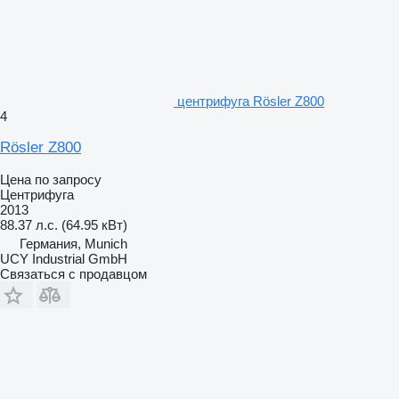
центрифуга Rösler Z800
4
Rösler Z800
Цена по запросу
Центрифуга
2013
88.37 л.с. (64.95 кВт)
Германия, Munich
UCY Industrial GmbH
Связаться с продавцом