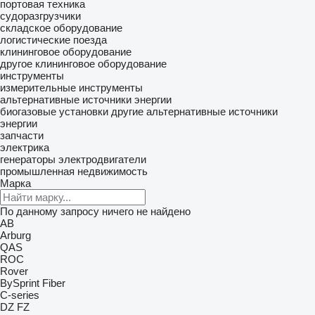
портовая техника
судоразгрузчики
складское оборудование
логистические поезда
клининговое оборудование
другое клининговое оборудование
инструменты
измерительные инструменты
альтернативные источники энергии
биогазовые установки
другие альтернативные источники
энергии
запчасти
электрика
генераторы
электродвигатели
промышленная недвижимость
Марка
По данному запросу ничего не найдено
AB
Arburg
QAS
ROC
Rover
BySprint Fiber
C-series
DZ
FZ