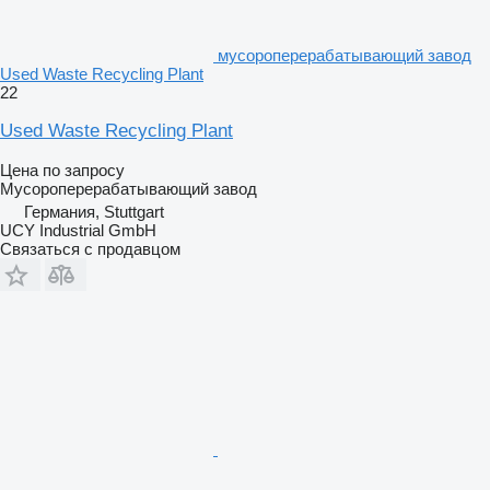
мусороперерабатывающий завод
Used Waste Recycling Plant
22
Used Waste Recycling Plant
Цена по запросу
Мусороперерабатывающий завод
Германия, Stuttgart
UCY Industrial GmbH
Связаться с продавцом