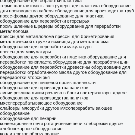
оборудование для обработки пластика
термопластавтоматы
экструдеры для пластика
оборудование
для производства кабеля
оборудование для производства труб
пресс-формы
другое оборудование для пластика
оборудование для переработки вторсырья
промышленные шредеры
оборудование для переработки
металлолома
прессы для металлолома
прессы для брикетирования
металлической стружки
ножницы для металлолома
оборудование для переработки макулатуры
прессы для макулатуры
оборудование для переработки пластика
оборудование для
переработки пенопласта
оборудование для переработки шин
оборудование для переработки древесины
оборудование для
переработки отработанного масла
другое оборудование для
переработки вторсырья
оборудование для пищевой промышленности
оборудование для производства напитков
линии розлива
линии розлива в банки
пастеризаторы
другое
оборудование для производства напитков
мясоперерабатывающее оборудование
слайсеры
мясорубки
другое мясоперерабатывающее
оборудование
оборудование для пекарни
конвекционные печи
ротационные печи
хлеборезки
другое
хлебопекарное оборудование
кондитерское оборудование