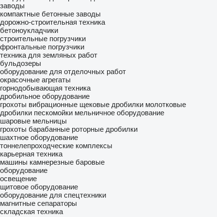
заводы
компактные бетонные заводы
дорожно-строительная техника
бетоноукладчики
строительные погрузчики
фронтальные погрузчики
техника для земляных работ
бульдозеры
оборудование для отделочных работ
окрасочные агрегаты
горнодобывающая техника
дробильное оборудование
грохоты вибрационные
щековые дробилки
молотковые
дробилки
пескомойки
мельничное оборудование
шаровые мельницы
грохоты барабанные
роторные дробилки
шахтное оборудование
тоннелепроходческие комплексы
карьерная техника
машины камнерезные баровые
оборудование
освещение
щитовое оборудование
оборудование для спецтехники
магнитные сепараторы
складская техника