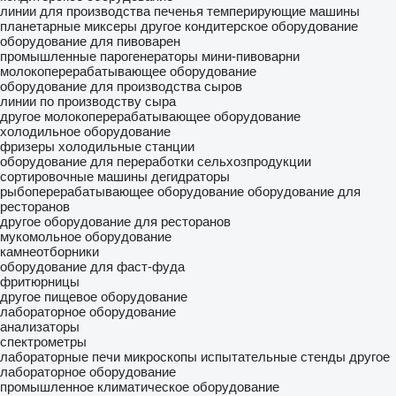
линии для производства печенья
темперирующие машины
планетарные миксеры
другое кондитерское оборудование
оборудование для пивоварен
промышленные парогенераторы
мини-пивоварни
молокоперерабатывающее оборудование
оборудование для производства сыров
линии по производству сыра
другое молокоперерабатывающее оборудование
холодильное оборудование
фризеры
холодильные станции
оборудование для переработки сельхозпродукции
сортировочные машины
дегидраторы
рыбоперерабатывающее оборудование
оборудование для
ресторанов
другое оборудование для ресторанов
мукомольное оборудование
камнеотборники
оборудование для фаст-фуда
фритюрницы
другое пищевое оборудование
лабораторное оборудование
анализаторы
спектрометры
лабораторные печи
микроскопы
испытательные стенды
другое
лабораторное оборудование
промышленное климатическое оборудование