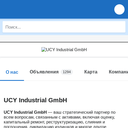
Объявления
Карта
Компан
О нас
1294
UCY Industrial GmbH
UCY Industrial GmbH
— ваш стратегический партнер по
всем вопросам, связанным с активами, включая оценку,
капитальный ремонт, реструктуризацию, слияния и
поглощения, ликвидацию излишков и многое другое