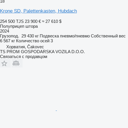
18
Krone SD, Palettenkasten, Hubdach
254 500 TJS
23 900 €
≈ 27 610 $
Полуприцеп штора
2024
Грузопод.
29 430 кг
Подвеска
пневмо/пневмо
Собственный вес
6 567 кг
Количество осей
3
Хорватия, Čakovec
TS PROM GOSPODARSKA VOZILA D.O.O.
Связаться с продавцом