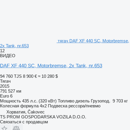
тягач DAF XF 440 SC, Motorbremse,
2x Tank, nr.653
12
ВИДЕО
DAF XF 440 SC, Motorbremse, 2x Tank, nr.653
94 760 TJS
8 900 €
≈ 10 280 $
Тягач
2015
791 527 км
Euro 6
Мощность
435 л.с. (320 кВт)
Топливо
дизель
Грузопод.
9 703 кг
Колесная формула
4x2
Подвеска
рессора/пневмо
Хорватия, Čakovec
TS PROM GOSPODARSKA VOZILA D.O.O.
Связаться с продавцом