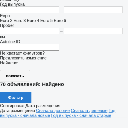
Год выпуска
–
Евро
Euro 2
Euro 3
Euro 4
Euro 5
Euro 6
Пробег
–
км
Autoline ID
Не хватает фильтров?
Предложить изменение
Найдено:
-
показать
70 объявлений:
Найдено
Фильтр
Сортировка
:
Дата размещения
Дата размещения
Сначала дорогие
Сначала дешевые
Год
выпуска - сначала новые
Год выпуска - сначала старые