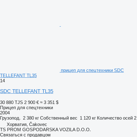
прицеп для спецтехники SDC
TELLEFANT TL35
14
SDC TELLEFANT TL35
30 880 TJS
2 900 €
≈ 3 351 $
Прицеп для спецтехники
2004
Грузопод.
2 380 кг
Собственный вес
1 120 кг
Количество осей
2
Хорватия, Čakovec
TS PROM GOSPODARSKA VOZILA D.O.O.
Связаться с продавцом