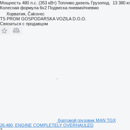
Мощность
480 л.с. (353 кВт)
Топливо
дизель
Грузопод.
13 380 кг
Колесная формула
6x2
Подвеска
пневмо/пневмо
Хорватия, Čakovec
TS PROM GOSPODARSKA VOZILA D.O.O.
Связаться с продавцом
бортовой грузовик MAN TGX
26.480, ENGINE COMPLETELY OVERHAULED