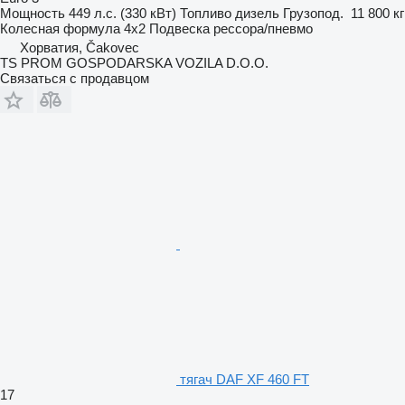
Мощность
449 л.с. (330 кВт)
Топливо
дизель
Грузопод.
11 800 кг
Колесная формула
4x2
Подвеска
рессора/пневмо
Хорватия, Čakovec
TS PROM GOSPODARSKA VOZILA D.O.O.
Связаться с продавцом
тягач DAF XF 460 FT
17