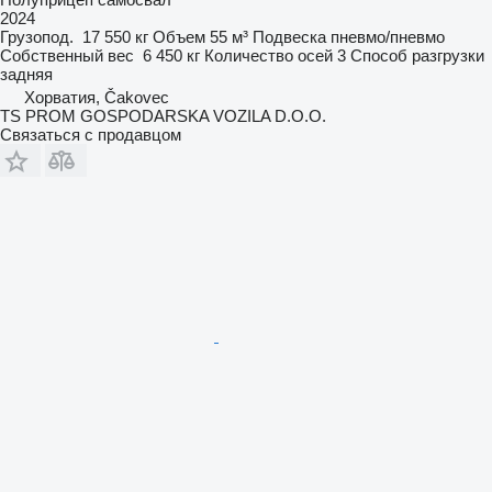
2024
Грузопод.
17 550 кг
Объем
55 м³
Подвеска
пневмо/пневмо
Собственный вес
6 450 кг
Количество осей
3
Способ разгрузки
задняя
Хорватия, Čakovec
TS PROM GOSPODARSKA VOZILA D.O.O.
Связаться с продавцом