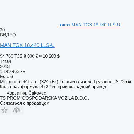
тягач MAN TGX 18.440 LLS-U
20
ВИДЕО
MAN TGX 18.440 LLS-U
94 760 TJS
8 900 €
≈ 10 280 $
Тягач
2013
1 149 462 км
Euro 6
Мощность
441 л.с. (324 кВт)
Топливо
дизель
Грузопод.
9 725 кг
Колесная формула
4x2
Тип привода
задний привод
Хорватия, Čakovec
TS PROM GOSPODARSKA VOZILA D.O.O.
Связаться с продавцом