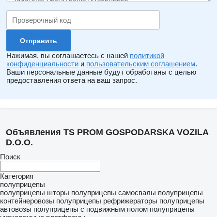
Нажимая, вы соглашаетесь с нашей
политикой
конфиденциальности
и
пользовательским соглашением
.
Ваши персональные данные будут обработаны с целью
предоставления ответа на ваш запрос.
Объявления TS PROM GOSPODARSKA VOZILA
D.O.O.
Поиск
Категория
полуприцепы
полуприцепы шторы
полуприцепы самосвалы
полуприцепы
контейнеровозы
полуприцепы рефрижераторы
полуприцепы
автовозы
полуприцепы с подвижным полом
полуприцепы