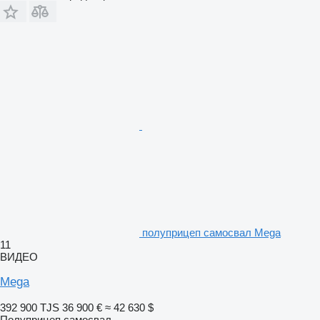
полуприцеп самосвал Mega
11
ВИДЕО
Mega
392 900 TJS
36 900 €
≈ 42 630 $
Полуприцеп самосвал