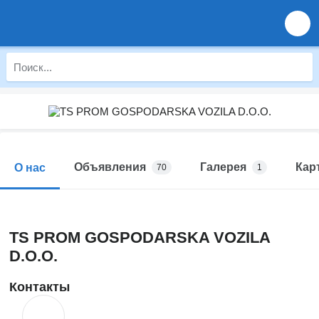
Объявления
Галерея
Кар
О нас
70
1
TS PROM GOSPODARSKA VOZILA
D.O.O.
Контакты