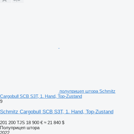
полуприцеп штора Schmitz
Cargobull SCB S3T, 1. Hand, Top-Zustand
9
Schmitz Cargobull SCB S3T, 1. Hand, Top-Zustand
201 200 TJS
18 900 €
≈ 21 840 $
Полуприцеп штора
2022