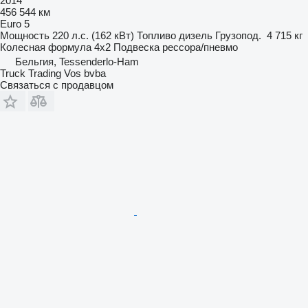
2014
456 544 км
Euro 5
Мощность
220 л.с. (162 кВт)
Топливо
дизель
Грузопод.
4 715 кг
Колесная формула
4x2
Подвеска
рессора/пневмо
Бельгия, Tessenderlo-Ham
Truck Trading Vos bvba
Связаться с продавцом