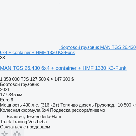
бортовой грузовик MAN TGS 26.430
6x4 + container + HMF 1330 K3-Funk
33
MAN TGS 26.430 6x4 + container + HMF 1330 K3-Funk
1 358 000 TJS
127 500 €
≈ 147 300 $
Бортовой грузовик
2021
177 345 км
Euro 6
Мощность
430 л.с. (316 кВт)
Топливо
дизель
Грузопод.
10 500 кг
Колесная формула
6x4
Подвеска
рессора/пневмо
Бельгия, Tessenderlo-Ham
Truck Trading Vos bvba
Связаться с продавцом