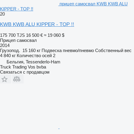
прицеп самосвал KWB KWB ALU
KIPPER - TOP !!
20
KWB KWB ALU KIPPER - TOP !!
175 700 TJS
16 500 €
≈ 19 060 $
Прицеп самосвал
2014
Грузопод.
15 160 кг
Подвеска
пневмо/пневмо
Собственный вес
4 840 кг
Количество осей
2
Бельгия, Tessenderlo-Ham
Truck Trading Vos bvba
Связаться с продавцом