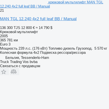
крюковой мультилифт MAN TGL
12.240 4x2 full leaf BB / Manual
21
MAN TGL 12.240 4x2 full leaf BB / Manual
136 300 TJS
12 800 €
≈ 14 790 $
Крюковой мультилифт
2005
365 781 км
Euro 3
Мощность
239 л.с. (176 кВт)
Топливо
дизель
Грузопод.
5 570 кг
Колесная формула
4x2
Подвеска
рессора/рессора
Бельгия, Tessenderlo-Ham
Truck Trading Vos bvba
Связаться с продавцом