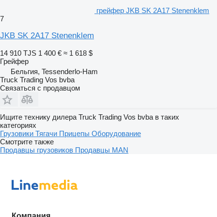
грейфер JKB SK 2A17 Stenenklem
7
JKB SK 2A17 Stenenklem
14 910 TJS
1 400 €
≈ 1 618 $
Грейфер
Бельгия, Tessenderlo-Ham
Truck Trading Vos bvba
Связаться с продавцом
Ищите технику дилера Truck Trading Vos bvba в таких
категориях
Грузовики
Тягачи
Прицепы
Оборудование
Смотрите также
Продавцы грузовиков
Продавцы MAN
Компания