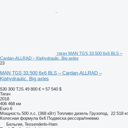
тягач MAN TGS 33.500 6x6 BLS –
Cardan-ALLRAD – Kiphydraulic. Big axles
23
MAN TGS 33.500 6x6 BLS – Cardan-ALLRAD –
Kiphydraulic. Big axles
530 300 TJS
49 800 €
≈ 57 540 $
Тягач
2018
406 468 км
Euro 6
Мощность
500 л.с. (368 кВт)
Топливо
дизель
Грузопод.
22 518 кг
Колесная формула
6x6
Подвеска
рессора/пневмо
Бельгия, Tessenderlo-Ham