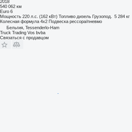
2018
540 062 км
Euro 6
Мощность
220 л.с. (162 кВт)
Топливо
дизель
Грузопод.
5 284 кг
Колесная формула
4x2
Подвеска
рессора/пневмо
Бельгия, Tessenderlo-Ham
Truck Trading Vos bvba
Связаться с продавцом