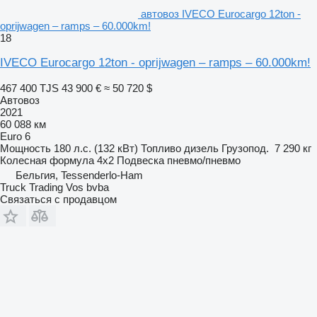
автовоз IVECO Eurocargo 12ton -
oprijwagen – ramps – 60.000km!
18
IVECO Eurocargo 12ton - oprijwagen – ramps – 60.000km!
467 400 TJS
43 900 €
≈ 50 720 $
Автовоз
2021
60 088 км
Euro 6
Мощность
180 л.с. (132 кВт)
Топливо
дизель
Грузопод.
7 290 кг
Колесная формула
4x2
Подвеска
пневмо/пневмо
Бельгия, Tessenderlo-Ham
Truck Trading Vos bvba
Связаться с продавцом