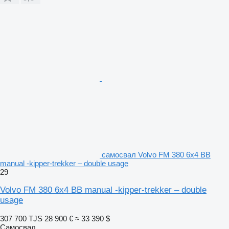
самосвал Volvo FM 380 6x4 BB
manual -kipper-trekker – double usage
29
Volvo FM 380 6x4 BB manual -kipper-trekker – double
usage
307 700 TJS
28 900 €
≈ 33 390 $
Самосвал