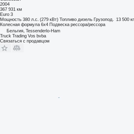
2004
367 931 км
Euro 3
Мощность
380 л.с. (279 кВт)
Топливо
дизель
Грузопод.
13 500 кг
Колесная формула
6x4
Подвеска
рессора/рессора
Бельгия, Tessenderlo-Ham
Truck Trading Vos bvba
Связаться с продавцом