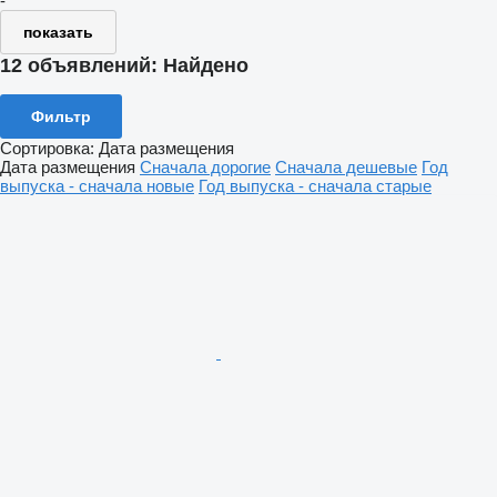
-
показать
12 объявлений:
Найдено
Фильтр
Сортировка
:
Дата размещения
Дата размещения
Сначала дорогие
Сначала дешевые
Год
выпуска - сначала новые
Год выпуска - сначала старые