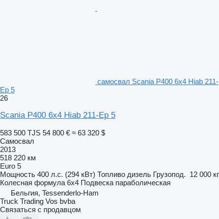
самосвал Scania P400 6x4 Hiab 211-
Ep 5
26
Scania P400 6x4 Hiab 211-Ep 5
583 500 TJS
54 800 €
≈ 63 320 $
Самосвал
2013
518 220 км
Euro 5
Мощность
400 л.с. (294 кВт)
Топливо
дизель
Грузопод.
12 000 кг
Колесная формула
6x4
Подвеска
параболическая
Бельгия, Tessenderlo-Ham
Truck Trading Vos bvba
Связаться с продавцом