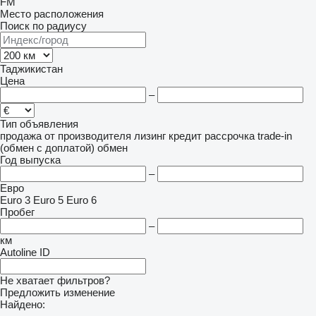
FM
Место расположения
Поиск по радиусу
Таджикистан
Цена
–
Тип объявления
продажа
от производителя
лизинг
кредит
рассрочка
trade-in
(обмен с доплатой)
обмен
Год выпуска
–
Евро
Euro 3
Euro 5
Euro 6
Пробег
–
км
Autoline ID
Не хватает фильтров?
Предложить изменение
Найдено: