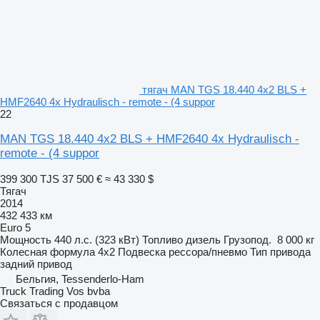
тягач MAN TGS 18.440 4x2 BLS +
HMF2640 4x Hydraulisch - remote - (4 suppor
22
MAN TGS 18.440 4x2 BLS + HMF2640 4x Hydraulisch -
remote - (4 suppor
399 300 TJS
37 500 €
≈ 43 330 $
Тягач
2014
432 433 км
Euro 5
Мощность
440 л.с. (323 кВт)
Топливо
дизель
Грузопод.
8 000 кг
Колесная формула
4x2
Подвеска
рессора/пневмо
Тип привода
задний привод
Бельгия, Tessenderlo-Ham
Truck Trading Vos bvba
Связаться с продавцом