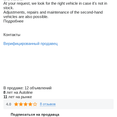
At your request, we look for the right vehicle in case it's not in
stock.
Adjustments, repairs and maintenance of the second-hand
vehicles are also possible.
Подробнее
Контакты
Верифицированный продавец
В продаже:
12 объявлений
8
лет на Autoline
11
лет на рынке
4.0
8 отзывов
Подписаться на продавца