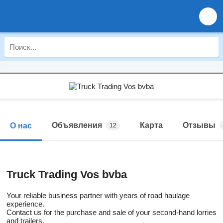
Объявления
Карта
Отзывы
О нас
12
Truck Trading Vos bvba
Your reliable business partner with years of road haulage
experience.
Contact us for the purchase and sale of your second-hand lorries
and trailers.