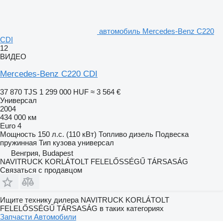
автомобиль Mercedes-Benz C220
CDI
12
ВИДЕО
Mercedes-Benz C220 CDI
37 870 TJS
1 299 000 HUF
≈ 3 564 €
Универсал
2004
434 000 км
Euro 4
Мощность
150 л.с. (110 кВт)
Топливо
дизель
Подвеска
пружинная
Тип кузова
универсал
Венгрия, Budapest
NAVITRUCK KORLÁTOLT FELELŐSSÉGŰ TÁRSASÁG
Связаться с продавцом
Ищите технику дилера NAVITRUCK KORLÁTOLT
FELELŐSSÉGŰ TÁRSASÁG в таких категориях
Запчасти
Автомобили