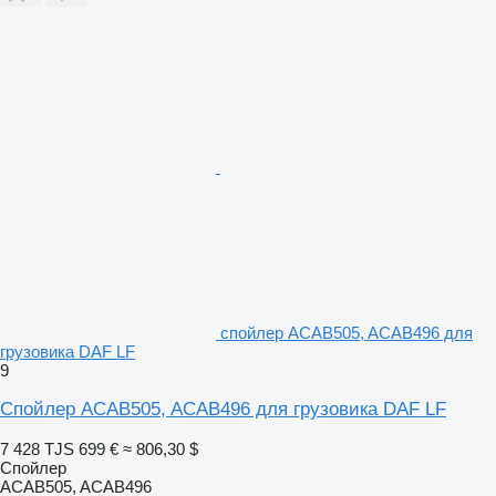
спойлер ACAB505, ACAB496 для
грузовика DAF LF
9
Спойлер ACAB505, ACAB496 для грузовика DAF LF
7 428 TJS
699 €
≈ 806,30 $
Спойлер
ACAB505, ACAB496