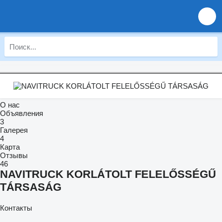
О нас
Объявления
3
Галерея
4
Карта
Отзывы
46
NAVITRUCK KORLÁTOLT FELELŐSSÉGŰ
TÁRSASÁG
Контакты