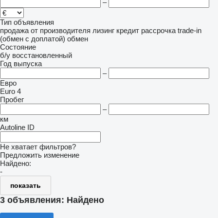
–
Тип объявления
продажа
от производителя
лизинг
кредит
рассрочка
trade-in
(обмен с доплатой)
обмен
Состояние
б/у
восстановленный
Год выпуска
–
Евро
Euro 4
Пробег
–
км
Autoline ID
Не хватает фильтров?
Предложить изменение
Найдено:
-
показать
3 объявления:
Найдено