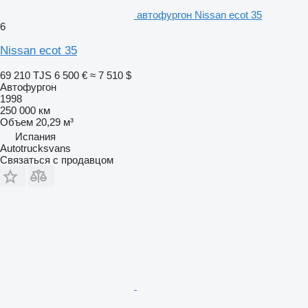
автофургон Nissan ecot 35
6
Nissan ecot 35
69 210 TJS
6 500 €
≈ 7 510 $
Автофургон
1998
250 000 км
Объем
20,29 м³
Испания
Autotrucksvans
Связаться с продавцом