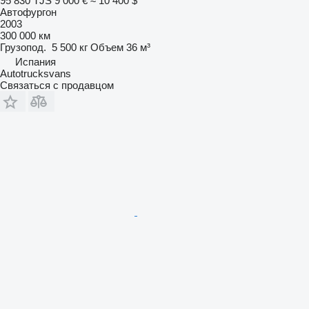
95 830 TJS
9 000 €
≈ 10 400 $
Автофургон
2003
300 000 км
Грузопод.
5 500 кг
Объем
36 м³
Испания
Autotrucksvans
Связаться с продавцом