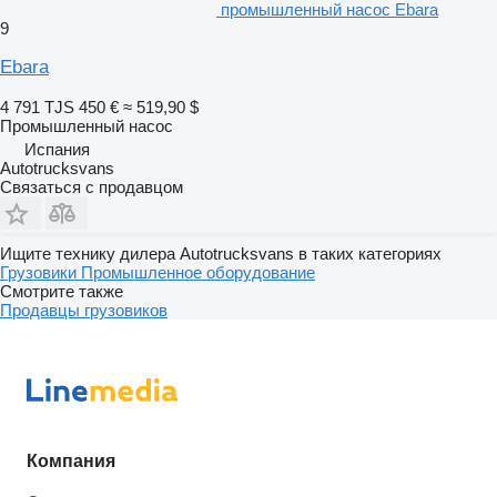
промышленный насос Ebara
9
Ebara
4 791 TJS
450 €
≈ 519,90 $
Промышленный насос
Испания
Autotrucksvans
Связаться с продавцом
Ищите технику дилера Autotrucksvans в таких категориях
Грузовики
Промышленное оборудование
Смотрите также
Продавцы грузовиков
Компания