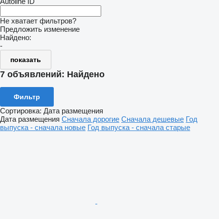
Autoline ID
Не хватает фильтров?
Предложить изменение
Найдено:
-
показать
7 объявлений:
Найдено
Фильтр
Сортировка
:
Дата размещения
Дата размещения
Сначала дорогие
Сначала дешевые
Год
выпуска - сначала новые
Год выпуска - сначала старые