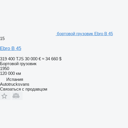
бортовой грузовик Ebro B 45
15
Ebro B 45
319 400 TJS
30 000 €
≈ 34 660 $
Бортовой грузовик
1950
120 000 км
Испания
Autotrucksvans
Связаться с продавцом