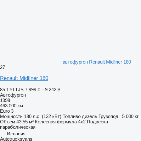
автофургон Renault Midliner 180
27
Renault Midliner 180
85 170 TJS
7 999 €
≈ 9 242 $
Автофургон
1998
463 000 км
Euro 3
Мощность
180 л.с. (132 кВт)
Топливо
дизель
Грузопод.
5 000 кг
Объем
43,55 м³
Колесная формула
4x2
Подвеска
параболическая
Испания
Autotrucksvans