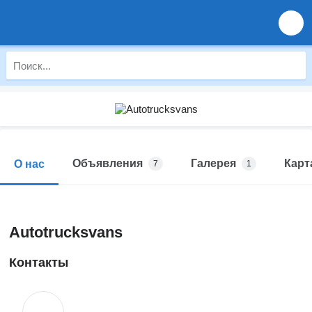
Объявления
Галерея
Карт
О нас
7
1
Autotrucksvans
Контакты