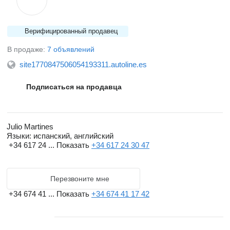
Верифицированный продавец
В продаже:
7 объявлений
site1770847506054193311.autoline.es
Подписаться на продавца
Julio Martines
Языки:
испанский, английский
+34 617 24 ...
Показать
+34 617 24 30 47
Перезвоните мне
+34 674 41 ...
Показать
+34 674 41 17 42