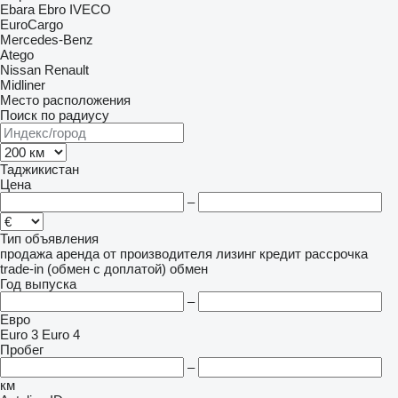
Ebara
Ebro
IVECO
EuroCargo
Mercedes-Benz
Atego
Nissan
Renault
Midliner
Место расположения
Поиск по радиусу
Таджикистан
Цена
–
Тип объявления
продажа
аренда
от производителя
лизинг
кредит
рассрочка
trade-in (обмен с доплатой)
обмен
Год выпуска
–
Евро
Euro 3
Euro 4
Пробег
–
км