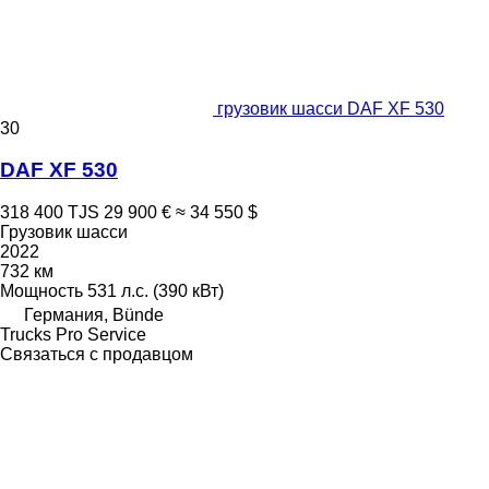
грузовик шасси DAF XF 530
30
DAF XF 530
318 400 TJS
29 900 €
≈ 34 550 $
Грузовик шасси
2022
732 км
Мощность
531 л.с. (390 кВт)
Германия, Bünde
Trucks Pro Service
Связаться с продавцом