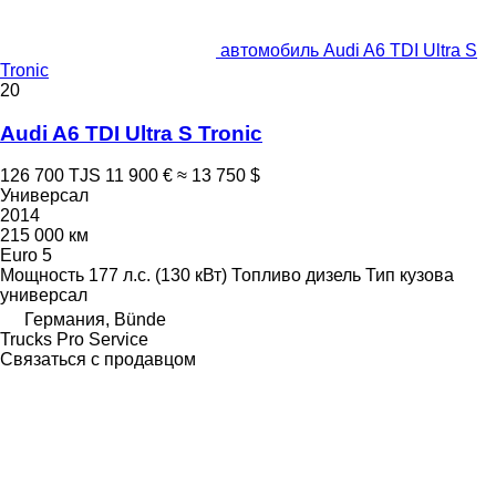
автомобиль Audi A6 TDI Ultra S
Tronic
20
Audi A6 TDI Ultra S Tronic
126 700 TJS
11 900 €
≈ 13 750 $
Универсал
2014
215 000 км
Euro 5
Мощность
177 л.с. (130 кВт)
Топливо
дизель
Тип кузова
универсал
Германия, Bünde
Trucks Pro Service
Связаться с продавцом