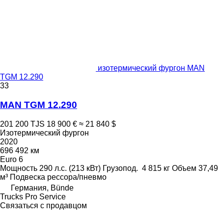
изотермический фургон MAN
TGM 12.290
33
MAN TGM 12.290
201 200 TJS
18 900 €
≈ 21 840 $
Изотермический фургон
2020
696 492 км
Euro 6
Мощность
290 л.с. (213 кВт)
Грузопод.
4 815 кг
Объем
37,49
м³
Подвеска
рессора/пневмо
Германия, Bünde
Trucks Pro Service
Связаться с продавцом