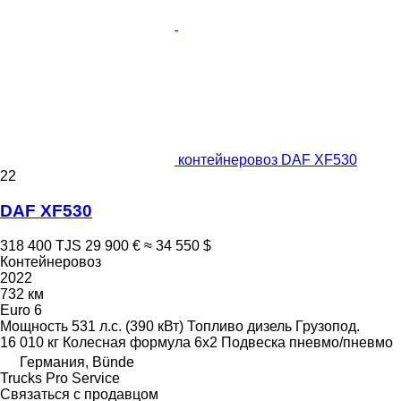
контейнеровоз DAF XF530
22
DAF XF530
318 400 TJS
29 900 €
≈ 34 550 $
Контейнеровоз
2022
732 км
Euro 6
Мощность
531 л.с. (390 кВт)
Топливо
дизель
Грузопод.
16 010 кг
Колесная формула
6x2
Подвеска
пневмо/пневмо
Германия, Bünde
Trucks Pro Service
Связаться с продавцом