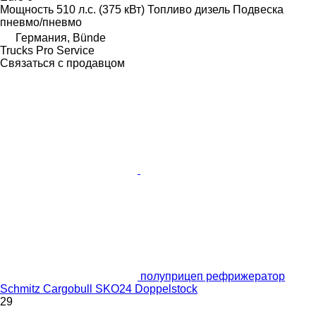
Мощность
510 л.с. (375 кВт)
Топливо
дизель
Подвеска
пневмо/пневмо
Германия, Bünde
Trucks Pro Service
Связаться с продавцом
полуприцеп рефрижератор
Schmitz Cargobull SKO24 Doppelstock
29