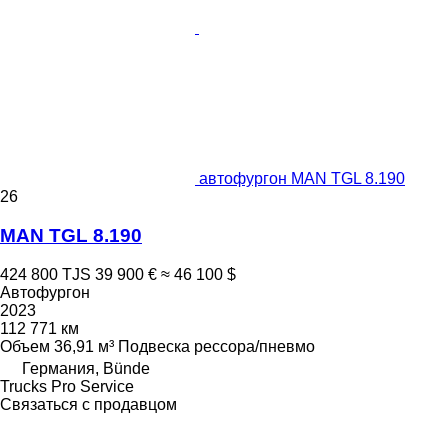
автофургон MAN TGL 8.190
26
MAN TGL 8.190
424 800 TJS
39 900 €
≈ 46 100 $
Автофургон
2023
112 771 км
Объем
36,91 м³
Подвеска
рессора/пневмо
Германия, Bünde
Trucks Pro Service
Связаться с продавцом