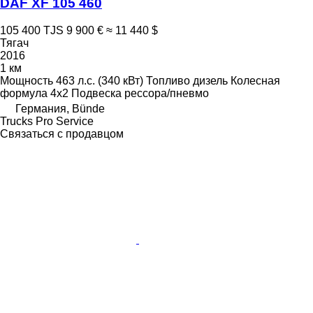
DAF XF 105 460
105 400 TJS
9 900 €
≈ 11 440 $
Тягач
2016
1 км
Мощность
463 л.с. (340 кВт)
Топливо
дизель
Колесная
формула
4x2
Подвеска
рессора/пневмо
Германия, Bünde
Trucks Pro Service
Связаться с продавцом