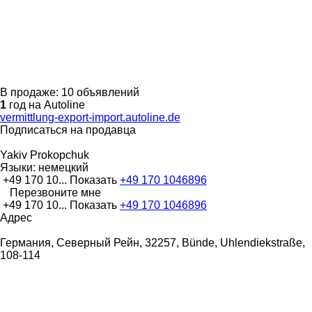
В продаже:
10 объявлений
1
год на Autoline
vermittlung-export-import.autoline.de
Подписаться на продавца
Yakiv Prokopchuk
Языки:
немецкий
+49 170 10...
Показать
+49 170 1046896
Перезвоните мне
+49 170 10...
Показать
+49 170 1046896
Адрес
Германия, Северный Рейн, 32257, Bünde, Uhlendiekstraße,
108-114