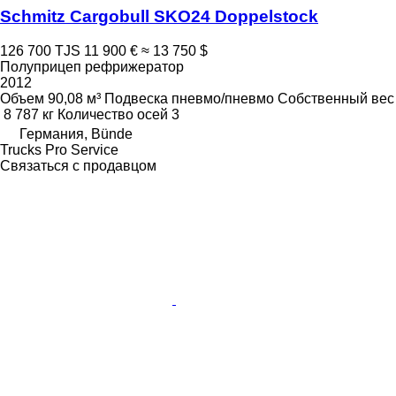
Schmitz Cargobull SKO24 Doppelstock
126 700 TJS
11 900 €
≈ 13 750 $
Полуприцеп рефрижератор
2012
Объем
90,08 м³
Подвеска
пневмо/пневмо
Собственный вес
8 787 кг
Количество осей
3
Германия, Bünde
Trucks Pro Service
Связаться с продавцом