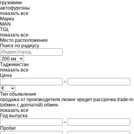
грузовики
автофургоны
показать все
Марка
MAN
TGL
показать все
Место расположения
Поиск по радиусу
Таджикистан
показать все
Цена
–
Тип объявления
продажа
от производителя
лизинг
кредит
рассрочка
trade-in
(обмен с доплатой)
обмен
показать все
Год выпуска
–
Пробег