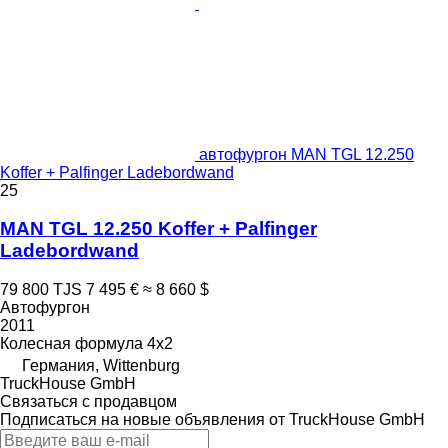
автофургон MAN TGL 12.250
Koffer + Palfinger Ladebordwand
25
MAN TGL 12.250 Koffer + Palfinger
Ladebordwand
79 800 TJS
7 495 €
≈ 8 660 $
Автофургон
2011
Колесная формула
4x2
Германия, Wittenburg
TruckHouse GmbH
Связаться с продавцом
Подписаться на новые объявления от TruckHouse GmbH