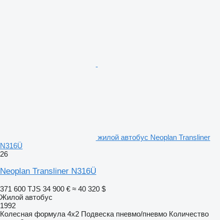
жилой автобус Neoplan Transliner
N316Ü
26
Neoplan Transliner N316Ü
371 600 TJS
34 900 €
≈ 40 320 $
Жилой автобус
1992
Колесная формула
4x2
Подвеска
пневмо/пневмо
Количество