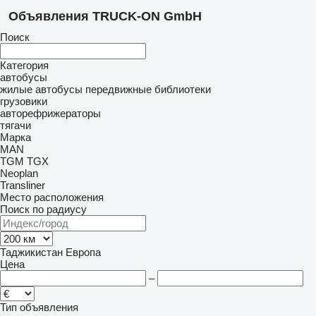
Объявления TRUCK-ON GmbH
Поиск
Категория
автобусы
жилые автобусы
передвижные библиотеки
грузовики
авторефрижераторы
тягачи
Марка
MAN
TGM
TGX
Neoplan
Transliner
Место расположения
Поиск по радиусу
Таджикистан
Европа
Цена
–
Тип объявления