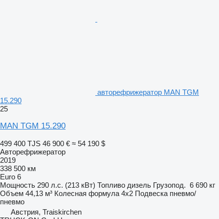
авторефрижератор MAN TGM
15.290
25
MAN TGM 15.290
499 400 TJS
46 900 €
≈ 54 190 $
Авторефрижератор
2019
338 500 км
Euro 6
Мощность
290 л.с. (213 кВт)
Топливо
дизель
Грузопод.
6 690 кг
Объем
44,13 м³
Колесная формула
4x2
Подвеска
пневмо/
пневмо
Австрия, Traiskirchen