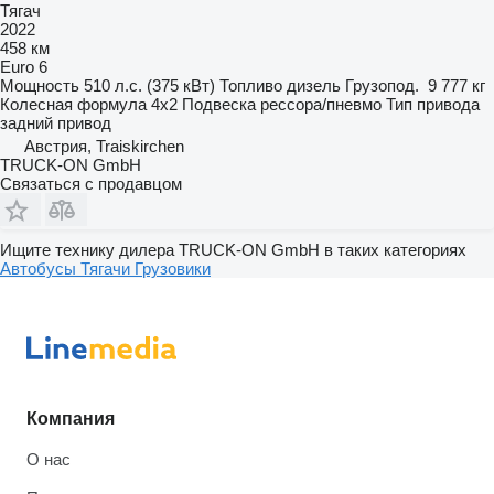
Тягач
2022
458 км
Euro 6
Мощность
510 л.с. (375 кВт)
Топливо
дизель
Грузопод.
9 777 кг
Колесная формула
4x2
Подвеска
рессора/пневмо
Тип привода
задний привод
Австрия, Traiskirchen
TRUCK-ON GmbH
Связаться с продавцом
Ищите технику дилера TRUCK-ON GmbH в таких категориях
Автобусы
Тягачи
Грузовики
Компания
О нас