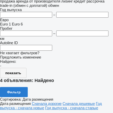
продажа
аренда
от производителя
лизинг
кредит
рассрочка
trade-in (обмен с доплатой)
обмен
Год выпуска
–
Евро
Euro 1
Euro 6
Пробег
–
км
Autoline ID
Не хватает фильтров?
Предложить изменение
Найдено:
-
показать
4 объявления:
Найдено
Фильтр
Сортировка
:
Дата размещения
Дата размещения
Сначала дорогие
Сначала дешевые
Год
выпуска - сначала новые
Год выпуска - сначала старые