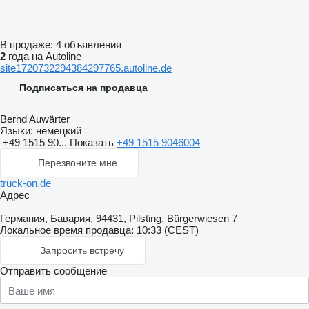
В продаже:
4 объявления
2
года на Autoline
site1720732294384297765.autoline.de
Подписаться на продавца
Bernd Auwärter
Языки:
немецкий
+49 1515 90...
Показать
+49 1515 9046004
Перезвоните мне
truck-on.de
Адрес
Германия, Бавария, 94431, Pilsting, Bürgerwiesen 7
Локальное время продавца: 10:33 (CEST)
Запросить встречу
Отправить сообщение