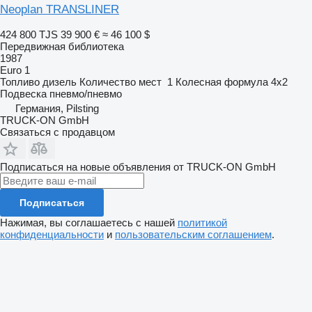
Neoplan TRANSLINER
424 800 TJS
39 900 €
≈ 46 100 $
Передвижная библиотека
1987
Euro 1
Топливо
дизель
Количество мест
1
Колесная формула
4x2
Подвеска
пневмо/пневмо
Германия, Pilsting
TRUCK-ON GmbH
Связаться с продавцом
Подписаться на новые объявления от TRUCK-ON GmbH
Подписаться
Нажимая, вы соглашаетесь с нашей
политикой
конфиденциальности
и
пользовательским соглашением
.