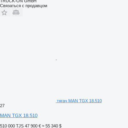
TRUCK-ON GmbH
Связаться с продавцом
тягач MAN TGX 18.510
27
MAN TGX 18.510
510 000 TJS
47 900 €
≈ 55 340 $