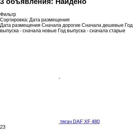
3 объявления:
Найдено
Фильтр
Сортировка
:
Дата размещения
Дата размещения
Сначала дорогие
Сначала дешевые
Год
выпуска - сначала новые
Год выпуска - сначала старые
тягач DAF XF 480
23