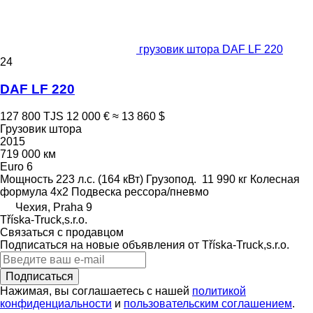
грузовик штора DAF LF 220
24
DAF LF 220
127 800 TJS
12 000 €
≈ 13 860 $
Грузовик штора
2015
719 000 км
Euro 6
Мощность
223 л.с. (164 кВт)
Грузопод.
11 990 кг
Колесная
формула
4x2
Подвеска
рессора/пневмо
Чехия, Praha 9
Tříska-Truck,s.r.o.
Связаться с продавцом
Подписаться на новые объявления от Tříska-Truck,s.r.o.
Подписаться
Нажимая, вы соглашаетесь с нашей
политикой
конфиденциальности
и
пользовательским соглашением
.