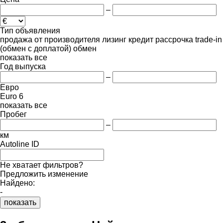
–
Тип объявления
продажа
от производителя
лизинг
кредит
рассрочка
trade-in
(обмен с доплатой)
обмен
показать все
Год выпуска
–
Евро
Euro 6
показать все
Пробег
–
км
Autoline ID
Не хватает фильтров?
Предложить изменение
Найдено:
-
показать