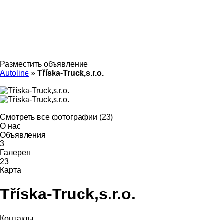
Разместить объявление
Autoline
»
Tříska-Truck,s.r.o.
Смотреть все фотографии (23)
О нас
Объявления
3
Галерея
23
Карта
Tříska-Truck,s.r.o.
Контакты