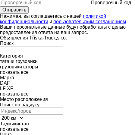
Проверочный код
Нажимая, вы соглашаетесь с нашей
политикой
конфиденциальности
и
пользовательским соглашением
.
Ваши персональные данные будут обработаны с целью
предоставления ответа на ваш запрос.
Объявления Tříska-Truck,s.r.o.
Поиск
Категория
тягачи
грузовики
грузовики шторы
показать все
Марка
DAF
LF
XF
показать все
Место расположения
Поиск по радиусу
Таджикистан
показать все
Цена