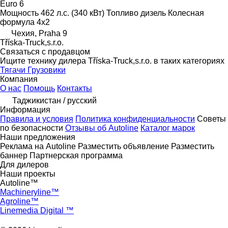
Euro 6
Мощность
462 л.с. (340 кВт)
Топливо
дизель
Колесная
формула
4x2
Чехия, Praha 9
Tříska-Truck,s.r.o.
Связаться с продавцом
Ищите технику дилера Tříska-Truck,s.r.o. в таких категориях
Тягачи
Грузовики
Компания
О нас
Помощь
Контакты
Таджикистан / русский
Информация
Правила и условия
Политика конфиденциальности
Советы
по безопасности
Отзывы об Autoline
Каталог марок
Наши предложения
Реклама на Autoline
Разместить объявление
Разместить
баннер
Партнерская программа
Для дилеров
Наши проекты
Autoline™
Machineryline™
Agroline™
Linemedia Digital ™