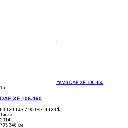
тягач DAF XF 106.460
15
DAF XF 106.460
84 120 TJS
7 900 €
≈ 9 128 $
Тягач
2014
793 348 км