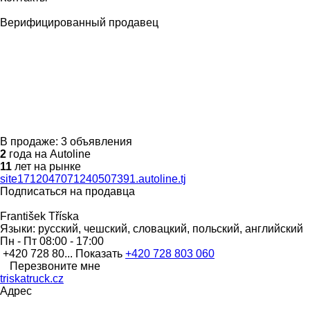
Верифицированный продавец
В продаже:
3 объявления
2
года на Autoline
11
лет на рынке
site1712047071240507391.autoline.tj
Подписаться на продавца
František Tříska
Языки:
русский, чешский, словацкий, польский, английский
Пн - Пт
08:00 - 17:00
+420 728 80...
Показать
+420 728 803 060
Перезвоните мне
triskatruck.cz
Адрес