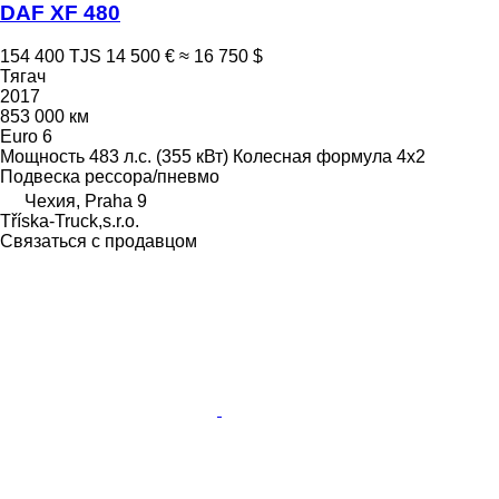
DAF XF 480
154 400 TJS
14 500 €
≈ 16 750 $
Тягач
2017
853 000 км
Euro 6
Мощность
483 л.с. (355 кВт)
Колесная формула
4x2
Подвеска
рессора/пневмо
Чехия, Praha 9
Tříska-Truck,s.r.o.
Связаться с продавцом