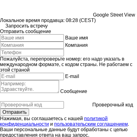
Google Street View
Локальное время продавца: 08:28 (CEST)
Запросить встречу
Отправить сообщение
Ваше имя
Компания
Пожалуйста, перепроверьте номер: его надо указать в
международном формате, с кодом страны.
Не работаем с
этой страной
E-mail
Сообщение
Проверочный код
Нажимая, вы соглашаетесь с нашей
политикой
конфиденциальности
и
пользовательским соглашением
.
Ваши персональные данные будут обработаны с целью
предоставления ответа на ваш запрос.