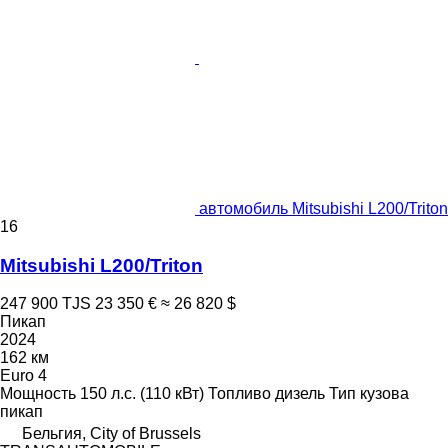
автомобиль Mitsubishi L200/Triton
16
Mitsubishi L200/Triton
247 900 TJS
23 350 €
≈ 26 820 $
Пикап
2024
162 км
Euro 4
Мощность
150 л.с. (110 кВт)
Топливо
дизель
Тип кузова
пикап
Бельгия, City of Brussels