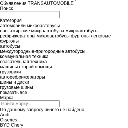
Объявления TRANSAUTOMOBILE
Поиск
Категория
автомобили
микроавтобусы
пассажирские микроавтобусы
микроавтобусы
рефрижераторы
микроавтобусы фургоны
легковые
фургоны
автобусы
междугородные-пригородные автобусы
коммунальная техника
спасательная техника
машины скорой помощи
грузовики
авторефрижераторы
шины и диски
грузовые шины
показать все
Марка
По данному запросу ничего не найдено
Audi
Q-series
BYD
Chery