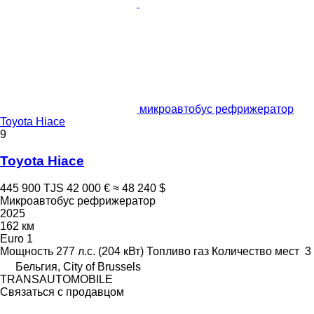
микроавтобус рефрижератор
Toyota Hiace
9
Toyota Hiace
445 900 TJS
42 000 €
≈ 48 240 $
Микроавтобус рефрижератор
2025
162 км
Euro 1
Мощность
277 л.с. (204 кВт)
Топливо
газ
Количество мест
3
Бельгия, City of Brussels
TRANSAUTOMOBILE
Связаться с продавцом