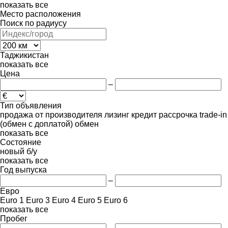
показать все
Место расположения
Поиск по радиусу
Таджикистан
показать все
Цена
–
Тип объявления
продажа
от производителя
лизинг
кредит
рассрочка
trade-in
(обмен с доплатой)
обмен
показать все
Состояние
новый
б/у
показать все
Год выпуска
–
Евро
Euro 1
Euro 3
Euro 4
Euro 5
Euro 6
показать все
Пробег