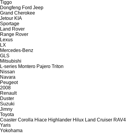
Tiggo
Dongfeng
Ford
Jeep
Grand Cherokee
Jetour
KIA
Sportage
Land Rover
Range Rover
Lexus
LX
Mercedes-Benz
GLS
Mitsubishi
L-series
Montero
Pajero
Triton
Nissan
Navara
Peugeot
2008
Renault
Duster
Suzuki
Jimny
Toyota
Coaster
Corolla
Hiace
Highlander
Hilux
Land Cruiser
RAV4
Yaris
Yokohama