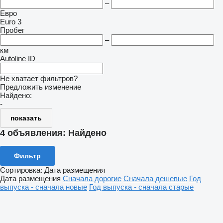
–
Евро
Euro 3
Пробег
–
км
Autoline ID
Не хватает фильтров?
Предложить изменение
Найдено:
-
показать
4 объявления:
Найдено
Фильтр
Сортировка
:
Дата размещения
Дата размещения
Сначала дорогие
Сначала дешевые
Год
выпуска - сначала новые
Год выпуска - сначала старые