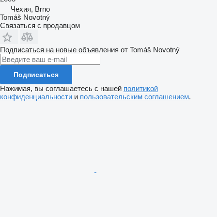
Чехия, Brno
Tomáš Novotný
Связаться с продавцом
Подписаться на новые объявления от Tomáš Novotný
Подписаться
Нажимая, вы соглашаетесь с нашей
политикой
конфиденциальности
и
пользовательским соглашением
.