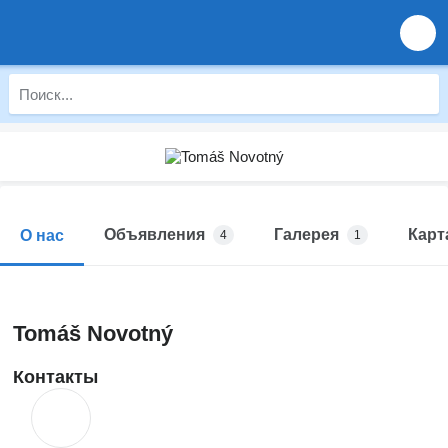
Объявления
Галерея
Карт
О нас
4
1
Tomáš Novotný
Контакты