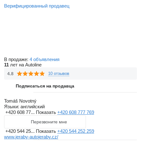
Верифицированный продавец
В продаже:
4 объявления
11
лет на Autoline
4.8
10 отзывов
Подписаться на продавца
Tomáš Novotný
Языки:
английский
+420 608 77...
Показать
+420 608 777 769
Перезвоните мне
+420 544 25...
Показать
+420 544 252 259
www.jeraby-autojeraby.cz/