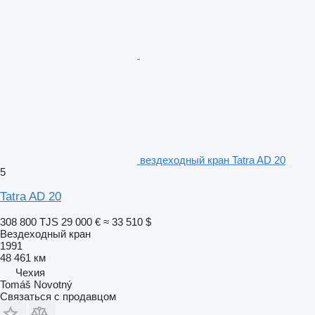
вездеходный кран Tatra AD 20
5
Tatra AD 20
308 800 TJS
29 000 €
≈ 33 510 $
Вездеходный кран
1991
48 461 км
Чехия
Tomáš Novotný
Связаться с продавцом