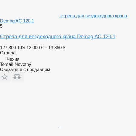
стрела для вездеходного крана
Demag AC 120.1
5
Стрела для вездеходного крана Demag AC 120.1
127 800 TJS
12 000 €
≈ 13 860 $
Стрела
Чехия
Tomáš Novotný
Связаться с продавцом