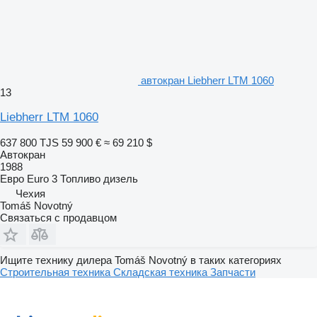
автокран Liebherr LTM 1060
13
Liebherr LTM 1060
637 800 TJS
59 900 €
≈ 69 210 $
Автокран
1988
Евро
Euro 3
Топливо
дизель
Чехия
Tomáš Novotný
Связаться с продавцом
Ищите технику дилера Tomáš Novotný в таких категориях
Строительная техника
Складская техника
Запчасти