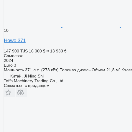
10
Howo 371
147 900 TJS
16 000 $
≈ 13 930 €
Самосвал
2024
Euro 3
Мощность
371 л.с. (273 кВт)
Топливо
дизель
Объем
21,8 м³
Коле
Китай, Ji Ning Shi
Toffs Machinery Trading Co.,Ltd
Связаться с продавцом