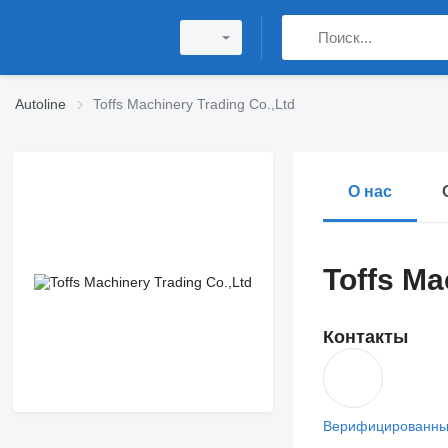
Autoline
Toffs Machinery Trading Co.,Ltd
О нас
Toffs Ma
Контакты
Верифицированны