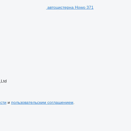
автоцистерна Howo 371
,Ltd
сти
и
пользовательским соглашением
.