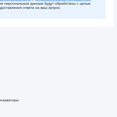
и персональные данные будут обработаны с целью
доставления ответа на ваш запрос.
кскаваторы