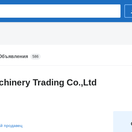
Объявления
586
chinery Trading Co.,Ltd
й продавец