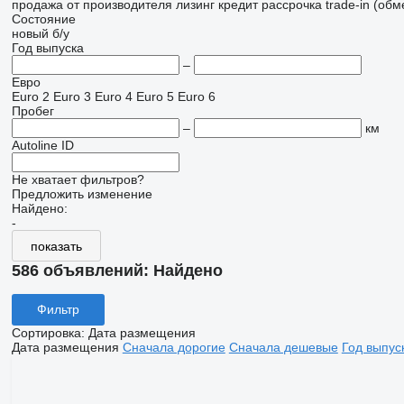
продажа
от производителя
лизинг
кредит
рассрочка
trade-in (об
Состояние
новый
б/у
Год выпуска
–
Евро
Euro 2
Euro 3
Euro 4
Euro 5
Euro 6
Пробег
–
км
Autoline ID
Не хватает фильтров?
Предложить изменение
Найдено:
-
показать
586 объявлений:
Найдено
Фильтр
Сортировка
:
Дата размещения
Дата размещения
Сначала дорогие
Сначала дешевые
Год выпус