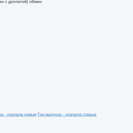
мен с доплатой)
обмен
ка - сначала новые
Год выпуска - сначала старые