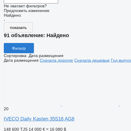
Не хватает фильтров?
Предложить изменение
Найдено:
-
показать
91 объявление:
Найдено
Фильтр
Сортировка
:
Дата размещения
Дата размещения
Сначала дорогие
Сначала дешевые
Год выпус
20
IVECO Daily Kasten 35S16 AG8
148 600 TJS
14 000 €
≈ 16 080 $