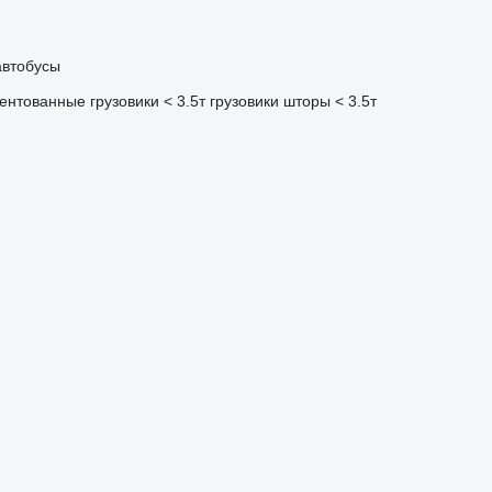
автобусы
ентованные грузовики < 3.5т
грузовики шторы < 3.5т