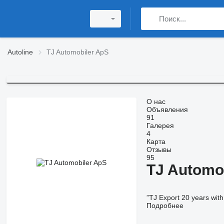
Autoline
TJ Automobiler ApS
О нас
Объявления
91
Галерея
4
Карта
Отзывы
95
TJ Automo
”TJ Export 20 years with
Подробнее