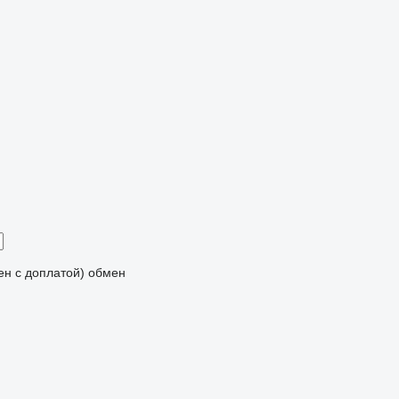
мен с доплатой)
обмен