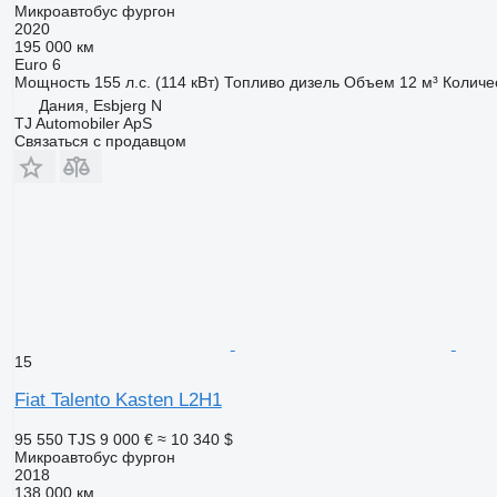
Микроавтобус фургон
2020
195 000 км
Euro 6
Мощность
155 л.с. (114 кВт)
Топливо
дизель
Объем
12 м³
Количе
Дания, Esbjerg N
TJ Automobiler ApS
Связаться с продавцом
15
Fiat Talento Kasten L2H1
95 550 TJS
9 000 €
≈ 10 340 $
Микроавтобус фургон
2018
138 000 км