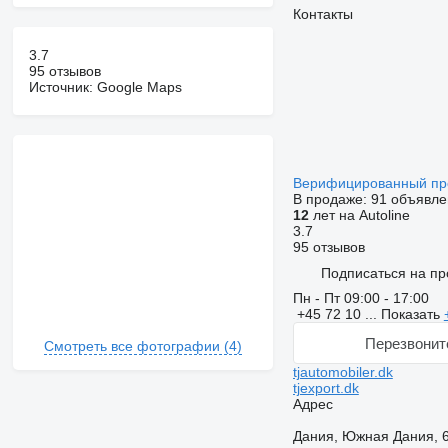
Контакты
3.7
95 отзывов
Источник: Google Maps
Верифицированный п
В продаже:
91 объявле
12
лет на Autoline
3.7
95 отзывов
Подписаться на пр
Пн - Пт
09:00 - 17:00
+45 72 10 ...
Показать
Перезвонит
Смотреть все фотографии (4)
tjautomobiler.dk
tjexport.dk
Адрес
Дания, Южная Дания, 6