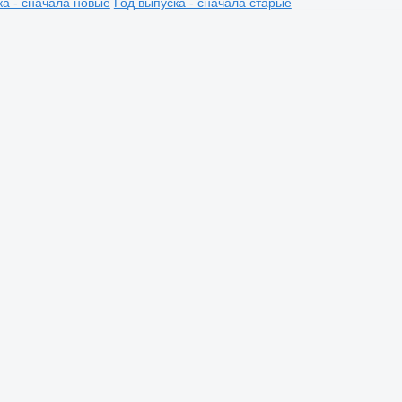
ка - сначала новые
Год выпуска - сначала старые