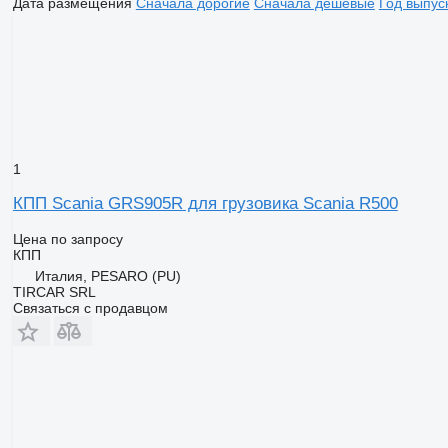
Дата размещения
Сначала дорогие
Сначала дешевые
Год выпус
1
КПП Scania GRS905R для грузовика Scania R500
Цена по запросу
КПП
Италия, PESARO (PU)
TIRCAR SRL
Связаться с продавцом