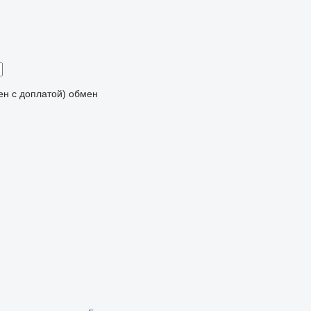
мен с доплатой)
обмен