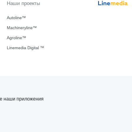
Наши проекты
Autoline™
Machineryline™
Agroline™
Linemedia Digital ™
те наши приложения