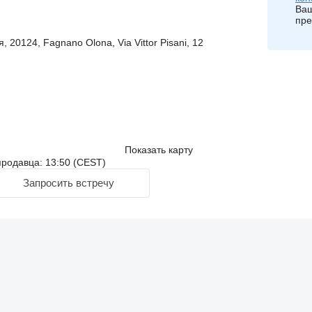
Ваш
пре
 20124, Fagnano Olona, Via Vittor Pisani, 12
Показать карту
родавца: 13:50 (CEST)
Запросить встречу