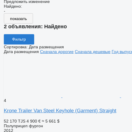
Предложить изменение
Найдено:
-
показать
2 объявления:
Найдено
Фильтр
Сортировка
:
Дата размещения
Дата размещения
Сначала дорогие
Сначала дешевые
Год выпус
4
Krone Trailer Van Steel Keyhole (Garment) Straight
52 170 TJS
4 900 €
≈ 5 661 $
Полуприцеп фургон
2012