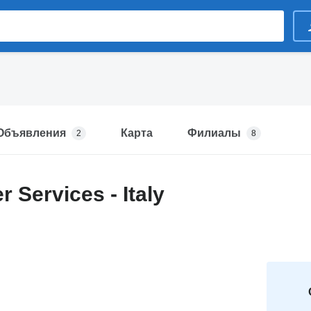
Объявления
Карта
Филиалы
2
8
er Services - Italy