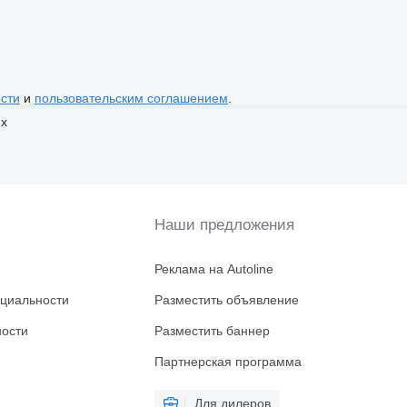
сти
и
пользовательским соглашением
.
ях
Наши предложения
Реклама на Autoline
циальности
Разместить объявление
ности
Разместить баннер
Партнерская программа
Для дилеров