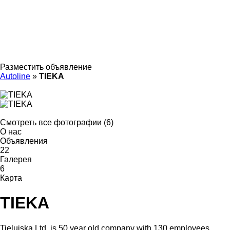
Разместить объявление
Autoline
»
TIEKA
Смотреть все фотографии (6)
О нас
Объявления
22
Галерея
6
Карта
TIEKA
Tieluiska Ltd. is 50 year old company with 130 employees