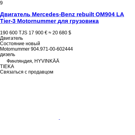
9
Двигатель Mercedes-Benz rebuilt OM904 LA
Tier-3 Motornummer для грузовика
190 600 TJS
17 900 €
≈ 20 680 $
Двигатель
Состояние
новый
Motornummer 904.971-00-602444
дизель
Финляндия, HYVINKÄÄ
TIEKA
Связаться с продавцом