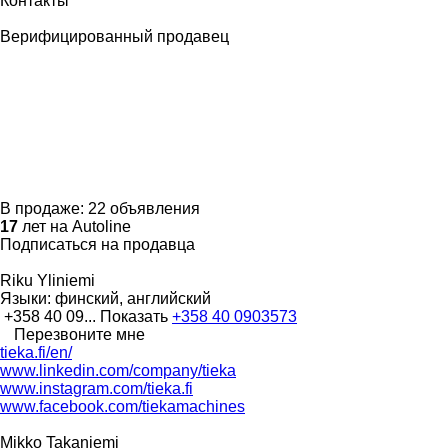
Контакты
Верифицированный продавец
В продаже:
22 объявления
17
лет на Autoline
Подписаться на продавца
Riku Yliniemi
Языки:
финский, английский
+358 40 09...
Показать
+358 40 0903573
Перезвоните мне
tieka.fi/en/
www.linkedin.com/company/tieka
www.instagram.com/tieka.fi
www.facebook.com/tiekamachines
Mikko Takaniemi