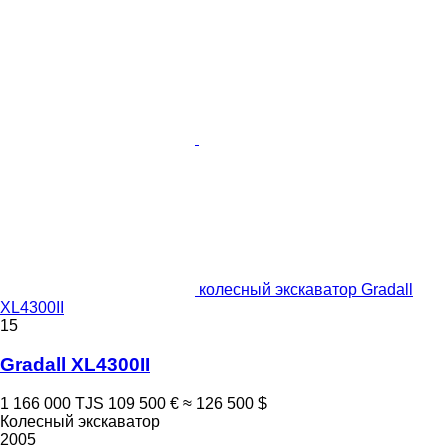
колесный экскаватор Gradall
XL4300II
15
Gradall XL4300II
1 166 000 TJS
109 500 €
≈ 126 500 $
Колесный экскаватор
2005