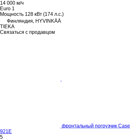
14 000 м/ч
Euro 1
Мощность
128 кВт (174 л.с.)
Финляндия, HYVINKÄÄ
TIEKA
Связаться с продавцом
фронтальный погрузчик Case
921E
5