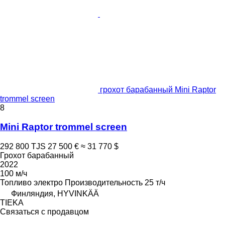
грохот барабанный Mini Raptor
trommel screen
8
Mini Raptor trommel screen
292 800 TJS
27 500 €
≈ 31 770 $
Грохот барабанный
2022
100 м/ч
Топливо
электро
Производительность
25 т/ч
Финляндия, HYVINKÄÄ
TIEKA
Связаться с продавцом