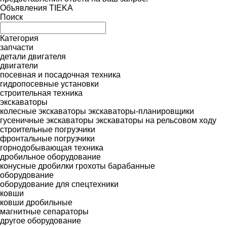
Объявления TIEKA
Поиск
Категория
запчасти
детали двигателя
двигатели
посевная и посадочная техника
гидропосевные установки
строительная техника
экскаваторы
колесные экскаваторы
экскаваторы-планировщики
гусеничные экскаваторы
экскаваторы на рельсовом ходу
строительные погрузчики
фронтальные погрузчики
горнодобывающая техника
дробильное оборудование
конусные дробилки
грохоты барабанные
оборудование
оборудование для спецтехники
ковши
ковши дробильные
магнитные сепараторы
другое оборудование