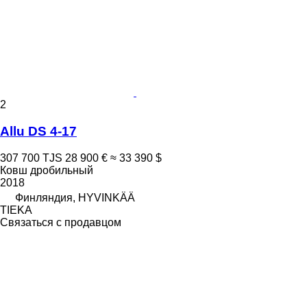
2
Allu DS 4-17
307 700 TJS
28 900 €
≈ 33 390 $
Ковш дробильный
2018
Финляндия, HYVINKÄÄ
TIEKA
Связаться с продавцом