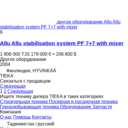
другое оборудование Allu Allu
stabilisation system PF 7+7 with mixer
9
Allu Allu stabilisation system PF 7+7 with mixer
1 906 000 TJS
179 000 €
≈ 206 800 $
Другое оборудование
2004
Финляндия, HYVINKÄÄ
TIEKA
Связаться с продавцом
Следующая
1
2
Следующая
Ищите технику дилера TIEKA в таких категориях
Строительная техника
Посевная и посадочная техника
Горнодобывающая техника
Оборудование
Запчасти
Компания
О нас
Помощь
Контакты
Таджикистан / русский