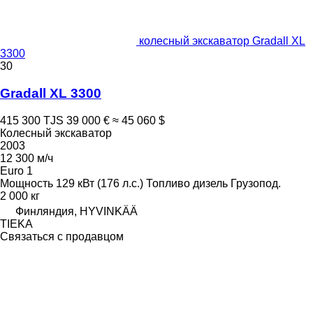
колесный экскаватор Gradall XL
3300
30
Gradall XL 3300
415 300 TJS
39 000 €
≈ 45 060 $
Колесный экскаватор
2003
12 300 м/ч
Euro 1
Мощность
129 кВт (176 л.с.)
Топливо
дизель
Грузопод.
2 000 кг
Финляндия, HYVINKÄÄ
TIEKA
Связаться с продавцом