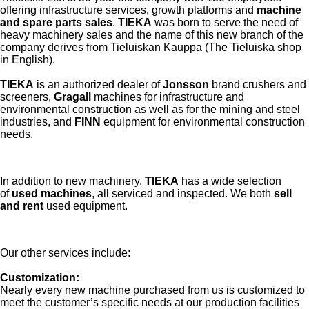
offering infrastructure services, growth platforms and
machine
and spare parts sales
.
TIEKA
was born to serve the need of
heavy machinery sales and the name of this new branch of the
company derives from Tieluiskan Kauppa (The Tieluiska shop
in English).
TIEKA
is an authorized dealer of
Jonsson
brand crushers and
screeners,
Gragall
machines for infrastructure and
environmental construction as well as for the mining and steel
industries, and
FINN
equipment for environmental construction
needs.
In addition to new machinery,
TIEKA
has a wide selection
of
used machines
, all serviced and inspected. We both
sell
and rent
used equipment.
Our other services include:
Customization:
Nearly every new machine purchased from us is customized to
meet the customer’s specific needs at our production facilities