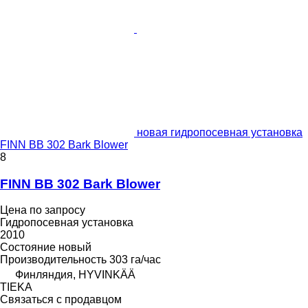
новая гидропосевная установка
FINN BB 302 Bark Blower
8
FINN BB 302 Bark Blower
Цена по запросу
Гидропосевная установка
2010
Состояние
новый
Производительность
303 га/час
Финляндия, HYVINKÄÄ
TIEKA
Связаться с продавцом