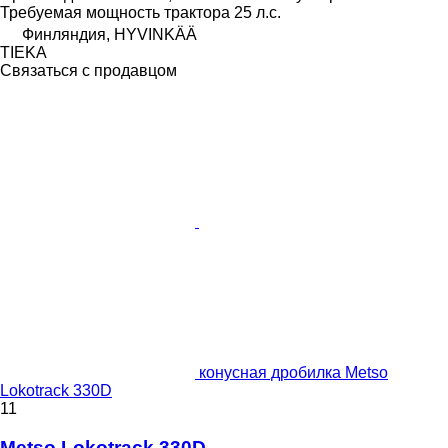
Требуемая мощность трактора
25 л.с.
Финляндия, HYVINKÄÄ
TIEKA
Связаться с продавцом
конусная дробилка Metso
Lokotrack 330D
11
Metso Lokotrack 330D