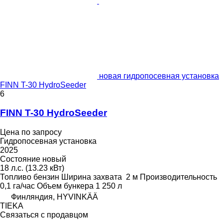
новая гидропосевная установка
FINN T-30 HydroSeeder
6
FINN T-30 HydroSeeder
Цена по запросу
Гидропосевная установка
2025
Состояние
новый
18 л.с. (13.23 кВт)
Топливо
бензин
Ширина захвата
2 м
Производительность
0,1 га/час
Объем бункера
1 250 л
Финляндия, HYVINKÄÄ
TIEKA
Связаться с продавцом