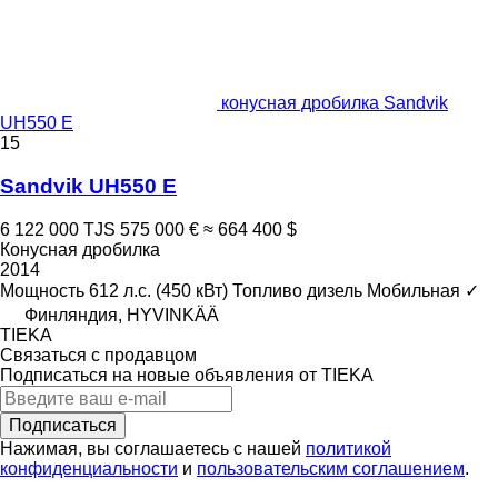
конусная дробилка Sandvik
UH550 E
15
Sandvik UH550 E
6 122 000 TJS
575 000 €
≈ 664 400 $
Конусная дробилка
2014
Мощность
612 л.с. (450 кВт)
Топливо
дизель
Мобильная
✓
Финляндия, HYVINKÄÄ
TIEKA
Связаться с продавцом
Подписаться на новые объявления от TIEKA
Подписаться
Нажимая, вы соглашаетесь с нашей
политикой
конфиденциальности
и
пользовательским соглашением
.