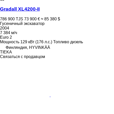
Gradall XL4200-II
786 900 TJS
73 900 €
≈ 85 380 $
Гусеничный экскаватор
2004
7 384 м/ч
Euro 2
Мощность
129 кВт (176 л.с.)
Топливо
дизель
Финляндия, HYVINKÄÄ
TIEKA
Связаться с продавцом