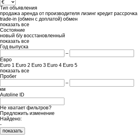
Тип объявления
продажа
аренда
от производителя
лизинг
кредит
рассрочка
trade-in (обмен с доплатой)
обмен
показать все
Состояние
новый
б/у
восстановленный
показать все
Год выпуска
–
Евро
Euro 1
Euro 2
Euro 3
Euro 4
Euro 5
показать все
Пробег
–
км
Autoline ID
Не хватает фильтров?
Предложить изменение
Найдено:
-
показать