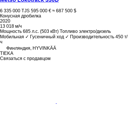
6 335 000 TJS
595 000 €
≈ 687 500 $
Конусная дробилка
2020
13 018 м/ч
Мощность
685 л.с. (503 кВт)
Топливо
электро/дизель
Мобильная
✓
Гусеничный ход
✓
Производительность
450 т/
ч
Финляндия, HYVINKÄÄ
TIEKA
Связаться с продавцом