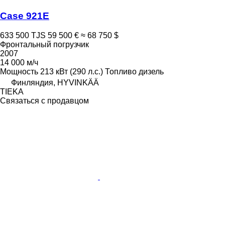
Case 921E
633 500 TJS
59 500 €
≈ 68 750 $
Фронтальный погрузчик
2007
14 000 м/ч
Мощность
213 кВт (290 л.с.)
Топливо
дизель
Финляндия, HYVINKÄÄ
TIEKA
Связаться с продавцом