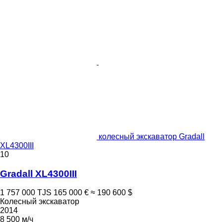
колесный экскаватор Gradall
XL4300III
10
Gradall XL4300III
1 757 000 TJS
165 000 €
≈ 190 600 $
Колесный экскаватор
2014
8 500 м/ч