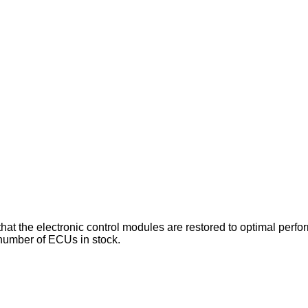
g that the electronic control modules are restored to optimal p
 number of ECUs in stock.