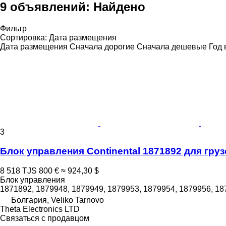
9 объявлений:
Найдено
Фильтр
Сортировка
:
Дата размещения
Дата размещения
Сначала дорогие
Сначала дешевые
Год 
3
Блок управления Continental 1871892 для грузов
8 518 TJS
800 €
≈ 924,30 $
Блок управления
1871892, 1879948, 1879949, 1879953, 1879954, 1879956, 187
Болгария, Veliko Tarnovo
Theta Electronics LTD
Связаться с продавцом