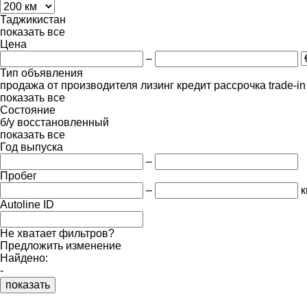
Таджикистан
показать все
Цена
–
Тип объявления
продажа
от производителя
лизинг
кредит
рассрочка
trade-i
показать все
Состояние
б/у
восстановленный
показать все
Год выпуска
–
Пробег
–
к
Autoline ID
Не хватает фильтров?
Предложить изменение
Найдено:
-
показать