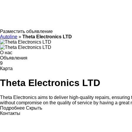
Разместить объявление
Autoline
»
Theta Electronics LTD
О нас
Объявления
9
Карта
Theta Electronics LTD
Theta Electronics aims to deliver high-quality repairs, ensurin
without compromise on the quality of service by having a great
Подробнее
Скрыть
Контакты