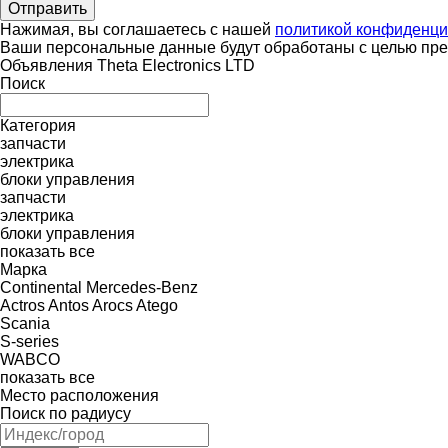
Нажимая, вы соглашаетесь с нашей
политикой конфиденци
Ваши персональные данные будут обработаны с целью пред
Объявления Theta Electronics LTD
Поиск
Категория
запчасти
электрика
блоки управления
запчасти
электрика
блоки управления
показать все
Марка
Continental
Mercedes-Benz
Actros
Antos
Arocs
Atego
Scania
S-series
WABCO
показать все
Место расположения
Поиск по радиусу