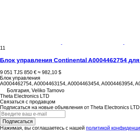
11
Блок управления Continental A0004462754 для 
9 051 TJS
850 €
≈ 982,10 $
Блок управления
A0004462754, A0004463154, A0004463454, A0004463954, A0
Болгария, Veliko Tarnovo
Theta Electronics LTD
Связаться с продавцом
Подписаться на новые объявления от Theta Electronics LTD
Подписаться
Нажимая, вы соглашаетесь с нашей
политикой конфиденци