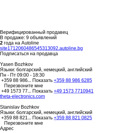
Верифицированный продавец
В продаже:
9 объявлений
2
года на Autoline
site1712060486545313092.autoline.bg
Подписаться на продавца
Yasen Bozhkov
Языки:
болгарский, немецкий, английский
Пн - Пт
09:00 - 18:30
+359 88 986...
Показать
+359 88 986 6285
Перезвоните мне
+49 1573 77...
Показать
+49 1573 7710941
theta-electronics.com
Stanislav Bozhkov
Языки:
болгарский, немецкий, английский
+359 88 821...
Показать
+359 88 821 0825
Перезвоните мне
Адрес