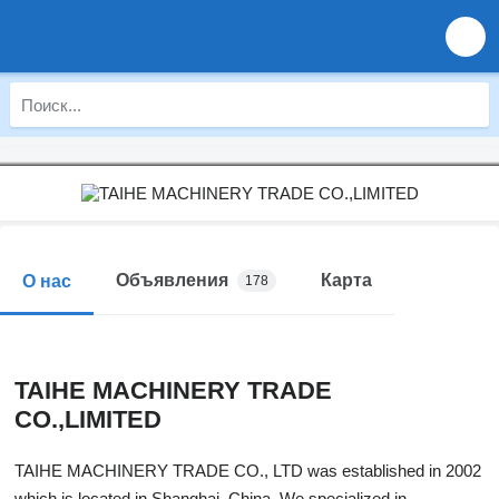
Объявления
Карта
О нас
178
TAIHE MACHINERY TRADE
CO.,LIMITED
TAIHE MACHINERY TRADE CO., LTD was established in 2002
which is located in Shanghai ,China. We specialized in