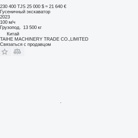
230 400 TJS
25 000 $
≈ 21 640 €
Гусеничный экскаватор
2023
100 м/ч
Грузопод.
13 500 кг
Китай
TAIHE MACHINERY TRADE CO.,LIMITED
Связаться с продавцом