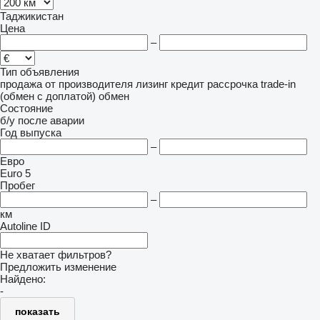
Таджикистан
Цена
–
Тип объявления
продажа
от производителя
лизинг
кредит
рассрочка
trade-in
(обмен с доплатой)
обмен
Состояние
б/у
после аварии
Год выпуска
–
Евро
Euro 5
Пробег
–
км
Autoline ID
Не хватает фильтров?
Предложить изменение
Найдено:
-
показать