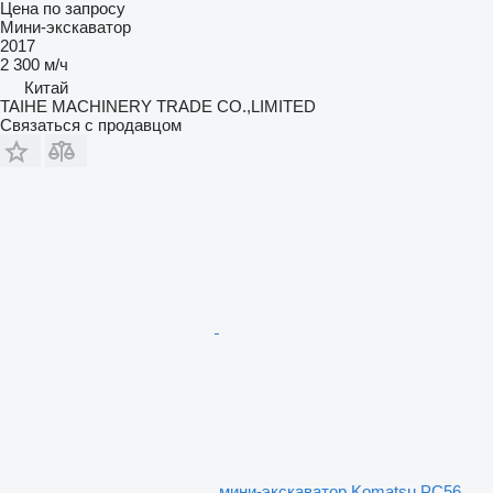
Цена по запросу
Мини-экскаватор
2017
2 300 м/ч
Китай
TAIHE MACHINERY TRADE CO.,LIMITED
Связаться с продавцом
мини-экскаватор Komatsu PC56