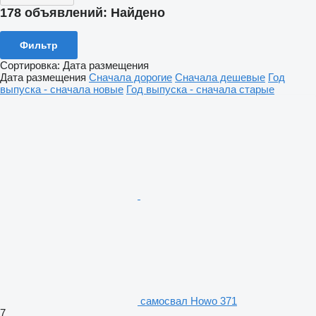
178 объявлений:
Найдено
Фильтр
Сортировка
:
Дата размещения
Дата размещения
Сначала дорогие
Сначала дешевые
Год
выпуска - сначала новые
Год выпуска - сначала старые
самосвал Howo 371
7