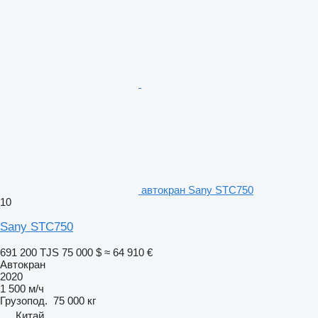
автокран Sany STC750
10
Sany STC750
691 200 TJS
75 000 $
≈ 64 910 €
Автокран
2020
1 500 м/ч
Грузопод.
75 000 кг
Китай