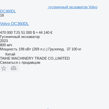
гусеничный экскаватор Volvo
DC360DL
16
Volvo DC360DL
470 000 TJS
51 000 $
≈ 44 140 €
Гусеничный экскаватор
2023
800 м/ч
Мощность
198 кВт (269 л.с.)
Грузопод.
37 100 кг
Китай
TAIHE MACHINERY TRADE CO.,LIMITED
Связаться с продавцом