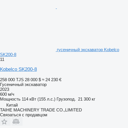
гусеничный экскаватор Kobelco
SK200-8
11
Kobelco SK200-8
258 000 TJS
28 000 $
≈ 24 230 €
Гусеничный экскаватор
2023
600 м/ч
Мощность
114 кВт (155 л.с.)
Грузопод.
21 300 кг
Китай
TAIHE MACHINERY TRADE CO.,LIMITED
Связаться с продавцом