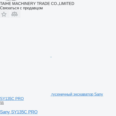
TAIHE MACHINERY TRADE CO.,LIMITED
Связаться с продавцом
гусеничный экскаватор Sany
SY135C PRO
11
Sany SY135C PRO