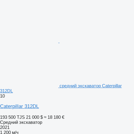
средний экскаватор Caterpillar
312DL
10
Caterpillar 312DL
193 500 TJS
21 000 $
≈ 18 180 €
Средний экскаватор
2021
1 200 м/ч