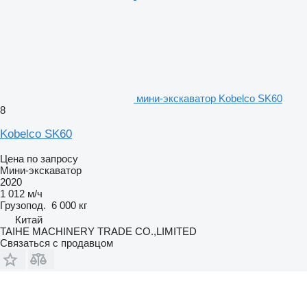
мини-экскаватор Kobelco SK60
8
Kobelco SK60
Цена по запросу
Мини-экскаватор
2020
1 012 м/ч
Грузопод.
6 000 кг
Китай
TAIHE MACHINERY TRADE CO.,LIMITED
Связаться с продавцом