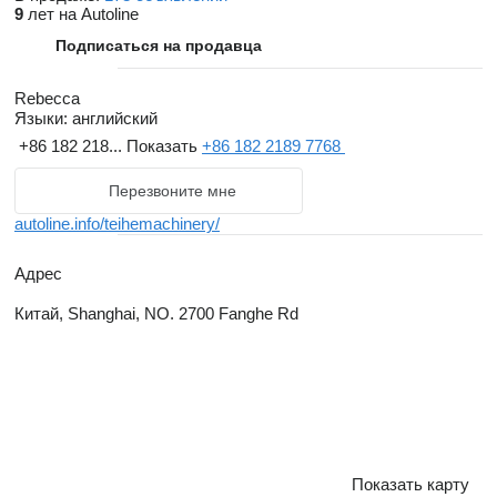
9
лет на Autoline
Подписаться на продавца
Rebecca
Языки:
английский
+86 182 218...
Показать
+86 182 2189 7768
Перезвоните мне
autoline.info/teihemachinery/
Адрес
Китай, Shanghai, NO. 2700 Fanghe Rd
Показать карту