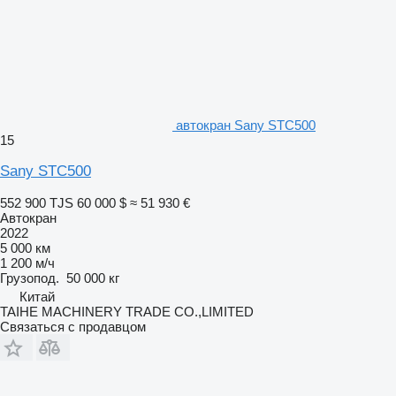
автокран Sany STC500
15
Sany STC500
552 900 TJS
60 000 $
≈ 51 930 €
Автокран
2022
5 000 км
1 200 м/ч
Грузопод.
50 000 кг
Китай
TAIHE MACHINERY TRADE CO.,LIMITED
Связаться с продавцом