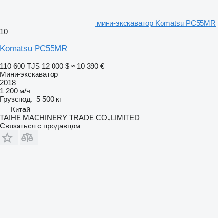
мини-экскаватор Komatsu PC55MR
10
Komatsu PC55MR
110 600 TJS
12 000 $
≈ 10 390 €
Мини-экскаватор
2018
1 200 м/ч
Грузопод.
5 500 кг
Китай
TAIHE MACHINERY TRADE CO.,LIMITED
Связаться с продавцом