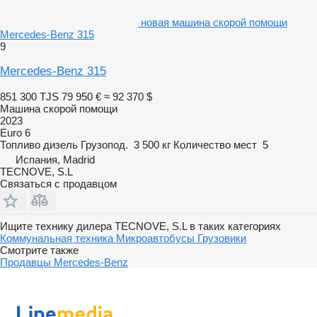
новая машина скорой помощи
Mercedes-Benz 315
9
Mercedes-Benz 315
851 300 TJS
79 950 €
≈ 92 370 $
Машина скорой помощи
2023
Euro 6
Топливо
дизель
Грузопод.
3 500 кг
Количество мест
5
Испания, Madrid
TECNOVE, S.L
Связаться с продавцом
Ищите технику дилера TECNOVE, S.L в таких категориях
Коммунальная техника
Микроавтобусы
Грузовики
Смотрите также
Продавцы Mercedes-Benz