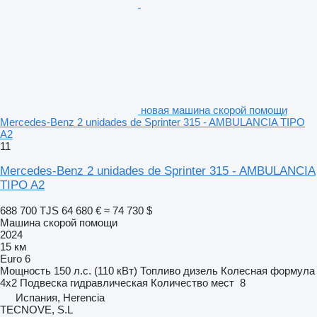
новая машина скорой помощи
Mercedes-Benz 2 unidades de Sprinter 315 - AMBULANCIA TIPO
A2
11
Mercedes-Benz 2 unidades de Sprinter 315 - AMBULANCIA
TIPO A2
688 700 TJS
64 680 €
≈ 74 730 $
Машина скорой помощи
2024
15 км
Euro 6
Мощность
150 л.с. (110 кВт)
Топливо
дизель
Колесная формула
4x2
Подвеска
гидравлическая
Количество мест
8
Испания, Herencia
TECNOVE, S.L