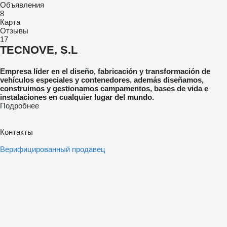
Объявления
8
Карта
Отзывы
17
TECNOVE, S.L
Empresa líder en el diseño, fabricación y transformación de
vehículos especiales y contenedores, además diseñamos,
construimos y gestionamos campamentos, bases de vida e
instalaciones en cualquier lugar del mundo.
Подробнее
Контакты
Верифицированный продавец