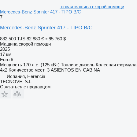
новая машина скорой помощи
Mercedes-Benz Sprinter 417 - TIPO B/C
7
Mercedes-Benz Sprinter 417 - TIPO B/C
882 500 TJS
82 880 €
≈ 95 760 $
Машина скорой помощи
2025
17 км
Euro 6
Мощность
170 л.с. (125 кВт)
Топливо
дизель
Колесная формула
4x2
Количество мест
3 ASIENTOS EN CABINA
Испания, Herencia
TECNOVE, S.L
Связаться с продавцом