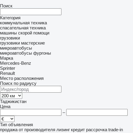
Поиск
Категория
коммунальная техника
спасательная техника
машины скорой помощи
грузовики
грузовики мастерские
микроавтобусы
микроавтобусы фургоны
Марка
Mercedes-Benz
Sprinter
Renault
Место расположения
Поиск по радиусу
Таджикистан
Цена
–
Тип объявления
продажа
от производителя
лизинг
кредит
рассрочка
trade-in