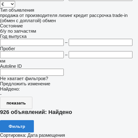
Тип объявления
продажа
от производителя
лизинг
кредит
рассрочка
trade-in
(обмен с доплатой)
обмен
Состояние
б/у
по запчастям
Год выпуска
–
Пробег
–
км
Autoline ID
Не хватает фильтров?
Предложить изменение
Найдено:
-
показать
926 объявлений:
Найдено
Фильтр
Сортировка
:
Дата размещения