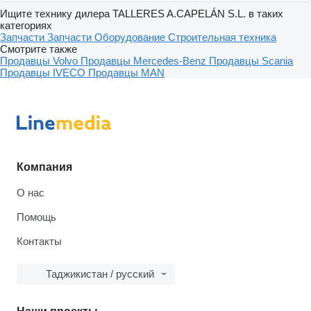
Ищите технику дилера TALLERES A.CAPELÁN S.L. в таких
категориях
Запчасти
Запчасти
Оборудование
Строительная техника
Смотрите также
Продавцы Volvo
Продавцы Mercedes-Benz
Продавцы Scania
Продавцы IVECO
Продавцы MAN
Компания
О нас
Помощь
Контакты
Таджикистан / русский