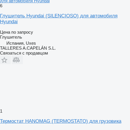
для автомобиля Hyundai
6
Глушитель Hyundai (SILENCIOSO) для автомобиля
Hyundai
Цена по запросу
Глушитель
Испания, Uxes
TALLERES A.CAPELÁN S.L.
Связаться с продавцом
1
Термостат HANOMAG (TERMOSTATO) для грузовика