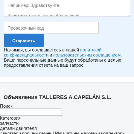
Нажимая, вы соглашаетесь с нашей
политикой
конфиденциальности
и
пользовательским соглашением
.
Ваши персональные данные будут обработаны с целью
предоставления ответа на ваш запрос.
Объявления TALLERES A.CAPELÁN S.L.
Поиск
Категория
запчасти
детали двигателя
двигатели
поршни
ремни ГРМ
шатуны
маховики
коллекторы