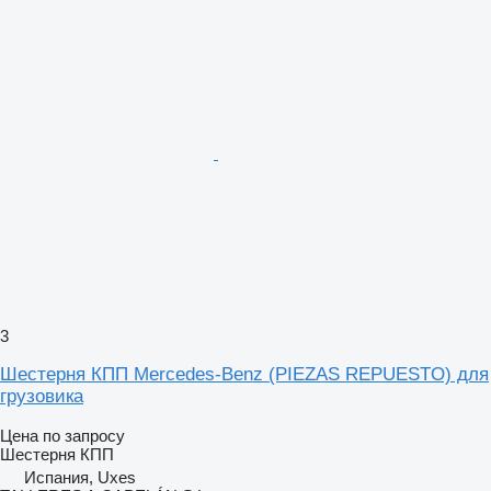
3
Шестерня КПП Mercedes-Benz (PIEZAS REPUESTO) для
грузовика
Цена по запросу
Шестерня КПП
Испания, Uxes