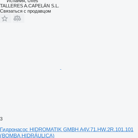
Испания, Uxes
TALLERES A.CAPELÁN S.L.
Связаться с продавцом
3
Гидронасос HIDROMATIK GMBH A4V.71.HW.2R.101.101
(BOMBA HIDRÁULICA)