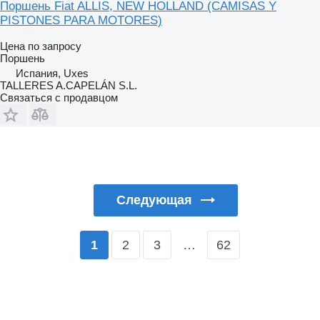
Поршень Fiat ALLIS, NEW HOLLAND (CAMISAS Y
PISTONES PARA MOTORES)
Цена по запросу
Поршень
Испания, Uxes
TALLERES A.CAPELÁN S.L.
Связаться с продавцом
Следующая
2
3
…
62
1