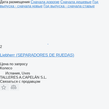
Дата размещения
Сначала дорогие
Сначала дешевые
Год
выпуска - сначала новые
Год выпуска - сначала старые
2
Liebherr (SEPARADORES DE RUEDAS)
Цена по запросу
Колесо
Испания, Uxes
TALLERES A.CAPELÁN S.L.
Связаться с продавцом