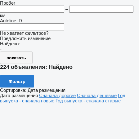
Пробег
–
км
Autoline ID
Не хватает фильтров?
Предложить изменение
Найдено:
-
показать
224 объявления:
Найдено
Фильтр
Сортировка
:
Дата размещения
Дата размещения
Сначала дорогие
Сначала дешевые
Год
выпуска - сначала новые
Год выпуска - сначала старые