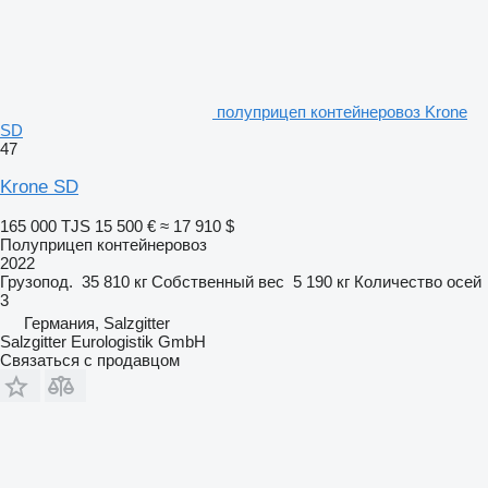
полуприцеп контейнеровоз Krone
SD
47
Krone SD
165 000 TJS
15 500 €
≈ 17 910 $
Полуприцеп контейнеровоз
2022
Грузопод.
35 810 кг
Собственный вес
5 190 кг
Количество осей
3
Германия, Salzgitter
Salzgitter Eurologistik GmbH
Связаться с продавцом