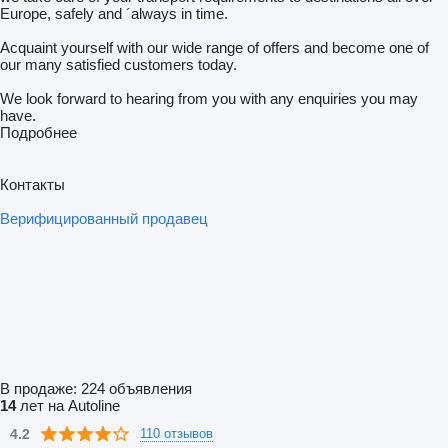
Europe, safely and ´always in time.
Acquaint yourself with our wide range of offers and become one of
our many satisfied customers today.
We look forward to hearing from you with any enquiries you may
have.
Подробнее
Контакты
Верифицированный продавец
В продаже:
224 объявления
14
лет на Autoline
4.2
110 отзывов