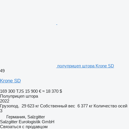
полуприцеп штора Krone SD
49
Krone SD
169 300 TJS
15 900 €
≈ 18 370 $
Полуприцеп штора
2022
Грузопод.
29 623 кг
Собственный вес
6 377 кг
Количество осей
3
Германия, Salzgitter
Salzgitter Eurologistik GmbH
Связаться с продавцом