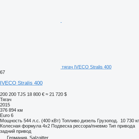
тягач IVECO Stralis 400
67
IVECO Stralis 400
200 200 TJS
18 800 €
≈ 21 720 $
Тягач
2015
376 894 км
Euro 6
Мощность
544 л.с. (400 кВт)
Топливо
дизель
Грузопод.
10 730 кг
Колесная формула
4x2
Подвеска
рессора/пневмо
Тип привода
задний привод
Германия, Salzgitter