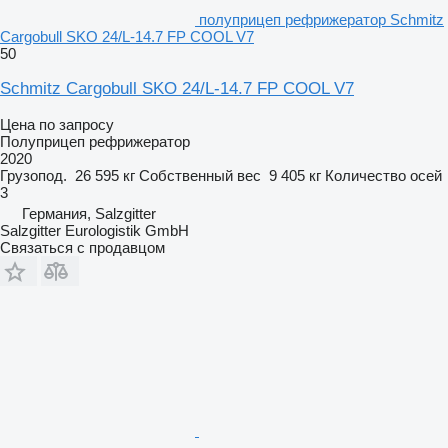
полуприцеп рефрижератор Schmitz
Cargobull SKO 24/L-14.7 FP COOL V7
50
Schmitz Cargobull SKO 24/L-14.7 FP COOL V7
Цена по запросу
Полуприцеп рефрижератор
2020
Грузопод.
26 595 кг
Собственный вес
9 405 кг
Количество осей
3
Германия, Salzgitter
Salzgitter Eurologistik GmbH
Связаться с продавцом