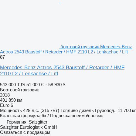
бортовой грузовик Mercedes-Benz
Actros 2543 Baustoff / Retarder / HMF 2110 L2 / Lenkachse / Lift
87
Mercedes-Benz Actros 2543 Baustoff / Retarder / HMF
2110 L2 / Lenkachse / Lift
543 000 TJS
51 000 €
≈ 58 930 $
Бортовой грузовик
2018
491 890 км
Euro 6
Мощность
428 л.с. (315 кВт)
Топливо
дизель
Грузопод.
11 700 кг
Колесная формула
6x2
Подвеска
пневмо/пневмо
Германия, Salzgitter
Salzgitter Eurologistik GmbH
Связаться с продавцом