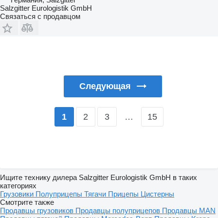
Salzgitter Eurologistik GmbH
Связаться с продавцом
Следующая
2
3
…
15
1
Ищите технику дилера Salzgitter Eurologistik GmbH в таких
категориях
Грузовики
Полуприцепы
Тягачи
Прицепы
Цистерны
Смотрите также
Продавцы грузовиков
Продавцы полуприцепов
Продавцы MAN