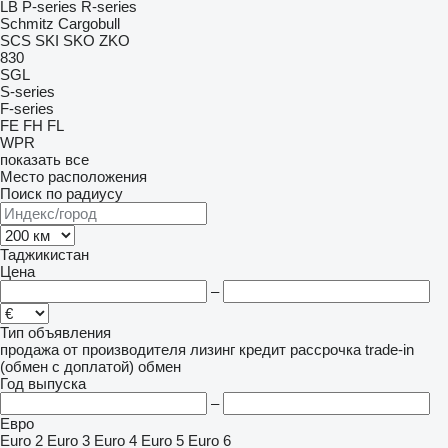
LB
P-series
R-series
Schmitz Cargobull
SCS
SKI
SKO
ZKO
830
SGL
S-series
F-series
FE
FH
FL
WPR
показать все
Место расположения
Поиск по радиусу
Таджикистан
Цена
–
Тип объявления
продажа
от производителя
лизинг
кредит
рассрочка
trade-in
(обмен с доплатой)
обмен
Год выпуска
–
Евро
Euro 2
Euro 3
Euro 4
Euro 5
Euro 6