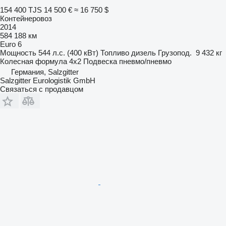
154 400 TJS
14 500 €
≈ 16 750 $
Контейнеровоз
2014
584 188 км
Euro 6
Мощность
544 л.с. (400 кВт)
Топливо
дизель
Грузопод.
9 432 кг
Колесная формула
4x2
Подвеска
пневмо/пневмо
Германия, Salzgitter
Salzgitter Eurologistik GmbH
Связаться с продавцом