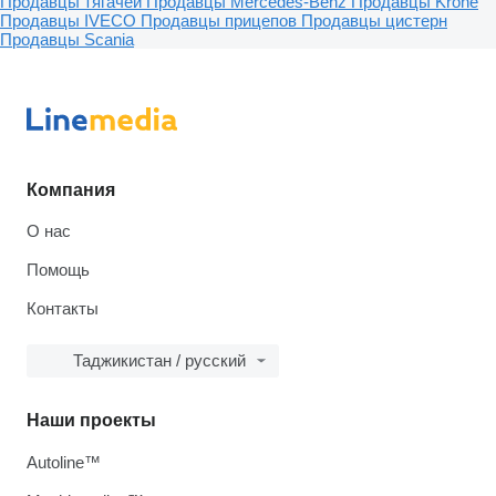
Продавцы тягачей
Продавцы Mercedes-Benz
Продавцы Krone
Продавцы IVECO
Продавцы прицепов
Продавцы цистерн
Продавцы Scania
Компания
О нас
Помощь
Контакты
Таджикистан / русский
Наши проекты
Autoline™