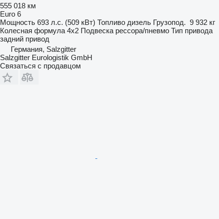
555 018 км
Euro 6
Мощность
693 л.с. (509 кВт)
Топливо
дизель
Грузопод.
9 932 кг
Колесная формула
4x2
Подвеска
рессора/пневмо
Тип привода
задний привод
Германия, Salzgitter
Salzgitter Eurologistik GmbH
Связаться с продавцом