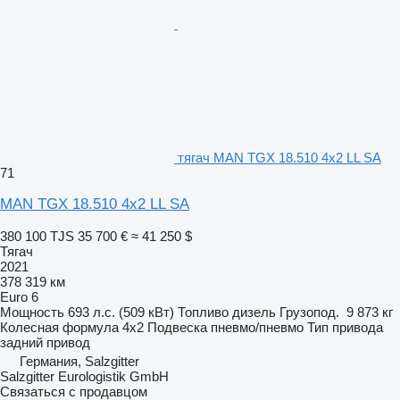
тягач MAN TGX 18.510 4x2 LL SA
71
MAN TGX 18.510 4x2 LL SA
380 100 TJS
35 700 €
≈ 41 250 $
Тягач
2021
378 319 км
Euro 6
Мощность
693 л.с. (509 кВт)
Топливо
дизель
Грузопод.
9 873 кг
Колесная формула
4x2
Подвеска
пневмо/пневмо
Тип привода
задний привод
Германия, Salzgitter
Salzgitter Eurologistik GmbH
Связаться с продавцом