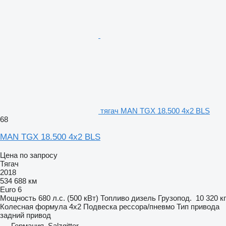
тягач MAN TGX 18.500 4x2 BLS
68
MAN TGX 18.500 4x2 BLS
Цена по запросу
Тягач
2018
534 688 км
Euro 6
Мощность
680 л.с. (500 кВт)
Топливо
дизель
Грузопод.
10 320 кг
Колесная формула
4x2
Подвеска
рессора/пневмо
Тип привода
задний привод
Германия, Salzgitter