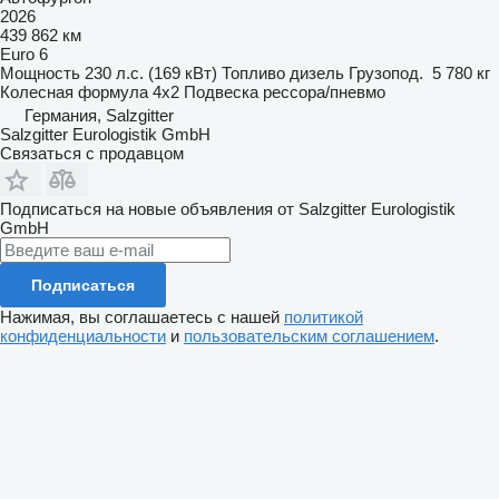
2026
439 862 км
Euro 6
Мощность
230 л.с. (169 кВт)
Топливо
дизель
Грузопод.
5 780 кг
Колесная формула
4x2
Подвеска
рессора/пневмо
Германия, Salzgitter
Salzgitter Eurologistik GmbH
Связаться с продавцом
Подписаться на новые объявления от Salzgitter Eurologistik
GmbH
Подписаться
Нажимая, вы соглашаетесь с нашей
политикой
конфиденциальности
и
пользовательским соглашением
.