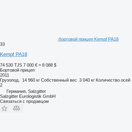
бортовой прицеп Kempf PA18
33
Kempf PA18
74 530 TJS
7 000 €
≈ 8 088 $
Бортовой прицеп
2011
Грузопод.
14 960 кг
Собственный вес
3 040 кг
Количество осей
2
Германия, Salzgitter
Salzgitter Eurologistik GmbH
Связаться с продавцом