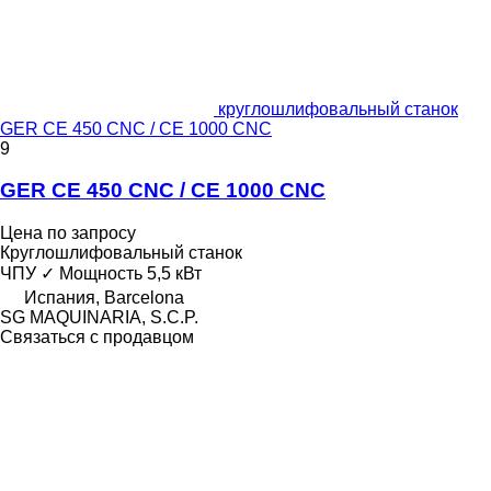
круглошлифовальный станок
GER CE 450 CNC / CE 1000 CNC
9
GER CE 450 CNC / CE 1000 CNC
Цена по запросу
Круглошлифовальный станок
ЧПУ
✓
Мощность
5,5 кВт
Испания, Barcelona
SG MAQUINARIA, S.C.P.
Связаться с продавцом