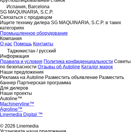
Круглошлифовальный станок
Испания, Barcelona
SG MAQUINARIA, S.C.P.
Связаться с продавцом
Ищите технику дилера SG MAQUINARIA, S.C.P. в таких
категориях
Промышленное оборудование
Компания
О нас
Помощь
Контакты
Таджикистан / русский
Информация
Правила и условия
Политика конфиденциальности
Советы
по безопасности
Отзывы об Autoline
Каталог марок
Наши предложения
Реклама на Autoline
Разместить объявление
Разместить
баннер
Партнерская программа
Для дилеров
Наши проекты
Autoline™
Machineryline™
Agroline™
Linemedia Digital ™
© 2026 Linemedia
Установите наши приложения