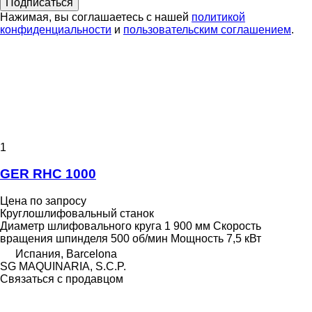
Подписаться
Нажимая, вы соглашаетесь с нашей
политикой
конфиденциальности
и
пользовательским соглашением
.
1
GER RHC 1000
Цена по запросу
Круглошлифовальный станок
Диаметр шлифовального круга
1 900 мм
Скорость
вращения шпинделя
500 об/мин
Мощность
7,5 кВт
Испания, Barcelona
SG MAQUINARIA, S.C.P.
Связаться с продавцом