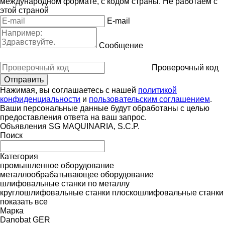
международном формате, с кодом страны.
Не работаем с
этой страной
E-mail
Сообщение
Проверочный код
Нажимая, вы соглашаетесь с нашей
политикой
конфиденциальности
и
пользовательским соглашением
.
Ваши персональные данные будут обработаны с целью
предоставления ответа на ваш запрос.
Объявления SG MAQUINARIA, S.C.P.
Поиск
Категория
промышленное оборудование
металлообрабатывающее оборудование
шлифовальные станки по металлу
круглошлифовальные станки
плоскошлифовальные станки
показать все
Марка
Danobat
GER