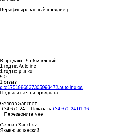
Верифицированный продавец
В продаже:
5 объявлений
1
год на Autoline
1
год на рынке
5.0
1 отзыв
site1751986837305993472.autoline.es
Подписаться на продавца
German Sánchez
+34 670 24 ...
Показать
+34 670 24 01 36
Перезвоните мне
German Sanchez
Языки:
испанский