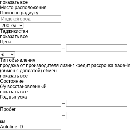
показать все
Место расположения
Поиск по радиусу
Таджикистан
показать все
Цена
–
Тип объявления
продажа
от производителя
лизинг
кредит
рассрочка
trade-in
(обмен с доплатой)
обмен
показать все
Состояние
б/у
восстановленный
показать все
Год выпуска
–
Пробег
–
км
Autoline ID