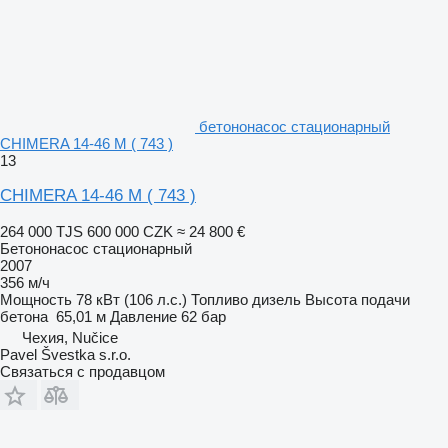
бетононасос стационарный
CHIMERA 14-46 M ( 743 )
13
CHIMERA 14-46 M ( 743 )
264 000 TJS
600 000 CZK
≈ 24 800 €
Бетононасос стационарный
2007
356 м/ч
Мощность
78 кВт (106 л.с.)
Топливо
дизель
Высота подачи
бетона
65,01 м
Давление
62 бар
Чехия, Nučice
Pavel Švestka s.r.o.
Связаться с продавцом