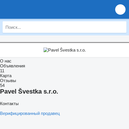
О нас
Объявления
11
Карта
Отзывы
54
Pavel Švestka s.r.o.
Контакты
Верифицированный продавец