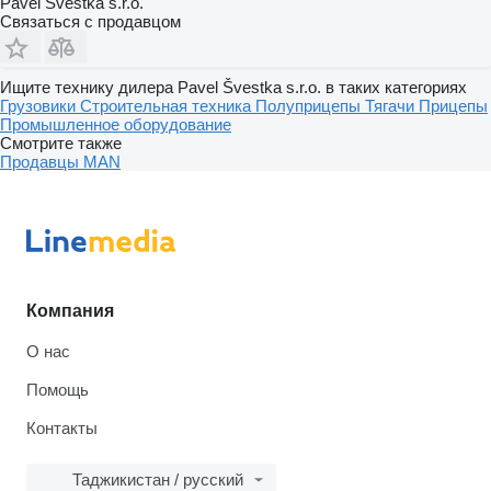
Pavel Švestka s.r.o.
Связаться с продавцом
Ищите технику дилера Pavel Švestka s.r.o. в таких категориях
Грузовики
Строительная техника
Полуприцепы
Тягачи
Прицепы
Промышленное оборудование
Смотрите также
Продавцы MAN
Компания
О нас
Помощь
Контакты
Таджикистан / русский