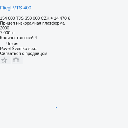
Fliegl VTS 400
154 000 TJS
350 000 CZK
≈ 14 470 €
Прицеп низкорамная платформа
2000
7 000 кг
Количество осей
4
Чехия
Pavel Švestka s.r.o.
Связаться с продавцом