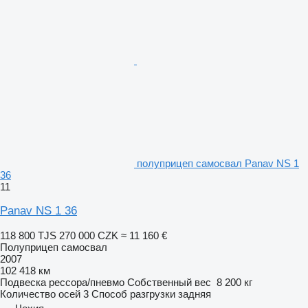
полуприцеп самосвал Panav NS 1
36
11
Panav NS 1 36
118 800 TJS
270 000 CZK
≈ 11 160 €
Полуприцеп самосвал
2007
102 418 км
Подвеска
рессора/пневмо
Собственный вес
8 200 кг
Количество осей
3
Способ разгрузки
задняя