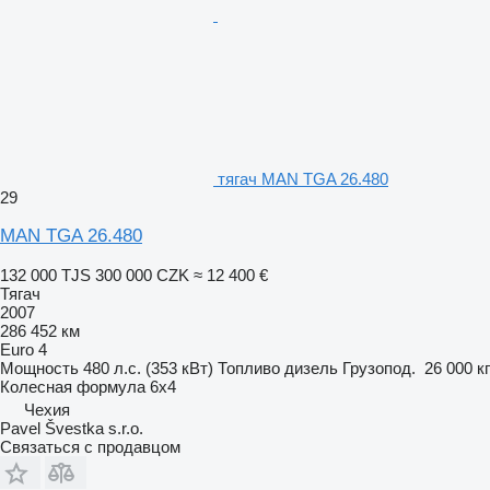
тягач MAN TGA 26.480
29
MAN TGA 26.480
132 000 TJS
300 000 CZK
≈ 12 400 €
Тягач
2007
286 452 км
Euro 4
Мощность
480 л.с. (353 кВт)
Топливо
дизель
Грузопод.
26 000 кг
Колесная формула
6x4
Чехия
Pavel Švestka s.r.o.
Связаться с продавцом