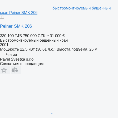
быстромонтируемый башенный
кран Peiner SMK 206
11
Peiner SMK 206
330 100 TJS
750 000 CZK
≈ 31 000 €
Быстромонтируемый башенный кран
2001
Мощность
22.5 кВт (30.61 л.с.)
Высота подъема
25 м
Чехия
Pavel Švestka s.r.o.
Связаться с продавцом