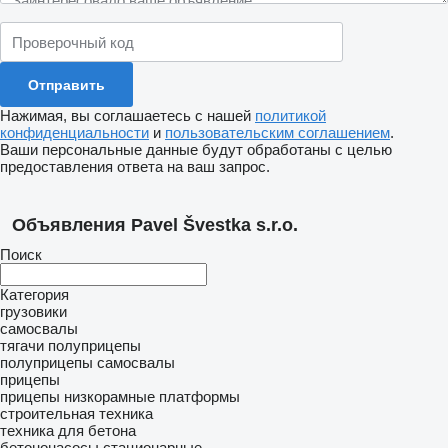
Нажимая, вы соглашаетесь с нашей
политикой
конфиденциальности
и
пользовательским соглашением
.
Ваши персональные данные будут обработаны с целью
предоставления ответа на ваш запрос.
Объявления Pavel Švestka s.r.o.
Поиск
Категория
грузовики
самосвалы
тягачи
полуприцепы
полуприцепы самосвалы
прицепы
прицепы низкорамные платформы
строительная техника
техника для бетона
бетононасосы стационарные