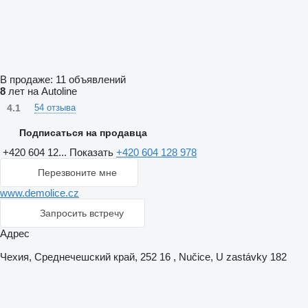
В продаже:
11 объявлений
8
лет на Autoline
4.1
54 отзыва
Подписаться на продавца
+420 604 12...
Показать
+420 604 128 978
Перезвоните мне
www.demolice.cz
Запросить встречу
Адрес
Чехия, Среднечешский край, 252 16 , Nučice, U zastávky 182