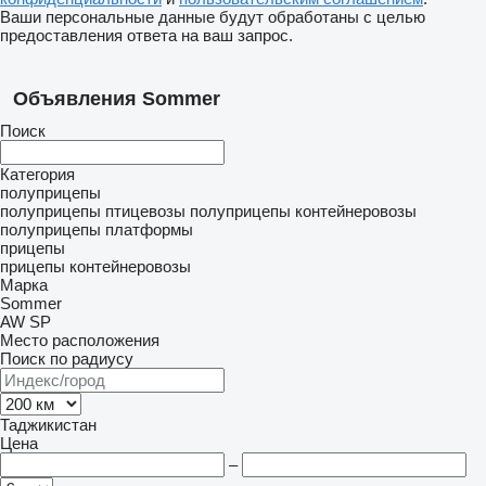
Ваши персональные данные будут обработаны с целью
предоставления ответа на ваш запрос.
Объявления Sommer
Поиск
Категория
полуприцепы
полуприцепы птицевозы
полуприцепы контейнеровозы
полуприцепы платформы
прицепы
прицепы контейнеровозы
Марка
Sommer
AW
SP
Место расположения
Поиск по радиусу
Таджикистан
Цена
–