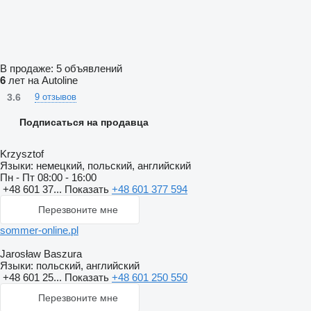
В продаже:
5 объявлений
6
лет на Autoline
3.6
9 отзывов
Подписаться на продавца
Krzysztof
Языки:
немецкий, польский, английский
Пн - Пт
08:00 - 16:00
+48 601 37...
Показать
+48 601 377 594
Перезвоните мне
sommer-online.pl
Jarosław Baszura
Языки:
польский, английский
+48 601 25...
Показать
+48 601 250 550
Перезвоните мне