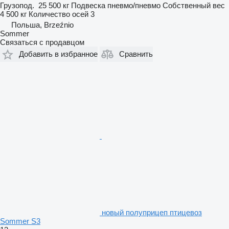
Грузопод.
25 500 кг
Подвеска
пневмо/пневмо
Собственный вес
4 500 кг
Количество осей
3
Польша, Brzeźnio
Sommer
Связаться с продавцом
Добавить в избранное
Сравнить
новый полуприцеп птицевоз
Sommer S3