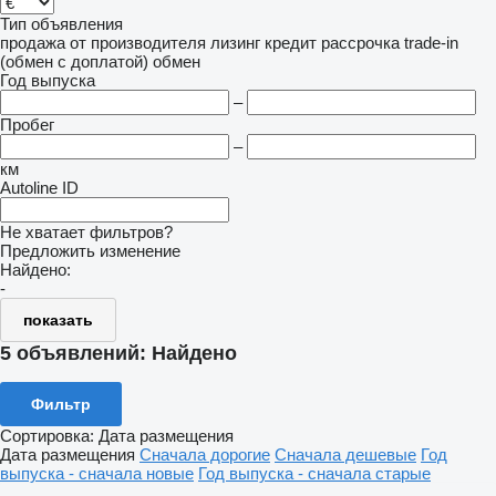
Тип объявления
продажа
от производителя
лизинг
кредит
рассрочка
trade-in
(обмен с доплатой)
обмен
Год выпуска
–
Пробег
–
км
Autoline ID
Не хватает фильтров?
Предложить изменение
Найдено:
-
показать
5 объявлений:
Найдено
Фильтр
Сортировка
:
Дата размещения
Дата размещения
Сначала дорогие
Сначала дешевые
Год
выпуска - сначала новые
Год выпуска - сначала старые