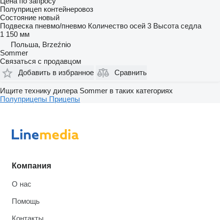
Цена по запросу
Полуприцеп контейнеровоз
Состояние
новый
Подвеска
пневмо/пневмо
Количество осей
3
Высота седла
1 150 мм
Польша, Brzeźnio
Sommer
Связаться с продавцом
Добавить в избранное
Сравнить
Ищите технику дилера Sommer в таких категориях
Полуприцепы
Прицепы
Компания
О нас
Помощь
Контакты