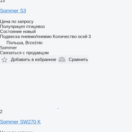
13
Sommer S3
Цена по запросу
Полуприцеп птицевоз
Состояние
новый
Подвеска
пневмо/пневмо
Количество осей
3
Польша, Brzeźnio
Sommer
Связаться с продавцом
Добавить в избранное
Сравнить
2
Sommer SW270 K