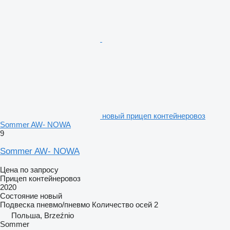
новый прицеп контейнеровоз
Sommer AW- NOWA
9
Sommer AW- NOWA
Цена по запросу
Прицеп контейнеровоз
2020
Состояние
новый
Подвеска
пневмо/пневмо
Количество осей
2
Польша, Brzeźnio
Sommer