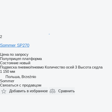
2
Sommer SP270
Цена по запросу
Полуприцеп платформа
Состояние
новый
Подвеска
пневмо/пневмо
Количество осей
3
Высота седла
1 150 мм
Польша, Brzeźnio
Sommer
Связаться с продавцом
Добавить в избранное
Сравнить