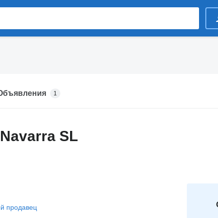
Объявления
1
 Navarra SL
й продавец