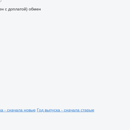
мен с доплатой)
обмен
ка - сначала новые
Год выпуска - сначала старые