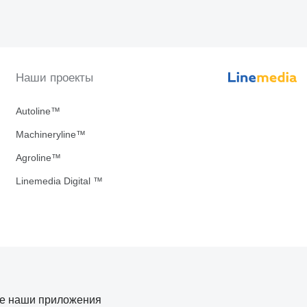
Наши проекты
Autoline™
Machineryline™
Agroline™
Linemedia Digital ™
те наши приложения