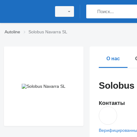
Autoline
Solobus Navarra SL
О нас
Solobus
Контакты
Верифицированны