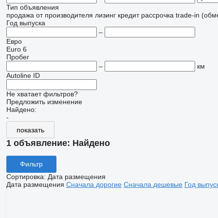
Тип объявления
продажа
от производителя
лизинг
кредит
рассрочка
trade-in (об
Год выпуска
–
Евро
Euro 6
Пробег
–
км
Autoline ID
Не хватает фильтров?
Предложить изменение
Найдено:
-
показать
1 объявление:
Найдено
Фильтр
Сортировка
:
Дата размещения
Дата размещения
Сначала дорогие
Сначала дешевые
Год выпус