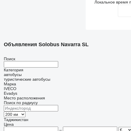
Локальное время п
Объявления Solobus Navarra SL
Поиск
Категория
автобусы
туристические автобусы
Марка
IVECO
Evadys
Место расположения
Поиск по радиусу
Таджикистан
Цена
–