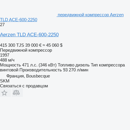
передвижной компрессор Aerzen
TLD ACE-600-2250
27
Aerzen TLD ACE-600-2250
415 300 TJS
39 000 €
≈ 45 060 $
Передвижной компрессор
1997
488 м/ч
Мощность
471 л.с. (346 кВт)
Топливо
дизель
Тип компрессора
винтовой
Производительность
93 270 л/мин
Франция, Bousbecque
SKM
Связаться с продавцом