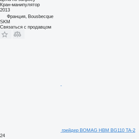
Кран-манипулятор
2013
Франция, Bousbecque
SKM
Связаться с продавцом
грейдер BOMAG HBM BG110 TA-2
24