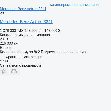
каналопромывочная машина
Mercedes-Benz Actros 3241
28
Mercedes-Benz Actros 3241
1 379 000 TJS
129 500 €
≈ 149 600 $
Каналопромывочная машина
2013
216 000 км
Euro 5
Колесная формула
8x2
Подвеска
рессора/пневмо
Франция, Bousbecque
SKM
Связаться с продавцом