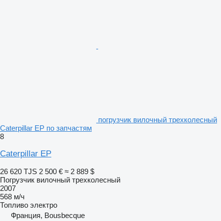
погрузчик вилочный трехколесный
Caterpillar EP по запчастям
8
Caterpillar EP
26 620 TJS
2 500 €
≈ 2 889 $
Погрузчик вилочный трехколесный
2007
568 м/ч
Топливо
электро
Франция, Bousbecque