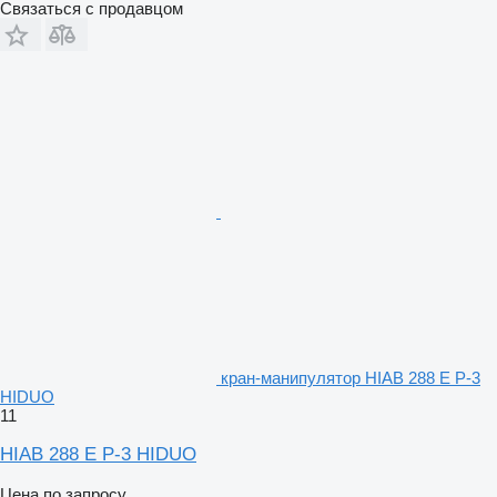
Связаться с продавцом
кран-манипулятор HIAB 288 E P-3
HIDUO
11
HIAB 288 E P-3 HIDUO
Цена по запросу