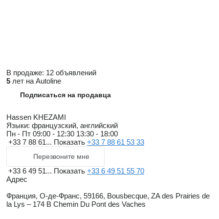
В продаже:
12 объявлений
5
лет на Autoline
Подписаться на продавца
Hassen KHEZAMI
Языки:
французский, английский
Пн - Пт
09:00 - 12:30 13:30 - 18:00
+33 7 88 61...
Показать
+33 7 88 61 53 33
Перезвоните мне
+33 6 49 51...
Показать
+33 6 49 51 55 70
Адрес
Франция, О-де-Франс, 59166, Bousbecque, ZA des Prairies de
la Lys – 174 B Chemin Du Pont des Vaches