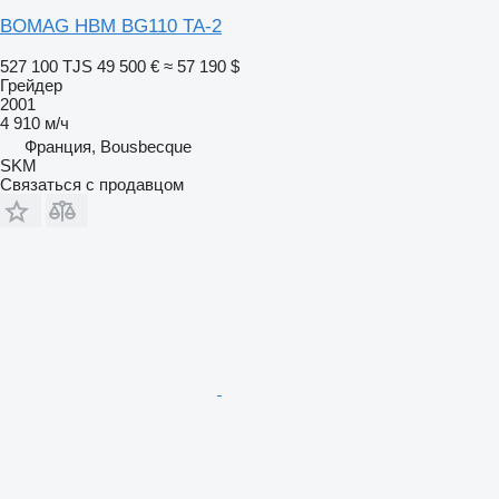
BOMAG HBM BG110 TA-2
527 100 TJS
49 500 €
≈ 57 190 $
Грейдер
2001
4 910 м/ч
Франция, Bousbecque
SKM
Связаться с продавцом