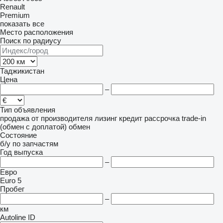
Renault
Premium
показать все
Место расположения
Поиск по радиусу
Таджикистан
Цена
–
Тип объявления
продажа
от производителя
лизинг
кредит
рассрочка
trade-in
(обмен с доплатой)
обмен
Состояние
б/у
по запчастям
Год выпуска
–
Евро
Euro 5
Пробег
–
км
Autoline ID