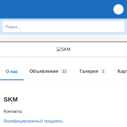
Объявления
Галерея
Кар
О нас
12
1
SKM
Контакты
Верифицированный продавец