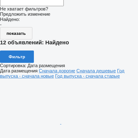
Не хватает фильтров?
Предложить изменение
Найдено:
-
показать
12 объявлений:
Найдено
Фильтр
Сортировка
:
Дата размещения
Дата размещения
Сначала дорогие
Сначала дешевые
Год
выпуска - сначала новые
Год выпуска - сначала старые