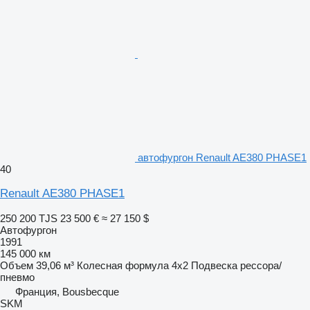
автофургон Renault AE380 PHASE1
40
Renault AE380 PHASE1
250 200 TJS
23 500 €
≈ 27 150 $
Автофургон
1991
145 000 км
Объем
39,06 м³
Колесная формула
4x2
Подвеска
рессора/
пневмо
Франция, Bousbecque
SKM