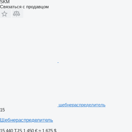
SKM
Связаться с продавцом
щебнераспределитель
15
Щебнераспределитель
15 440 TJS
1 450 €
≈ 1 675 $