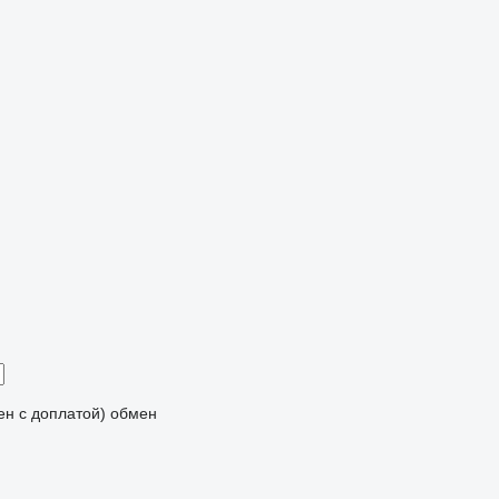
мен с доплатой)
обмен