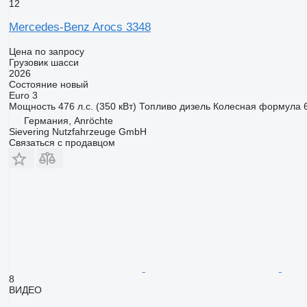
12
Mercedes-Benz Arocs 3348
Цена по запросу
Грузовик шасси
2026
Состояние
новый
Euro 3
Мощность
476 л.с. (350 кВт)
Топливо
дизель
Колесная формула
Германия, Anröchte
Sievering Nutzfahrzeuge GmbH
Связаться с продавцом
8
ВИДЕО