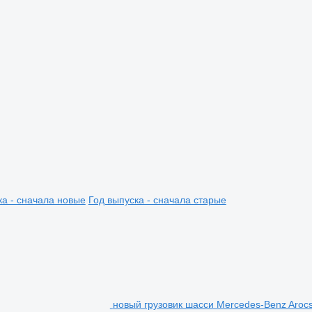
ка - сначала новые
Год выпуска - сначала старые
новый грузовик шасси Mercedes-Benz Aroc