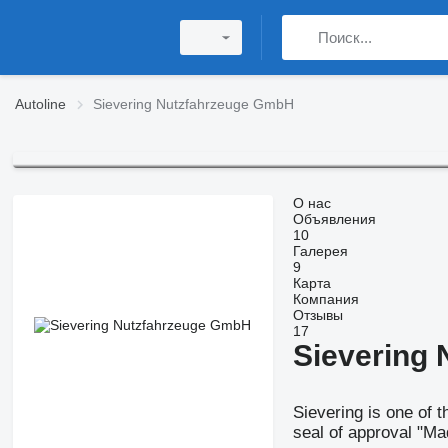
Autoline
Sievering Nutzfahrzeuge GmbH
О нас
Объявления
10
Галерея
9
Карта
Компания
Отзывы
17
Sievering
Sievering is one of 
seal of approval "Ma