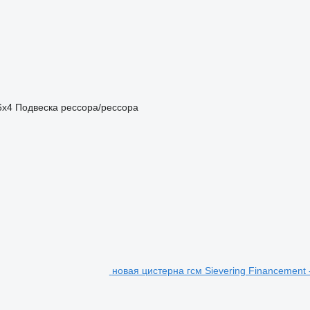
6x4
Подвеска
рессора/рессора
новая цистерна гсм Sievering Financement 