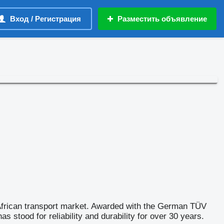
Вход / Регистрация
Разместить объявление
t African transport market. Awarded with the German TÜV
stood for reliability and durability for over 30 years.