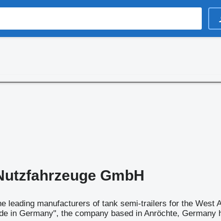
 Nutzfahrzeuge GmbH
the leading manufacturers of tank semi-trailers for the Wes
de in Germany", the company based in Anröchte, Germany has 