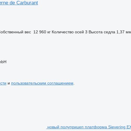
erne de Carburant
обственный вес
12 960 кг
Количество осей
3
Высота седла
1,37 м
GmbH
сти
и
пользовательским соглашением
.
новый полуприцеп платформа Sievering 