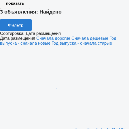
показать
3 объявления:
Найдено
Фильтр
Сортировка
:
Дата размещения
Дата размещения
Сначала дорогие
Сначала дешевые
Год
выпуска - сначала новые
Год выпуска - сначала старые