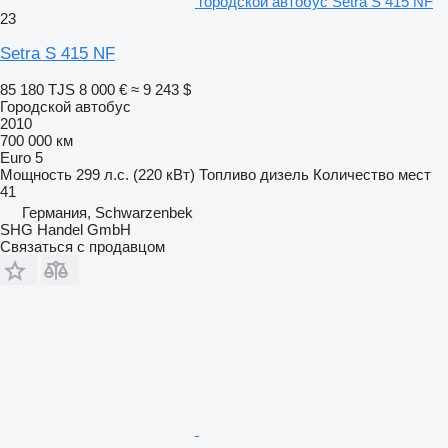
городской автобус Setra S 415 NF
23
Setra S 415 NF
85 180 TJS
8 000 €
≈ 9 243 $
Городской автобус
2010
700 000 км
Euro 5
Мощность
299 л.с. (220 кВт)
Топливо
дизель
Количество мест
41
Германия, Schwarzenbek
SHG Handel GmbH
Связаться с продавцом