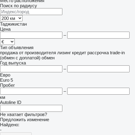
Место расположения
Поиск по радиусу
Таджикистан
Цена
–
Тип объявления
продажа
от производителя
лизинг
кредит
рассрочка
trade-in
(обмен с доплатой)
обмен
Год выпуска
–
Евро
Euro 5
Пробег
–
км
Autoline ID
Не хватает фильтров?
Предложить изменение
Найдено:
-