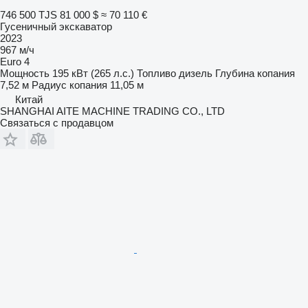
746 500 TJS
81 000 $
≈ 70 110 €
Гусеничный экскаватор
2023
967 м/ч
Euro 4
Мощность
195 кВт (265 л.с.)
Топливо
дизель
Глубина копания
7,52 м
Радиус копания
11,05 м
Китай
SHANGHAI AITE MACHINE TRADING CO., LTD
Связаться с продавцом