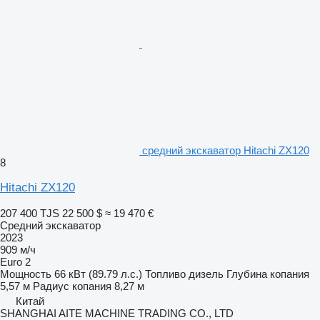
средний экскаватор Hitachi ZX120
8
Hitachi ZX120
207 400 TJS
22 500 $
≈ 19 470 €
Средний экскаватор
2023
909 м/ч
Euro 2
Мощность
66 кВт (89.79 л.с.)
Топливо
дизель
Глубина копания
5,57 м
Радиус копания
8,27 м
Китай
SHANGHAI AITE MACHINE TRADING CO., LTD