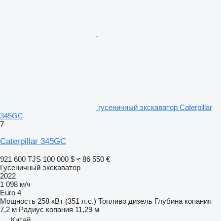
гусеничный экскаватор Caterpillar
345GC
7
Caterpillar 345GC
921 600 TJS
100 000 $
≈ 86 550 €
Гусеничный экскаватор
2022
1 098 м/ч
Euro 4
Мощность
258 кВт (351 л.с.)
Топливо
дизель
Глубина копания
7,2 м
Радиус копания
11,29 м
Китай