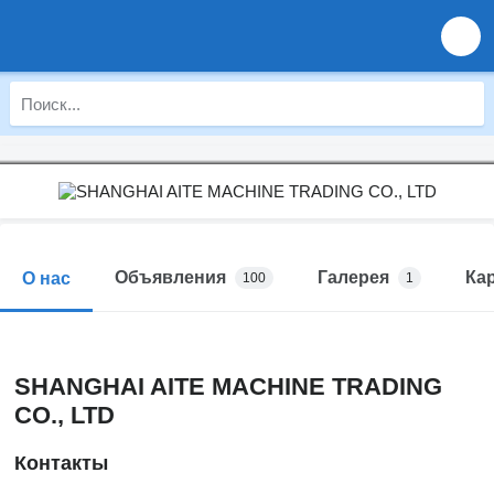
Объявления
Галерея
Ка
О нас
100
1
SHANGHAI AITE MACHINE TRADING
CO., LTD
Контакты