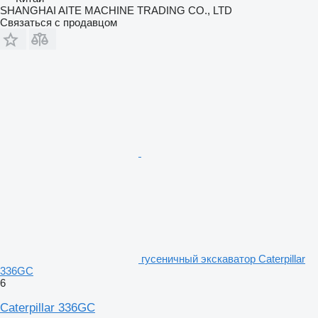
SHANGHAI AITE MACHINE TRADING CO., LTD
Связаться с продавцом
гусеничный экскаватор Caterpillar
336GC
6
Caterpillar 336GC