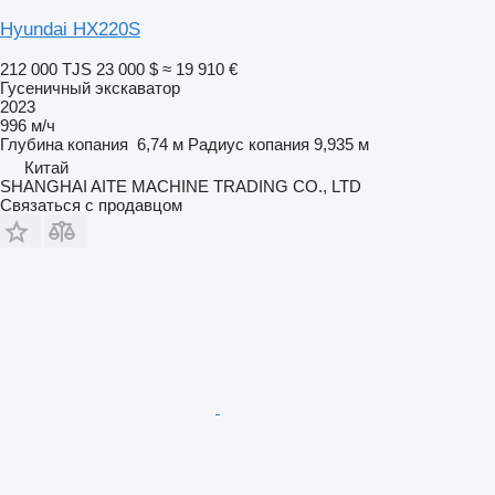
Hyundai HX220S
212 000 TJS
23 000 $
≈ 19 910 €
Гусеничный экскаватор
2023
996 м/ч
Глубина копания
6,74 м
Радиус копания
9,935 м
Китай
SHANGHAI AITE MACHINE TRADING CO., LTD
Связаться с продавцом