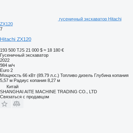
гусеничный экскаватор Hitachi
ZX120
7
Hitachi ZX120
193 500 TJS
21 000 $
≈ 18 180 €
Гусеничный экскаватор
2022
984 м/ч
Euro 2
Мощность
66 кВт (89.79 л.с.)
Топливо
дизель
Глубина копания
5,57 м
Радиус копания
8,27 м
Китай
SHANGHAI AITE MACHINE TRADING CO., LTD
Связаться с продавцом