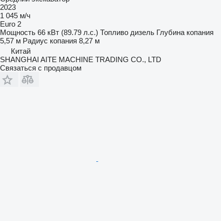
2023
1 045 м/ч
Euro 2
Мощность
66 кВт (89.79 л.с.)
Топливо
дизель
Глубина копания
5,57 м
Радиус копания
8,27 м
Китай
SHANGHAI AITE MACHINE TRADING CO., LTD
Связаться с продавцом