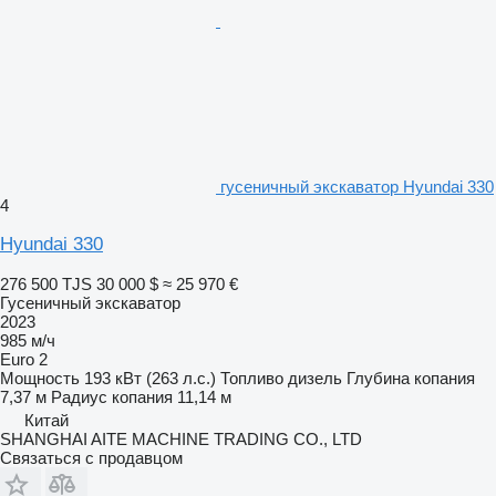
гусеничный экскаватор Hyundai 330
4
Hyundai 330
276 500 TJS
30 000 $
≈ 25 970 €
Гусеничный экскаватор
2023
985 м/ч
Euro 2
Мощность
193 кВт (263 л.с.)
Топливо
дизель
Глубина копания
7,37 м
Радиус копания
11,14 м
Китай
SHANGHAI AITE MACHINE TRADING CO., LTD
Связаться с продавцом