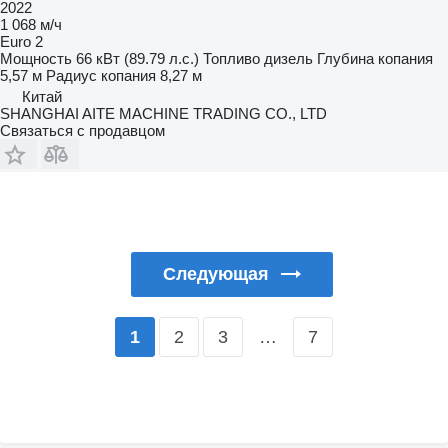
2022
1 068 м/ч
Euro 2
Мощность
66 кВт (89.79 л.с.)
Топливо
дизель
Глубина копания
5,57 м
Радиус копания
8,27 м
Китай
SHANGHAI AITE MACHINE TRADING CO., LTD
Связаться с продавцом
Следующая
2
3
…
7
1