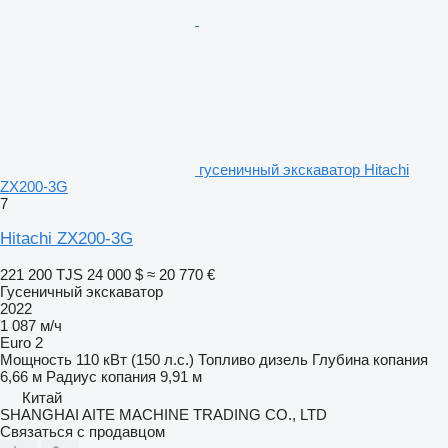
гусеничный экскаватор Hitachi
ZX200-3G
7
Hitachi ZX200-3G
221 200 TJS
24 000 $
≈ 20 770 €
Гусеничный экскаватор
2022
1 087 м/ч
Euro 2
Мощность
110 кВт (150 л.с.)
Топливо
дизель
Глубина копания
6,66 м
Радиус копания
9,91 м
Китай
SHANGHAI AITE MACHINE TRADING CO., LTD
Связаться с продавцом