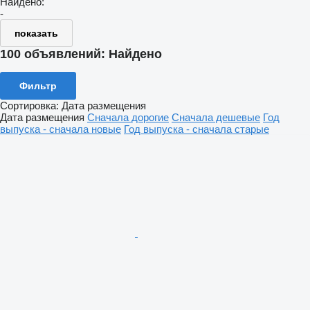
Найдено:
-
показать
100 объявлений:
Найдено
Фильтр
Сортировка
:
Дата размещения
Дата размещения
Сначала дорогие
Сначала дешевые
Год
выпуска - сначала новые
Год выпуска - сначала старые