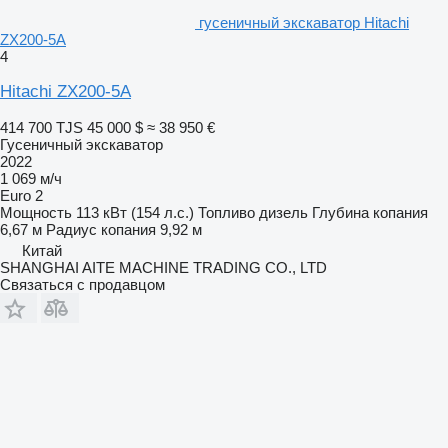
гусеничный экскаватор Hitachi
ZX200-5A
4
Hitachi ZX200-5A
414 700 TJS
45 000 $
≈ 38 950 €
Гусеничный экскаватор
2022
1 069 м/ч
Euro 2
Мощность
113 кВт (154 л.с.)
Топливо
дизель
Глубина копания
6,67 м
Радиус копания
9,92 м
Китай
SHANGHAI AITE MACHINE TRADING CO., LTD
Связаться с продавцом