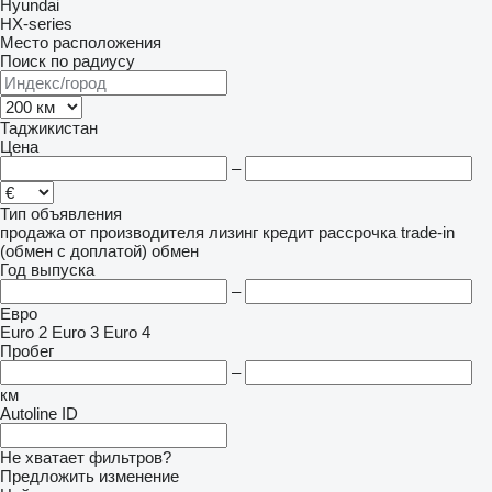
Hyundai
HX-series
Место расположения
Поиск по радиусу
Таджикистан
Цена
–
Тип объявления
продажа
от производителя
лизинг
кредит
рассрочка
trade-in
(обмен с доплатой)
обмен
Год выпуска
–
Евро
Euro 2
Euro 3
Euro 4
Пробег
–
км
Autoline ID
Не хватает фильтров?
Предложить изменение