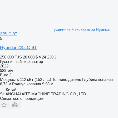
гусеничный экскаватор Hyundai
225LC-9T
5
Hyundai 225LC-9T
258 000 TJS
28 000 $
≈ 24 230 €
Гусеничный экскаватор
2022
989 м/ч
Euro 2
Мощность
112 кВт (152 л.с.)
Топливо
дизель
Глубина копания
6,73 м
Радиус копания
9,98 м
Китай
SHANGHAI AITE MACHINE TRADING CO., LTD
Связаться с продавцом