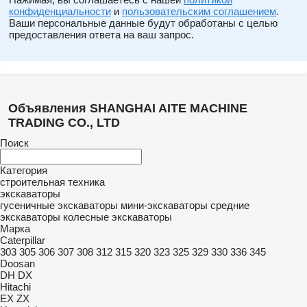
конфиденциальности
и
пользовательским соглашением
.
Ваши персональные данные будут обработаны с целью
предоставления ответа на ваш запрос.
Объявления SHANGHAI AITE MACHINE
TRADING CO., LTD
Поиск
Категория
строительная техника
экскаваторы
гусеничные экскаваторы
мини-экскаваторы
средние
экскаваторы
колесные экскаваторы
Марка
Caterpillar
303
305
306
307
308
312
315
320
323
325
329
330
336
345
Doosan
DH
DX
Hitachi
EX
ZX