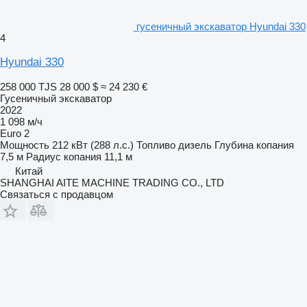
гусеничный экскаватор Hyundai 330
4
Hyundai 330
258 000 TJS
28 000 $
≈ 24 230 €
Гусеничный экскаватор
2022
1 098 м/ч
Euro 2
Мощность
212 кВт (288 л.с.)
Топливо
дизель
Глубина копания
7,5 м
Радиус копания
11,1 м
Китай
SHANGHAI AITE MACHINE TRADING CO., LTD
Связаться с продавцом