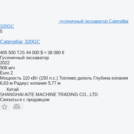
гусеничный экскаватор Caterpillar
320GC
5
Caterpillar 320GC
405 500 TJS
44 000 $
≈ 38 080 €
Гусеничный экскаватор
2022
908 м/ч
Euro 2
Мощность
110 кВт (150 л.с.)
Топливо
дизель
Глубина копания
6,63 м
Радиус копания
9,77 м
Китай
SHANGHAI AITE MACHINE TRADING CO., LTD
Связаться с продавцом