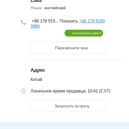
Luka
Языки:
английский
+86 178 919...
Показать
+86 178 9190
9966
syxmachinerysales3
Перезвоните мне
Адрес
Китай
Локальное время продавца: 10:41 (CST)
Запросить встречу