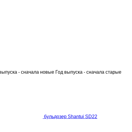
выпуска - сначала новые
Год выпуска - сначала старые
бульдозер Shantui SD22