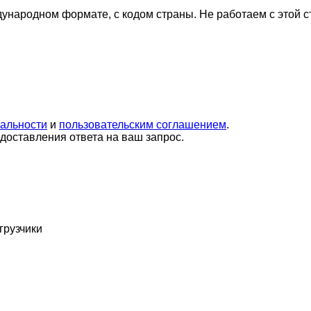
дународном формате, с кодом страны.
Не работаем с этой 
альности
и
пользовательским соглашением
.
оставления ответа на ваш запрос.
грузчики