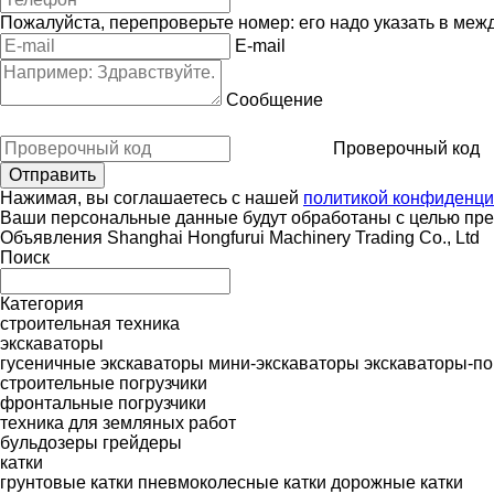
Пожалуйста, перепроверьте номер: его надо указать в меж
E-mail
Сообщение
Проверочный код
Нажимая, вы соглашаетесь с нашей
политикой конфиденци
Ваши персональные данные будут обработаны с целью пред
Объявления Shanghai Hongfurui Machinery Trading Co., Ltd
Поиск
Категория
строительная техника
экскаваторы
гусеничные экскаваторы
мини-экскаваторы
экскаваторы-по
строительные погрузчики
фронтальные погрузчики
техника для земляных работ
бульдозеры
грейдеры
катки
грунтовые катки
пневмоколесные катки
дорожные катки