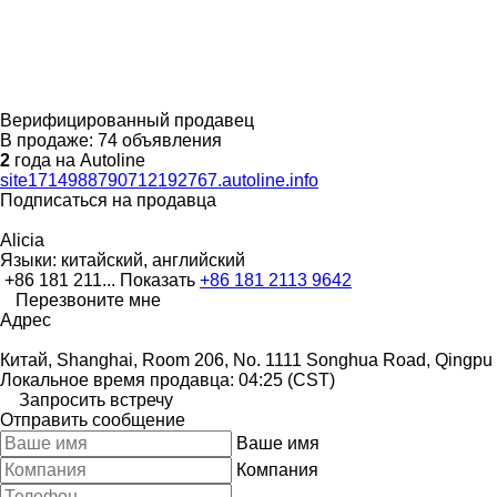
Верифицированный продавец
В продаже:
74 объявления
2
года на Autoline
site1714988790712192767.autoline.info
Подписаться на продавца
Alicia
Языки:
китайский, английский
+86 181 211...
Показать
+86 181 2113 9642
Перезвоните мне
Адрес
Китай, Shanghai, Room 206, No. 1111 Songhua Road, Qingpu
Локальное время продавца: 04:25 (CST)
Запросить встречу
Отправить сообщение
Ваше имя
Компания