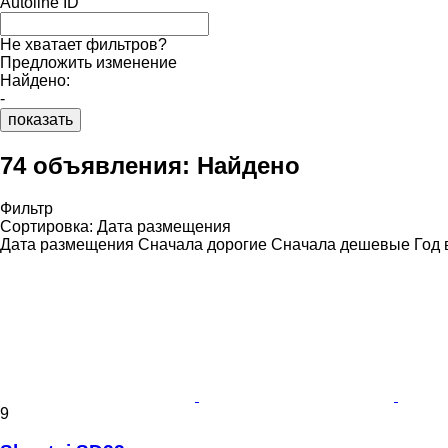
Autoline ID
Не хватает фильтров?
Предложить изменение
Найдено:
-
показать
74 объявления:
Найдено
Фильтр
Сортировка
:
Дата размещения
Дата размещения
Сначала дорогие
Сначала дешевые
Год 
9