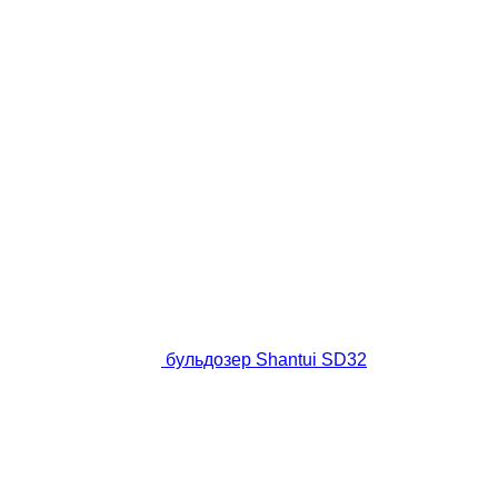
бульдозер Shantui SD32