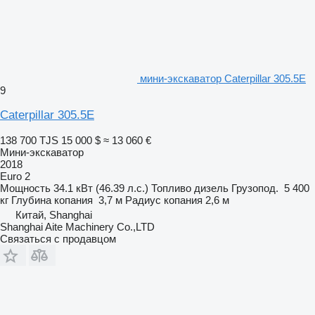
мини-экскаватор Caterpillar 305.5E
9
Caterpillar 305.5E
138 700 TJS
15 000 $
≈ 13 060 €
Мини-экскаватор
2018
Euro 2
Мощность
34.1 кВт (46.39 л.с.)
Топливо
дизель
Грузопод.
5 400
кг
Глубина копания
3,7 м
Радиус копания
2,6 м
Китай, Shanghai
Shanghai Aite Machinery Co.,LTD
Связаться с продавцом