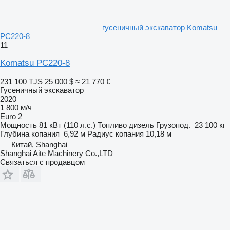
гусеничный экскаватор Komatsu
PC220-8
11
Komatsu PC220-8
231 100 TJS
25 000 $
≈ 21 770 €
Гусеничный экскаватор
2020
1 800 м/ч
Euro 2
Мощность
81 кВт (110 л.с.)
Топливо
дизель
Грузопод.
23 100 кг
Глубина копания
6,92 м
Радиус копания
10,18 м
Китай, Shanghai
Shanghai Aite Machinery Co.,LTD
Связаться с продавцом