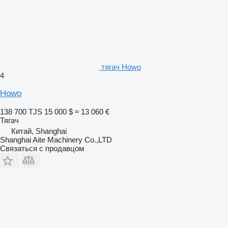
тягач Howo
4
Howo
138 700 TJS
15 000 $
≈ 13 060 €
Тягач
Китай, Shanghai
Shanghai Aite Machinery Co.,LTD
Связаться с продавцом