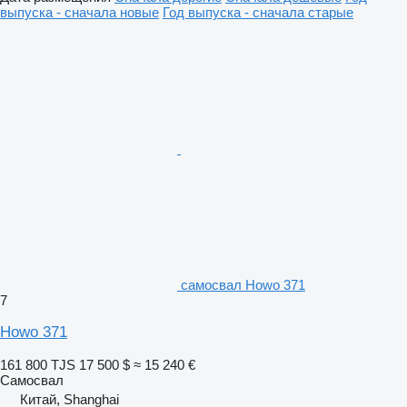
выпуска - сначала новые
Год выпуска - сначала старые
самосвал Howo 371
7
Howo 371
161 800 TJS
17 500 $
≈ 15 240 €
Самосвал
Китай, Shanghai