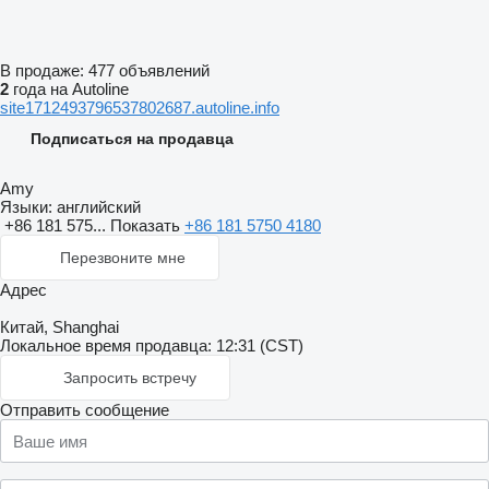
В продаже:
477 объявлений
2
года на Autoline
site1712493796537802687.autoline.info
Подписаться на продавца
Amy
Языки:
английский
+86 181 575...
Показать
+86 181 5750 4180
Перезвоните мне
Адрес
Китай, Shanghai
Локальное время продавца: 12:31 (CST)
Запросить встречу
Отправить сообщение