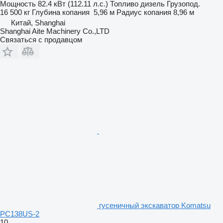
Мощность
82.4 кВт (112.11 л.с.)
Топливо
дизель
Грузопод.
16 500 кг
Глубина копания
5,96 м
Радиус копания
8,96 м
Китай, Shanghai
Shanghai Aite Machinery Co.,LTD
Связаться с продавцом
гусеничный экскаватор Komatsu
PC138US-2
10