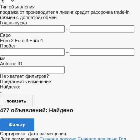
Тип объявления
продажа
от производителя
лизинг
кредит
рассрочка
trade-in
(обмен с доплатой)
обмен
Год выпуска
–
Евро
Euro 2
Euro 3
Euro 4
Пробег
–
км
Autoline ID
Не хватает фильтров?
Предложить изменение
Найдено:
-
показать
477 объявлений:
Найдено
Фильтр
Сортировка
:
Дата размещения
Дата размещения
Сначала дорогие
Сначала дешевые
Год