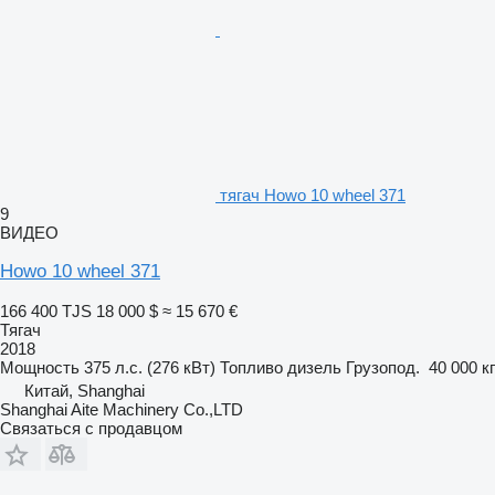
тягач Howo 10 wheel 371
9
ВИДЕО
Howo 10 wheel 371
166 400 TJS
18 000 $
≈ 15 670 €
Тягач
2018
Мощность
375 л.с. (276 кВт)
Топливо
дизель
Грузопод.
40 000 кг
Китай, Shanghai
Shanghai Aite Machinery Co.,LTD
Связаться с продавцом