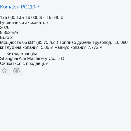
Komatsu PC110-7
175 600 TJS
19 000 $
≈ 16 540 €
Гусеничный экскаватор
2020
8 852 м/ч
Euro 2
Мощность
66 кВт (89.79 л.с.)
Топливо
дизель
Грузопод.
10 980
кг
Глубина копания
5,06 м
Радиус копания
7,773 м
Китай, Shanghai
Shanghai Aite Machinery Co.,LTD
Связаться с продавцом