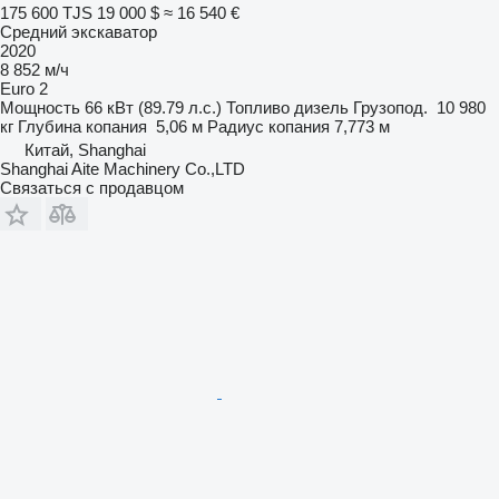
175 600 TJS
19 000 $
≈ 16 540 €
Средний экскаватор
2020
8 852 м/ч
Euro 2
Мощность
66 кВт (89.79 л.с.)
Топливо
дизель
Грузопод.
10 980
кг
Глубина копания
5,06 м
Радиус копания
7,773 м
Китай, Shanghai
Shanghai Aite Machinery Co.,LTD
Связаться с продавцом