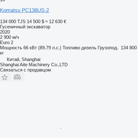
Komatsu PC138US-2
134 000 TJS
14 500 $
≈ 12 630 €
Гусеничный экскаватор
2020
2 900 м/ч
Euro 2
Мощность
66 кВт (89.79 л.с.)
Топливо
дизель
Грузопод.
134 800
кг
Китай, Shanghai
Shanghai Aite Machinery Co.,LTD
Связаться с продавцом