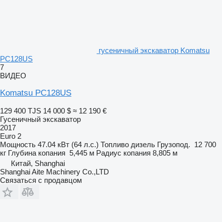
гусеничный экскаватор Komatsu
PC128US
7
ВИДЕО
Komatsu PC128US
129 400 TJS
14 000 $
≈ 12 190 €
Гусеничный экскаватор
2017
Euro 2
Мощность
47.04 кВт (64 л.с.)
Топливо
дизель
Грузопод.
12 700
кг
Глубина копания
5,445 м
Радиус копания
8,805 м
Китай, Shanghai
Shanghai Aite Machinery Co.,LTD
Связаться с продавцом