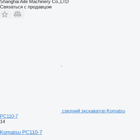
Shanghai Aite Machinery Co.,LTD
Связаться с продавцом
средний экскаватор Komatsu
PC110-7
14
Komatsu PC110-7