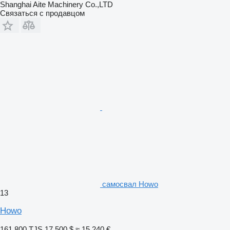
Shanghai Aite Machinery Co.,LTD
Связаться с продавцом
самосвал Howo
13
Howo
161 800 TJS
17 500 $
≈ 15 240 €