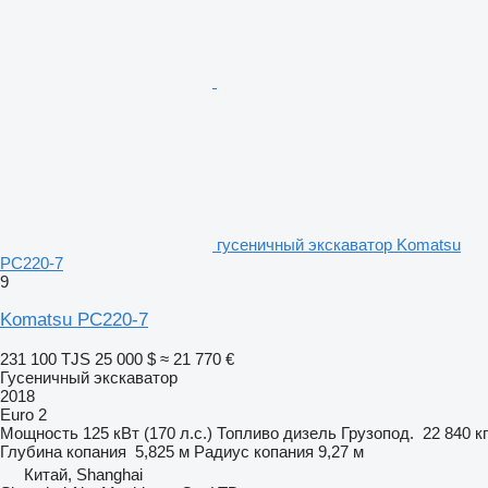
гусеничный экскаватор Komatsu
PC220-7
9
Komatsu PC220-7
231 100 TJS
25 000 $
≈ 21 770 €
Гусеничный экскаватор
2018
Euro 2
Мощность
125 кВт (170 л.с.)
Топливо
дизель
Грузопод.
22 840 кг
Глубина копания
5,825 м
Радиус копания
9,27 м
Китай, Shanghai