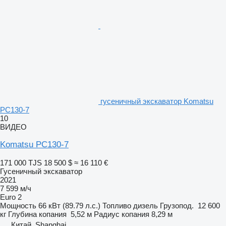
гусеничный экскаватор Komatsu
PC130-7
10
ВИДЕО
Komatsu PC130-7
171 000 TJS
18 500 $
≈ 16 110 €
Гусеничный экскаватор
2021
7 599 м/ч
Euro 2
Мощность
66 кВт (89.79 л.с.)
Топливо
дизель
Грузопод.
12 600
кг
Глубина копания
5,52 м
Радиус копания
8,29 м
Китай, Shanghai