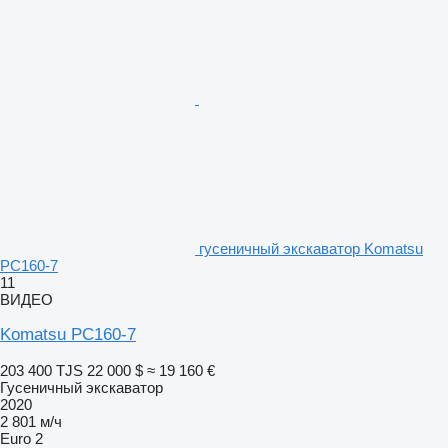
гусеничный экскаватор Komatsu
PC160-7
11
ВИДЕО
Komatsu PC160-7
203 400 TJS
22 000 $
≈ 19 160 €
Гусеничный экскаватор
2020
2 801 м/ч
Euro 2