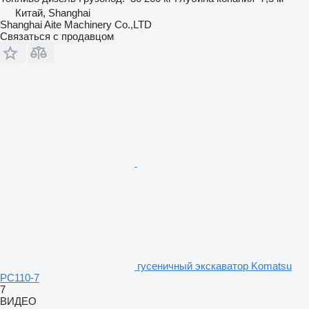
Китай, Shanghai
Shanghai Aite Machinery Co.,LTD
Связаться с продавцом
гусеничный экскаватор Komatsu
PC110-7
7
ВИДЕО