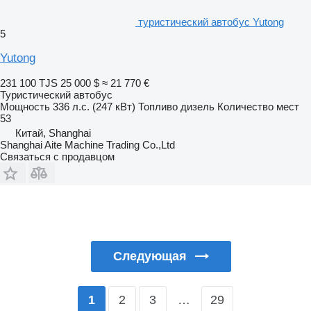
туристический автобус Yutong
5
Yutong
231 100 TJS
25 000 $
≈ 21 770 €
Туристический автобус
Мощность
336 л.с. (247 кВт)
Топливо
дизель
Количество мест
53
Китай, Shanghai
Shanghai Aite Machine Trading Co.,Ltd
Связаться с продавцом
Следующая
2
3
…
29
1