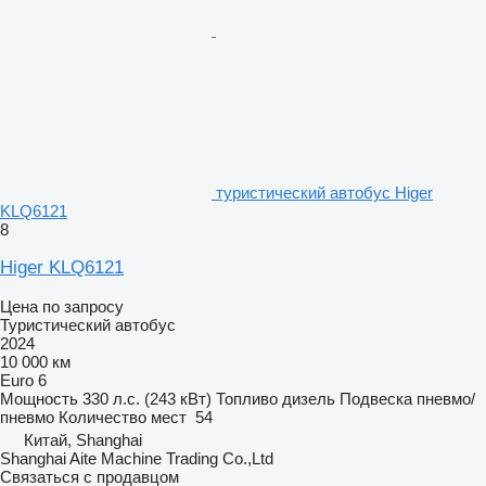
туристический автобус Higer
KLQ6121
8
Higer KLQ6121
Цена по запросу
Туристический автобус
2024
10 000 км
Euro 6
Мощность
330 л.с. (243 кВт)
Топливо
дизель
Подвеска
пневмо/
пневмо
Количество мест
54
Китай, Shanghai
Shanghai Aite Machine Trading Co.,Ltd
Связаться с продавцом