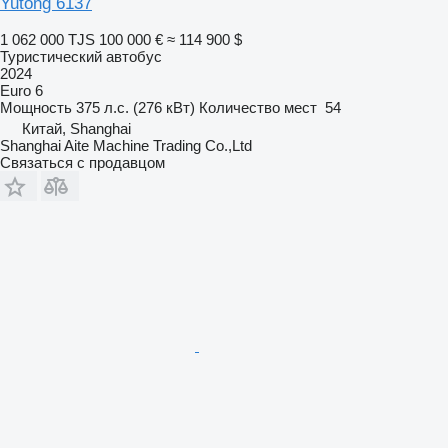
Yutong 6137
1 062 000 TJS
100 000 €
≈ 114 900 $
Туристический автобус
2024
Euro 6
Мощность
375 л.с. (276 кВт)
Количество мест
54
Китай, Shanghai
Shanghai Aite Machine Trading Co.,Ltd
Связаться с продавцом