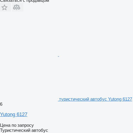
Связаться с продавцом
туристический автобус Yutong 6127
6
Yutong 6127
Цена по запросу
Туристический автобус