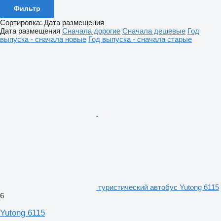
Фильтр
Сортировка
:
Дата размещения
Дата размещения
Сначала дорогие
Сначала дешевые
Год
выпуска - сначала новые
Год выпуска - сначала старые
туристический автобус Yutong 6115
6
Yutong 6115