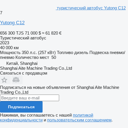
туристический автобус Yutong C12
7
Yutong C12
656 300 TJS
71 000 $
≈ 61 820 €
Туристический автобус
2023
40 000 км
Мощность
350 л.с. (257 кВт)
Топливо
дизель
Подвеска
пневмо/
пневмо
Количество мест
50
Китай, Shanghai
Shanghai Aite Machine Trading Co.,Ltd
Связаться с продавцом
Подписаться на новые объявления от Shanghai Aite Machine
Trading Co.,Ltd
Подписаться
Нажимая, вы соглашаетесь с нашей
политикой
конфиденциальности
и
пользовательским соглашением
.