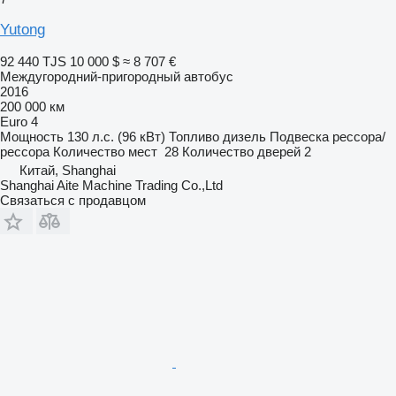
Yutong
92 440 TJS
10 000 $
≈ 8 707 €
Междугородний-пригородный автобус
2016
200 000 км
Euro 4
Мощность
130 л.с. (96 кВт)
Топливо
дизель
Подвеска
рессора/
рессора
Количество мест
28
Количество дверей
2
Китай, Shanghai
Shanghai Aite Machine Trading Co.,Ltd
Связаться с продавцом