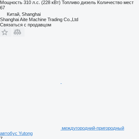
Мощность
310 л.с. (228 кВт)
Топливо
дизель
Количество мест
67
Китай, Shanghai
Shanghai Aite Machine Trading Co.,Ltd
Связаться с продавцом
междугородний-пригородный
автобус Yutong
7