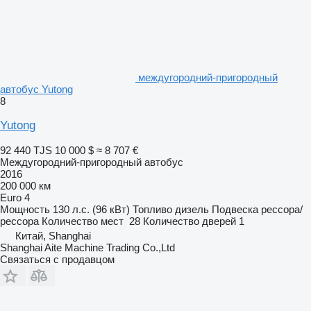
междугородний-пригородный
автобус Yutong
8
Yutong
92 440 TJS
10 000 $
≈ 8 707 €
Междугородний-пригородный автобус
2016
200 000 км
Euro 4
Мощность
130 л.с. (96 кВт)
Топливо
дизель
Подвеска
рессора/
рессора
Количество мест
28
Количество дверей
1
Китай, Shanghai
Shanghai Aite Machine Trading Co.,Ltd
Связаться с продавцом