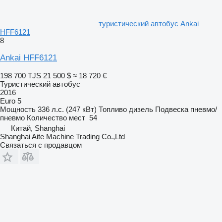
туристический автобус Ankai
HFF6121
8
Ankai HFF6121
198 700 TJS
21 500 $
≈ 18 720 €
Туристический автобус
2016
Euro 5
Мощность
336 л.с. (247 кВт)
Топливо
дизель
Подвеска
пневмо/
пневмо
Количество мест
54
Китай, Shanghai
Shanghai Aite Machine Trading Co.,Ltd
Связаться с продавцом