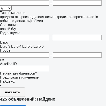
–
Тип объявления
продажа
от производителя
лизинг
кредит
рассрочка
trade-in
(обмен с доплатой)
обмен
Состояние
новый
б/у
Год выпуска
–
Евро
Euro 3
Euro 4
Euro 5
Euro 6
Пробег
–
км
Autoline ID
Не хватает фильтров?
Предложить изменение
Найдено:
-
показать
425 объявлений:
Найдено