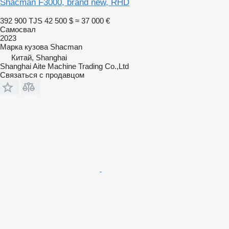
Shacman F3000, brand new, RHD
392 900 TJS
42 500 $
≈ 37 000 €
Самосвал
2023
Марка кузова
Shacman
Китай, Shanghai
Shanghai Aite Machine Trading Co.,Ltd
Связаться с продавцом