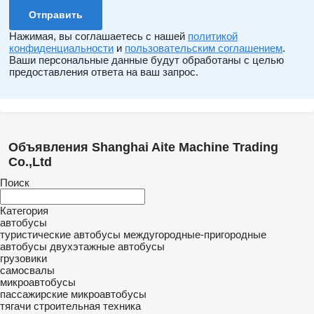
Нажимая, вы соглашаетесь с нашей
политикой
конфиденциальности
и
пользовательским соглашением
.
Ваши персональные данные будут обработаны с целью
предоставления ответа на ваш запрос.
Объявления Shanghai Aite Machine Trading
Co.,Ltd
Поиск
Категория
автобусы
туристические автобусы
междугородные-пригородные
автобусы
двухэтажные автобусы
грузовики
самосвалы
микроавтобусы
пассажирские микроавтобусы
тягачи
строительная техника