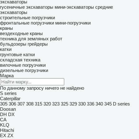
экскаваторы
гусеничные экскаваторы
мини-экскаваторы
средние
экскаваторы
строительные погрузчики
фронтальные погрузчики
мини-погрузчики
краны
вездеходные краны
техника для земляных работ
бульдозеры
грейдеры
катки
грунтовые катки
складская техника
вилочные погрузчики
дизельные погрузчики
Марка
По данному запросу ничего не найдено
S series
Caterpillar
305
306
307
308
315
320
323
325
329
330
336
340
345
D series
Doosan
DH
DX
CA
KLQ
Hitachi
EX
ZX