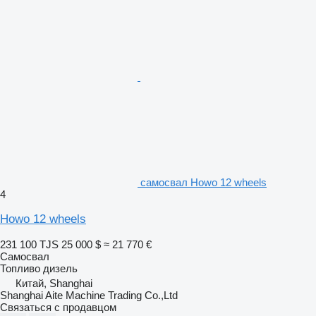
самосвал Howo 12 wheels
4
Howo 12 wheels
231 100 TJS
25 000 $
≈ 21 770 €
Самосвал
Топливо
дизель
Китай, Shanghai
Shanghai Aite Machine Trading Co.,Ltd
Связаться с продавцом