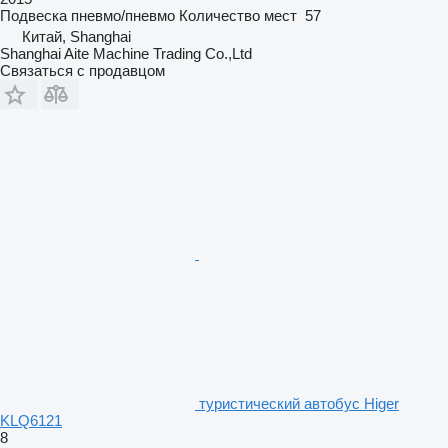
Подвеска
пневмо/пневмо
Количество мест
57
Китай, Shanghai
Shanghai Aite Machine Trading Co.,Ltd
Связаться с продавцом
туристический автобус Higer
KLQ6121
8