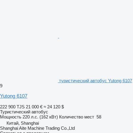
туристический автобус Yutong 6107
9
Yutong 6107
222 900 TJS
21 000 €
≈ 24 120 $
Туристический автобус
Мощность
220 л.с. (162 кВт)
Количество мест
58
Китай, Shanghai
Shanghai Aite Machine Trading Co.,Ltd