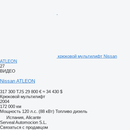
крюковой мультилифт Nissan
ATLEON
27
ВИДЕО
Nissan ATLEON
317 300 TJS
29 800 €
≈ 34 430 $
Крюковой мультилифт
2004
172 000 км
Мощность
120 л.с. (88 кВт)
Топливо
дизель
Испания, Alicante
Serveal Automocion S.L.
Связаться с продавцом