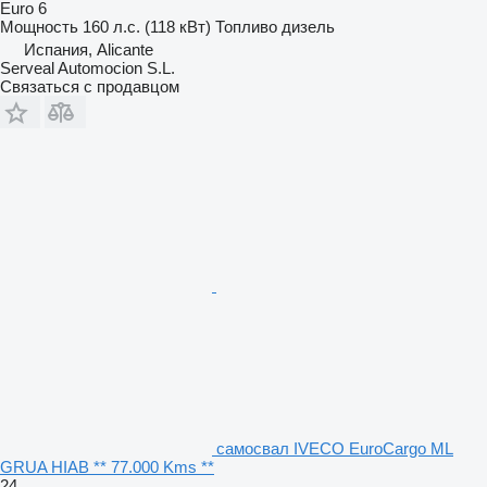
Euro 6
Мощность
160 л.с. (118 кВт)
Топливо
дизель
Испания, Alicante
Serveal Automocion S.L.
Связаться с продавцом
самосвал IVECO EuroCargo ML
GRUA HIAB ** 77.000 Kms **
24