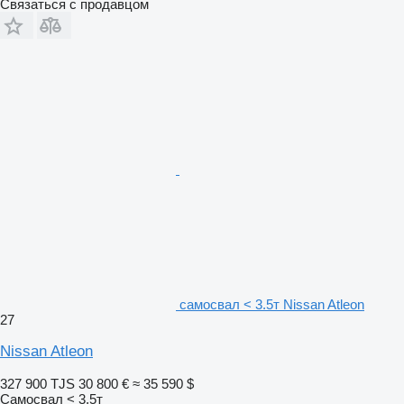
Связаться с продавцом
самосвал < 3.5т Nissan Atleon
27
Nissan Atleon
327 900 TJS
30 800 €
≈ 35 590 $
Самосвал < 3.5т