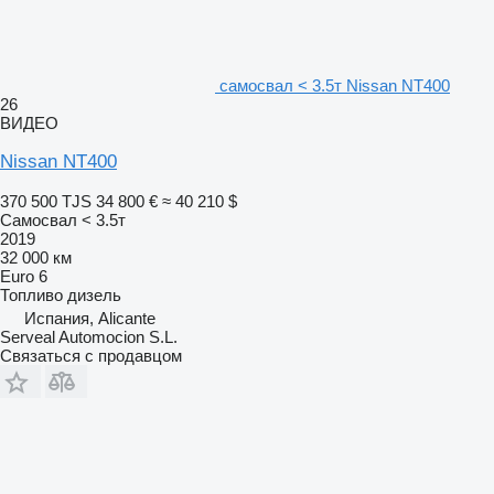
самосвал < 3.5т Nissan NT400
26
ВИДЕО
Nissan NT400
370 500 TJS
34 800 €
≈ 40 210 $
Самосвал < 3.5т
2019
32 000 км
Euro 6
Топливо
дизель
Испания, Alicante
Serveal Automocion S.L.
Связаться с продавцом