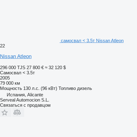
самосвал < 3.5т Nissan Atleon
22
Nissan Atleon
296 000 TJS
27 800 €
≈ 32 120 $
Самосвал < 3.5т
2005
79 000 км
Мощность
130 л.с. (96 кВт)
Топливо
дизель
Испания, Alicante
Serveal Automocion S.L.
Связаться с продавцом