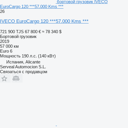
бортовой грузовик IVECO
EuroCargo 120 ***57.000 Kms ***
26
IVECO EuroCargo 120 ***57.000 Kms ***
721 900 TJS
67 800 €
≈ 78 340 $
Бортовой грузовик
2019
57 000 км
Euro 6
Мощность
190 л.с. (140 кВт)
Испания, Alicante
Serveal Automocion S.L.
Связаться с продавцом