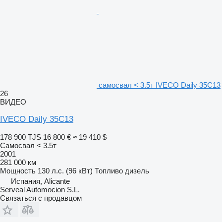
самосвал < 3.5т IVECO Daily 35C13
26
ВИДЕО
IVECO Daily 35C13
178 900 TJS
16 800 €
≈ 19 410 $
Самосвал < 3.5т
2001
281 000 км
Мощность
130 л.с. (96 кВт)
Топливо
дизель
Испания, Alicante
Serveal Automocion S.L.
Связаться с продавцом