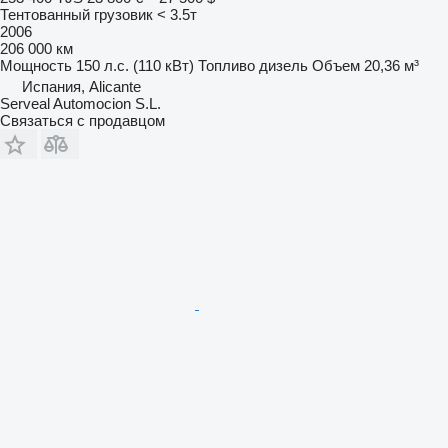
Тентованный грузовик < 3.5т
2006
206 000 км
Мощность
150 л.с. (110 кВт)
Топливо
дизель
Объем
20,36 м³
Испания, Alicante
Serveal Automocion S.L.
Связаться с продавцом