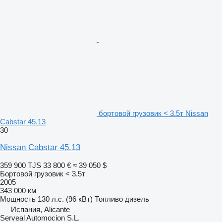
бортовой грузовик < 3.5т Nissan
Cabstar 45.13
30
Nissan Cabstar 45.13
359 900 TJS
33 800 €
≈ 39 050 $
Бортовой грузовик < 3.5т
2005
343 000 км
Мощность
130 л.с. (96 кВт)
Топливо
дизель
Испания, Alicante
Serveal Automocion S.L.