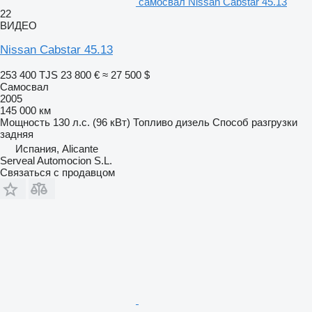
самосвал Nissan Cabstar 45.13
22
ВИДЕО
Nissan Cabstar 45.13
253 400 TJS
23 800 €
≈ 27 500 $
Самосвал
2005
145 000 км
Мощность
130 л.с. (96 кВт)
Топливо
дизель
Способ разгрузки
задняя
Испания, Alicante
Serveal Automocion S.L.
Связаться с продавцом