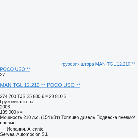
грузовик штора MAN TGL 12.210 **
POCO USO **
27
MAN TGL 12.210 ** POCO USO **
274 700 TJS
25 800 €
≈ 29 810 $
Грузовик штора
2006
139 000 км
Мощность
210 л.с. (154 кВт)
Топливо
дизель
Подвеска
пневмо/
пневмо
Испания, Alicante
Serveal Automocion S.L.