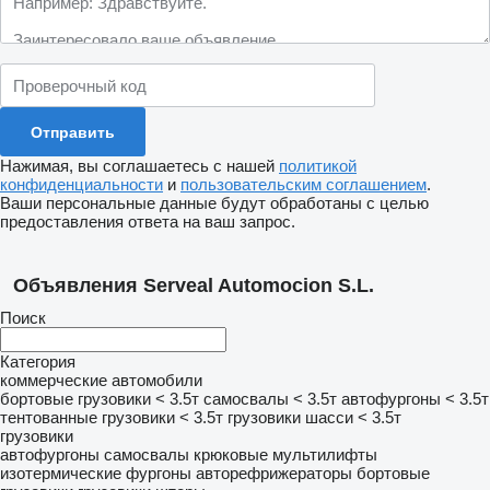
Нажимая, вы соглашаетесь с нашей
политикой
конфиденциальности
и
пользовательским соглашением
.
Ваши персональные данные будут обработаны с целью
предоставления ответа на ваш запрос.
Объявления Serveal Automocion S.L.
Поиск
Категория
коммерческие автомобили
бортовые грузовики < 3.5т
самосвалы < 3.5т
автофургоны < 3.5т
тентованные грузовики < 3.5т
грузовики шасси < 3.5т
грузовики
автофургоны
самосвалы
крюковые мультилифты
изотермические фургоны
авторефрижераторы
бортовые