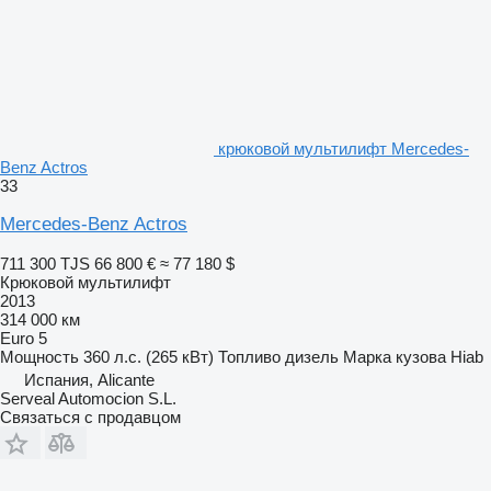
крюковой мультилифт Mercedes-
Benz Actros
33
Mercedes-Benz Actros
711 300 TJS
66 800 €
≈ 77 180 $
Крюковой мультилифт
2013
314 000 км
Euro 5
Мощность
360 л.с. (265 кВт)
Топливо
дизель
Марка кузова
Hiab
Испания, Alicante
Serveal Automocion S.L.
Связаться с продавцом