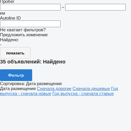
Пробег
–
км
Autoline ID
Не хватает фильтров?
Предложить изменение
Найдено:
-
показать
35 объявлений:
Найдено
Фильтр
Сортировка
:
Дата размещения
Дата размещения
Сначала дорогие
Сначала дешевые
Год
выпуска - сначала новые
Год выпуска - сначала старые