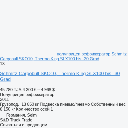
полуприцеп рефрижератор Schmitz
Cargobull SKO10, Thermo King SLX100 bis -30 Grad
13
Schmitz Cargobull SKO10, Thermo King SLX100 bis -30
Grad
45 780 TJS
4 300 €
≈ 4 968 $
Полуприцеп рефрижератор
2011
Грузопод.
13 850 кг
Подвеска
пневмо/пневмо
Собственный вес
8 150 кг
Количество осей
1
Германия, Selm
S&D Truck Trade
Связаться с продавцом