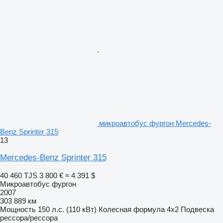
микроавтобус фургон Mercedes-
Benz Sprinter 315
13
Mercedes-Benz Sprinter 315
40 460 TJS
3 800 €
≈ 4 391 $
Микроавтобус фургон
2007
303 889 км
Мощность
150 л.с. (110 кВт)
Колесная формула
4x2
Подвеска
рессора/рессора