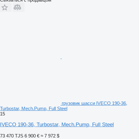
грузовик шасси IVECO 190-36,
Turbostar, Mech.Pump, Full Steel
15
IVECO 190-36, Turbostar, Mech.Pump, Full Steel
73 470 TJS
6 900 €
≈ 7 972 $