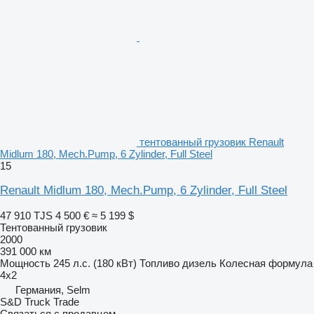
тентованный грузовик Renault
Midlum 180, Mech.Pump, 6 Zylinder, Full Steel
15
Renault Midlum 180, Mech.Pump, 6 Zylinder, Full Steel
47 910 TJS
4 500 €
≈ 5 199 $
Тентованный грузовик
2000
391 000 км
Мощность
245 л.с. (180 кВт)
Топливо
дизель
Колесная формула
4x2
Германия, Selm
S&D Truck Trade
Связаться с продавцом