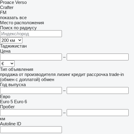
Proace
Verso
Crafter
FM
показать все
Место расположения
Поиск по радиусу
Таджикистан
Цена
–
Тип объявления
продажа
от производителя
лизинг
кредит
рассрочка
trade-in
(обмен с доплатой)
обмен
Год выпуска
–
Евро
Euro 5
Euro 6
Пробег
–
км
Autoline ID