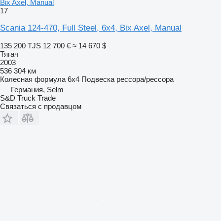
Bix Axel, Manual
17
Scania 124-470, Full Steel, 6x4, Bix Axel, Manual
135 200 TJS
12 700 €
≈ 14 670 $
Тягач
2003
536 304 км
Колесная формула
6x4
Подвеска
рессора/рессора
Германия, Selm
S&D Truck Trade
Связаться с продавцом