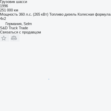
Грузовик шасси
1996
251 000 км
Мощность
360 л.с. (265 кВт)
Топливо
дизель
Колесная формула
4x2
Германия, Selm
S&D Truck Trade
Связаться с продавцом