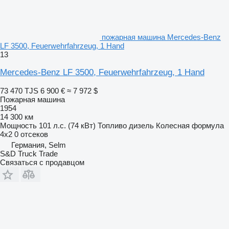
пожарная машина Mercedes-Benz
LF 3500, Feuerwehrfahrzeug, 1 Hand
13
Mercedes-Benz LF 3500, Feuerwehrfahrzeug, 1 Hand
73 470 TJS
6 900 €
≈ 7 972 $
Пожарная машина
1954
14 300 км
Мощность
101 л.с. (74 кВт)
Топливо
дизель
Колесная формула
4x2
0 отсеков
Германия, Selm
S&D Truck Trade
Связаться с продавцом