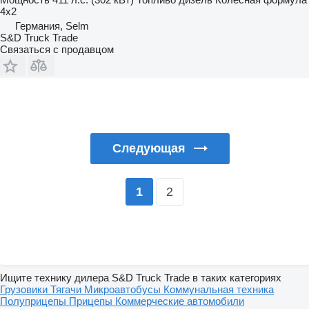
4x2
Германия, Selm
S&D Truck Trade
Связаться с продавцом
Следующая
2
1
Ищите технику дилера S&D Truck Trade в таких категориях
Грузовики
Тягачи
Микроавтобусы
Коммунальная техника
Полуприцепы
Прицепы
Коммерческие автомобили