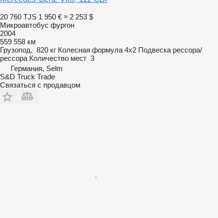
20 760 TJS
1 950 €
≈ 2 253 $
Микроавтобус фургон
2004
559 558 км
Грузопод.
820 кг
Колесная формула
4x2
Подвеска
рессора/
рессора
Количество мест
3
Германия, Selm
S&D Truck Trade
Связаться с продавцом