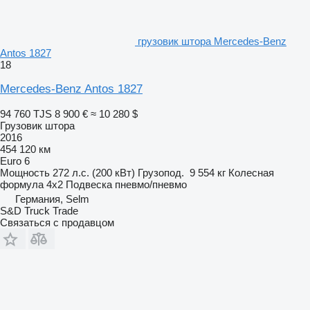
грузовик штора Mercedes-Benz
Antos 1827
18
Mercedes-Benz Antos 1827
94 760 TJS
8 900 €
≈ 10 280 $
Грузовик штора
2016
454 120 км
Euro 6
Мощность
272 л.с. (200 кВт)
Грузопод.
9 554 кг
Колесная
формула
4x2
Подвеска
пневмо/пневмо
Германия, Selm
S&D Truck Trade
Связаться с продавцом