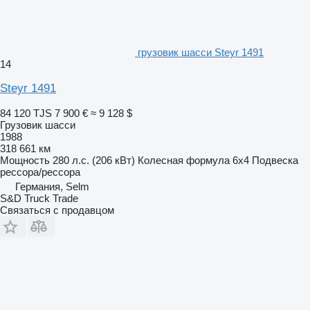
грузовик шасси Steyr 1491
14
Steyr 1491
84 120 TJS
7 900 €
≈ 9 128 $
Грузовик шасси
1988
318 661 км
Мощность
280 л.с. (206 кВт)
Колесная формула
6x4
Подвеска
рессора/рессора
Германия, Selm
S&D Truck Trade
Связаться с продавцом