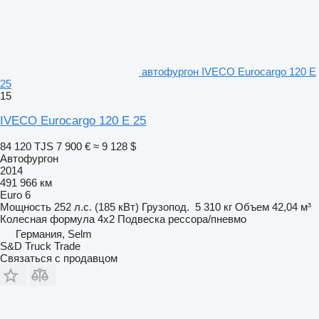
автофургон IVECO Eurocargo 120 E
25
15
IVECO Eurocargo 120 E 25
84 120 TJS
7 900 €
≈ 9 128 $
Автофургон
2014
491 966 км
Euro 6
Мощность
252 л.с. (185 кВт)
Грузопод.
5 310 кг
Объем
42,04 м³
Колесная формула
4x2
Подвеска
рессора/пневмо
Германия, Selm
S&D Truck Trade
Связаться с продавцом