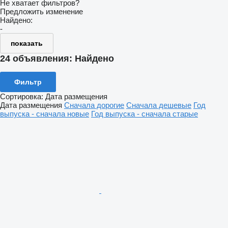
Не хватает фильтров?
Предложить изменение
Найдено:
-
показать
24 объявления:
Найдено
Фильтр
Сортировка
:
Дата размещения
Дата размещения
Сначала дорогие
Сначала дешевые
Год
выпуска - сначала новые
Год выпуска - сначала старые