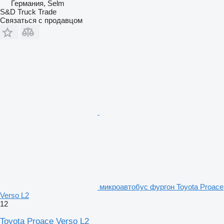
Германия, Selm
S&D Truck Trade
Связаться с продавцом
микроавтобус фургон Toyota Proace
Verso L2
12
Toyota Proace Verso L2