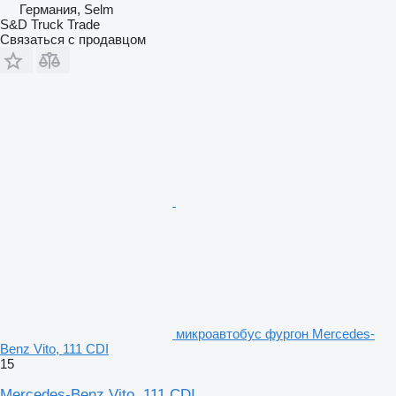
Германия, Selm
S&D Truck Trade
Связаться с продавцом
микроавтобус фургон Mercedes-
Benz Vito, 111 CDI
15
Mercedes-Benz Vito, 111 CDI