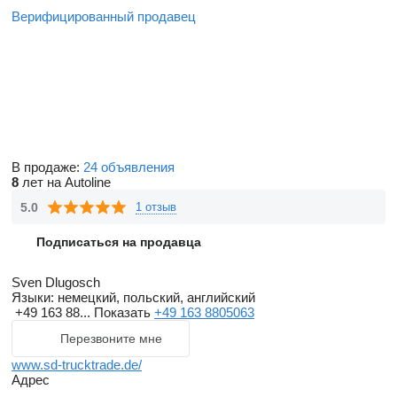
Верифицированный продавец
В продаже:
24 объявления
8
лет на Autoline
5.0
1 отзыв
Подписаться на продавца
Sven Dlugosch
Языки:
немецкий, польский, английский
+49 163 88...
Показать
+49 163 8805063
Перезвоните мне
www.sd-trucktrade.de/
Адрес