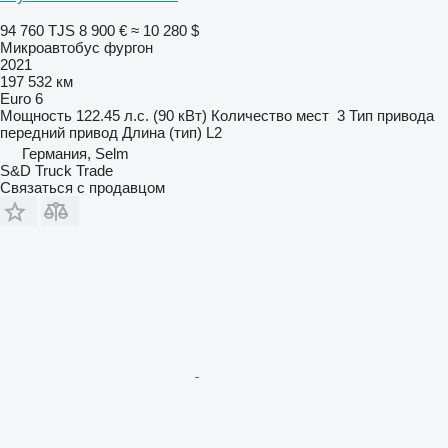
94 760 TJS
8 900 €
≈ 10 280 $
Микроавтобус фургон
2021
197 532 км
Euro 6
Мощность
122.45 л.с. (90 кВт)
Количество мест
3
Тип привода
передний привод
Длина (тип)
L2
Германия, Selm
S&D Truck Trade
Связаться с продавцом