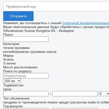
Нажимая, вы соглашаетесь с нашей
политикой конфиденциально
Ваши персональные данные будут обработаны с целью предостав
Объявления Scania Hungária Kft. - Budapest
Поиск
Категория
тягачи
грузовики
контейнеровозы
грузовики шасси
Марка
Scania
S-series
Место расположения
Поиск по радиусу
Таджикистан
Цена
–
Тип объявления
продажа
от производителя
лизинг
кредит
рассрочка
trade-in (об
Год выпуска