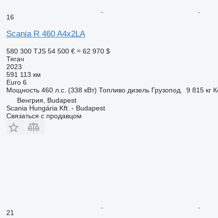
16
Scania R 460 A4x2LA
580 300 TJS
54 500 €
≈ 62 970 $
Тягач
2023
591 113 км
Euro 6
Мощность
460 л.с. (338 кВт)
Топливо
дизель
Грузопод.
9 815 кг
К
Венгрия, Budapest
Scania Hungária Kft. - Budapest
Связаться с продавцом
21