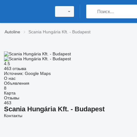
Autoline
Scania Hungária Kft. - Budapest
4.5
463 отзыва
Источник: Google Maps
О нас
Объявления
8
Карта
Отзывы
463
Scania Hungária Kft. - Budapest
Контакты