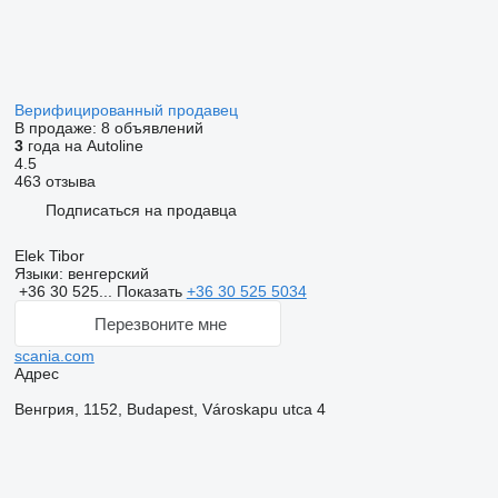
Верифицированный продавец
В продаже:
8 объявлений
3
года на Autoline
4.5
463 отзыва
Подписаться на продавца
Elek Tibor
Языки:
венгерский
+36 30 525...
Показать
+36 30 525 5034
Перезвоните мне
scania.com
Адрес
Венгрия, 1152, Budapest, Városkapu utca 4