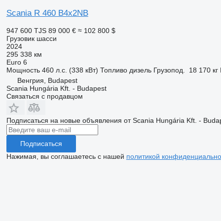
Scania R 460 B4x2NB
947 600 TJS
89 000 €
≈ 102 800 $
Грузовик шасси
2024
295 338 км
Euro 6
Мощность
460 л.с. (338 кВт)
Топливо
дизель
Грузопод.
18 170 кг
Венгрия, Budapest
Scania Hungária Kft. - Budapest
Связаться с продавцом
Подписаться на новые объявления от Scania Hungária Kft. - Buda
Подписаться
Нажимая, вы соглашаетесь с нашей
политикой конфиденциально