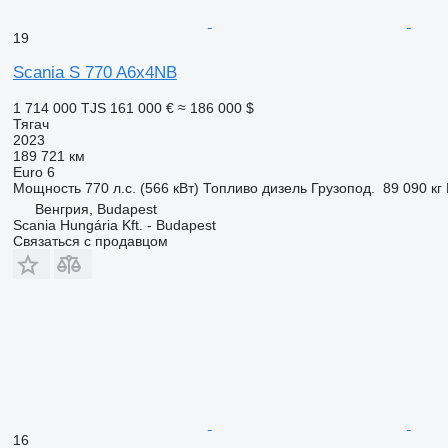
19
Scania S 770 A6x4NB
1 714 000 TJS
161 000 €
≈ 186 000 $
Тягач
2023
189 721 км
Euro 6
Мощность
770 л.с. (566 кВт)
Топливо
дизель
Грузопод.
89 090 кг
Венгрия, Budapest
Scania Hungária Kft. - Budapest
Связаться с продавцом
16