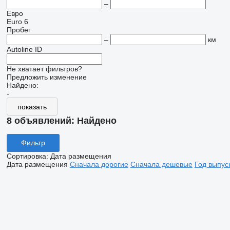
–
Евро
Euro 6
Пробег
–
км
Autoline ID
Не хватает фильтров?
Предложить изменение
Найдено:
-
показать
8 объявлений:
Найдено
Фильтр
Сортировка
:
Дата размещения
Дата размещения
Сначала дорогие
Сначала дешевые
Год выпус