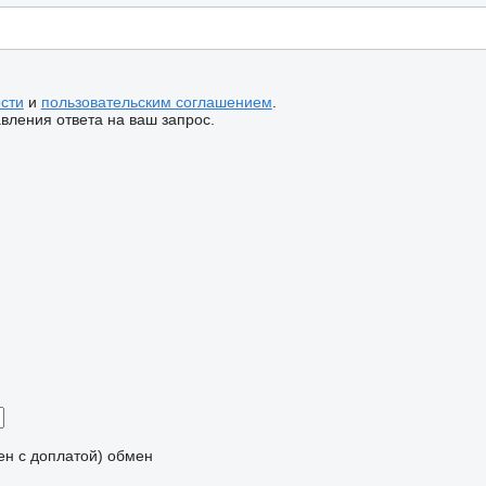
сти
и
пользовательским соглашением
.
ления ответа на ваш запрос.
мен с доплатой)
обмен