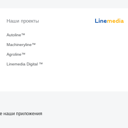
Наши проекты
Autoline™
Machineryline™
Agroline™
Linemedia Digital ™
те наши приложения