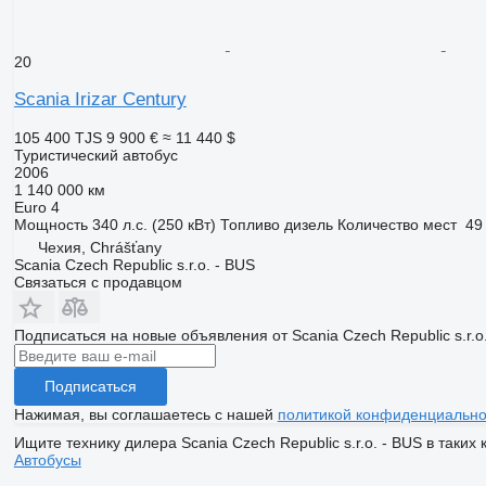
20
Scania Irizar Century
105 400 TJS
9 900 €
≈ 11 440 $
Туристический автобус
2006
1 140 000 км
Euro 4
Мощность
340 л.с. (250 кВт)
Топливо
дизель
Количество мест
49
Чехия, Chrášťany
Scania Czech Republic s.r.o. - BUS
Связаться с продавцом
Подписаться на новые объявления от Scania Czech Republic s.r.o
Подписаться
Нажимая, вы соглашаетесь с нашей
политикой конфиденциально
Ищите технику дилера Scania Czech Republic s.r.o. - BUS в таких 
Автобусы