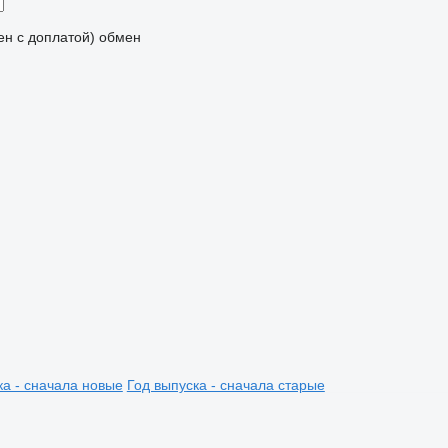
мен с доплатой)
обмен
ка - сначала новые
Год выпуска - сначала старые