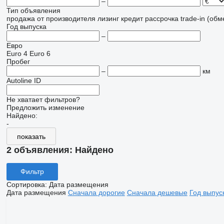
–
Тип объявления
продажа
от производителя
лизинг
кредит
рассрочка
trade-in (об
Год выпуска
–
Евро
Euro 4
Euro 6
Пробег
–
км
Autoline ID
Не хватает фильтров?
Предложить изменение
Найдено:
-
показать
2 объявления:
Найдено
Фильтр
Сортировка
:
Дата размещения
Дата размещения
Сначала дорогие
Сначала дешевые
Год выпус