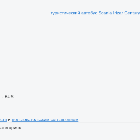
туристический автобус Scania Irizar Century
. - BUS
сти
и
пользовательским соглашением
.
категориях