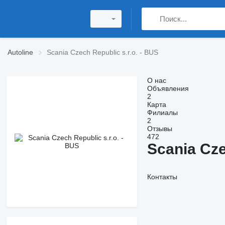
Autoline
Scania Czech Republic s.r.o. - BUS
О нас
Объявления
2
Карта
Филиалы
2
Отзывы
472
Scania Cze
Контакты