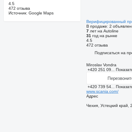
4.5
472 отзыва
Источник: Google Maps
Верифицированный п
В продаже:
2 объявлен
7
лет на Autoline
31
год на рынке
4.5
472 отзыва
Подписаться на пр
Miroslav Vondra
+420 251 09...
Показат
Перезвонит
+420 739 54...
Показат
www.scania.com/
Адрес
Чехия, Устецкий край, 