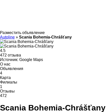
Разместить объявление
Autoline
»
Scania Bohemia-Chrášťany
4.5
472 отзыва
Источник: Google Maps
О нас
Объявления
4
Карта
Филиалы
1
Отзывы
472
Scania Bohemia-Chrášťany