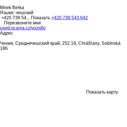
Mirek Berka
Языки:
чешский
+420 739 54...
Показать
+420 739 543 642
Перезвоните мне
used.scania.cz/vozidlo
Адрес
Чехия, Среднечешский край, 252 19, Chrášťany, Sobínská
186
Показать карту