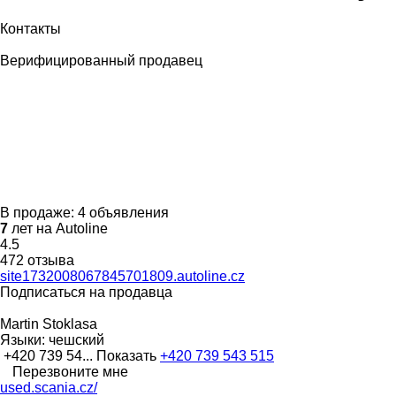
Контакты
Верифицированный продавец
В продаже:
4 объявления
7
лет на Autoline
4.5
472 отзыва
site1732008067845701809.autoline.cz
Подписаться на продавца
Martin Stoklasa
Языки:
чешский
+420 739 54...
Показать
+420 739 543 515
Перезвоните мне
used.scania.cz/