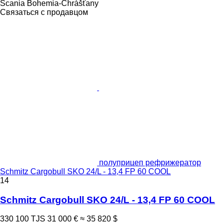
Scania Bohemia-Chrášťany
Связаться с продавцом
полуприцеп рефрижератор
Schmitz Cargobull SKO 24/L - 13,4 FP 60 COOL
14
Schmitz Cargobull SKO 24/L - 13,4 FP 60 COOL
330 100 TJS
31 000 €
≈ 35 820 $