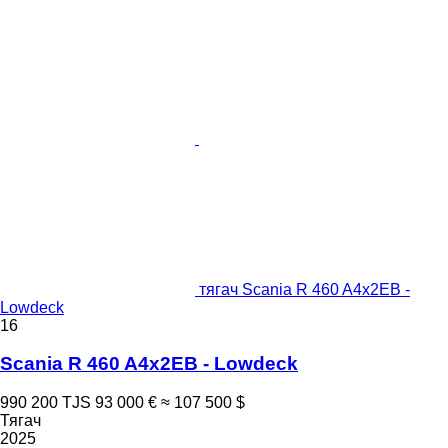
тягач Scania R 460 A4x2EB -
Lowdeck
16
Scania R 460 A4x2EB - Lowdeck
990 200 TJS
93 000 €
≈ 107 500 $
Тягач
2025