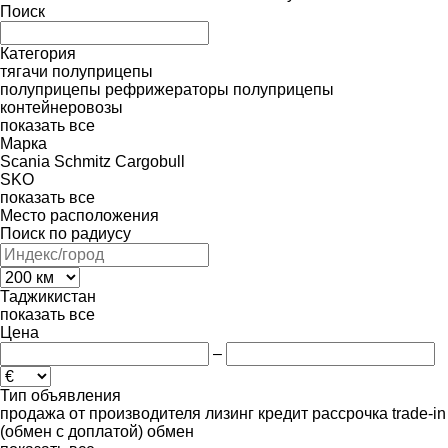
Поиск
Категория
тягачи
полуприцепы
полуприцепы рефрижераторы
полуприцепы
контейнеровозы
показать все
Марка
Scania
Schmitz Cargobull
SKO
показать все
Место расположения
Поиск по радиусу
Таджикистан
показать все
Цена
–
Тип объявления
продажа
от производителя
лизинг
кредит
рассрочка
trade-in
(обмен с доплатой)
обмен