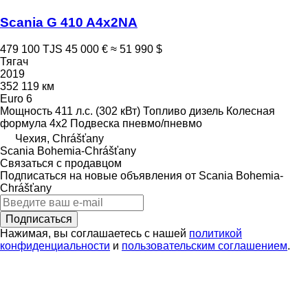
Scania G 410 A4x2NA
479 100 TJS
45 000 €
≈ 51 990 $
Тягач
2019
352 119 км
Euro 6
Мощность
411 л.с. (302 кВт)
Топливо
дизель
Колесная
формула
4x2
Подвеска
пневмо/пневмо
Чехия, Chrášťany
Scania Bohemia-Chrášťany
Связаться с продавцом
Подписаться на новые объявления от Scania Bohemia-
Chrášťany
Подписаться
Нажимая, вы соглашаетесь с нашей
политикой
конфиденциальности
и
пользовательским соглашением
.