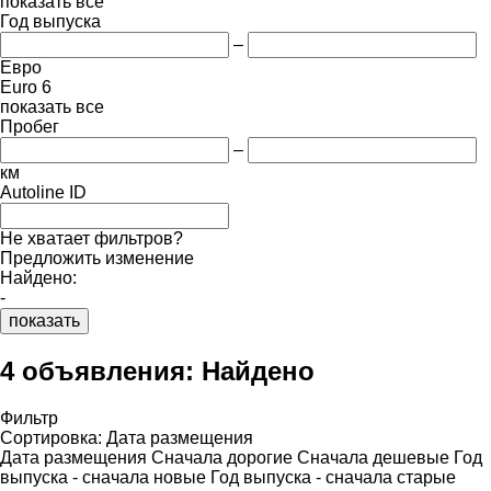
показать все
Год выпуска
–
Евро
Euro 6
показать все
Пробег
–
км
Autoline ID
Не хватает фильтров?
Предложить изменение
Найдено:
-
показать
4 объявления:
Найдено
Фильтр
Сортировка
:
Дата размещения
Дата размещения
Сначала дорогие
Сначала дешевые
Год
выпуска - сначала новые
Год выпуска - сначала старые