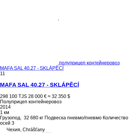
полуприцеп контейнеровоз
MAFA SAL 40.27 - SKLÁPĚCÍ
11
MAFA SAL 40.27 - SKLÁPĚCÍ
298 100 TJS
28 000 €
≈ 32 350 $
Полуприцеп контейнеровоз
2014
1 км
Грузопод.
32 680 кг
Подвеска
пневмо/пневмо
Количество
осей
3
Чехия, Chrášťany