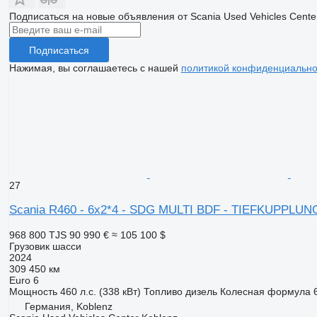
Подписаться на новые объявления от Scania Used Vehicles Cente
Подписаться
Нажимая, вы соглашаетесь с нашей
политикой конфиденциально
27
Scania R460 - 6x2*4 - SDG MULTI BDF - TIEFKUPPLUN
968 800 TJS
90 990 €
≈ 105 100 $
Грузовик шасси
2024
309 450 км
Euro 6
Мощность
460 л.с. (338 кВт)
Топливо
дизель
Колесная формула
Германия, Koblenz