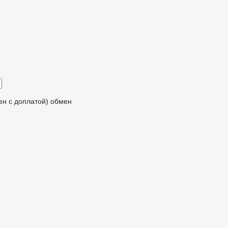
мен с доплатой)
обмен