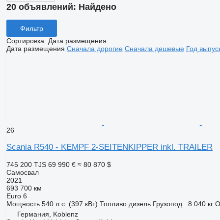
20 объявлений:
Найдено
Фильтр
Сортировка
:
Дата размещения
Дата размещения
Сначала дорогие
Сначала дешевые
Год выпус
26
Scania R540 - KEMPF 2-SEITENKIPPER inkl. TRAILER
745 200 TJS
69 990 €
≈ 80 870 $
Самосвал
2021
693 700 км
Euro 6
Мощность
540 л.с. (397 кВт)
Топливо
дизель
Грузопод.
8 040 кг
О
Германия, Koblenz