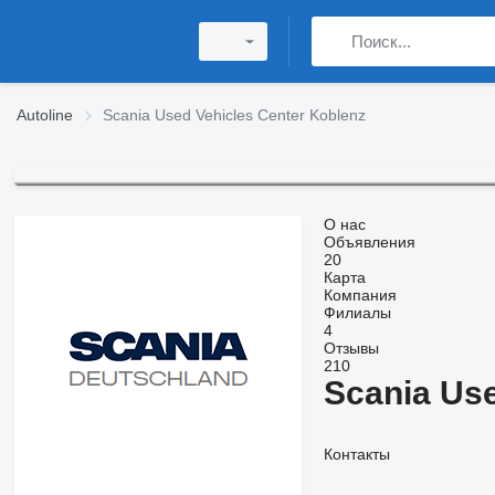
Autoline
Scania Used Vehicles Center Koblenz
О нас
Объявления
20
Карта
Компания
Филиалы
4
Отзывы
210
Scania Use
Контакты