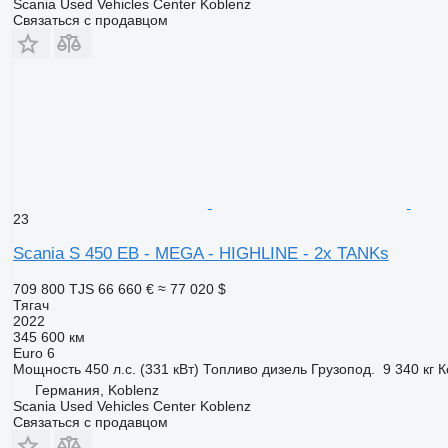
Scania Used Vehicles Center Koblenz
Связаться с продавцом
23
Scania S 450 EB - MEGA - HIGHLINE - 2x TANKs
709 800 TJS
66 660 €
≈ 77 020 $
Тягач
2022
345 600 км
Euro 6
Мощность
450 л.с. (331 кВт)
Топливо
дизель
Грузопод.
9 340 кг
К
Германия, Koblenz
Scania Used Vehicles Center Koblenz
Связаться с продавцом