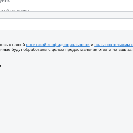
тесь с нашей
политикой конфиденциальности
и
пользовательским 
ные будут обработаны с целью предоставления ответа на ваш за
z