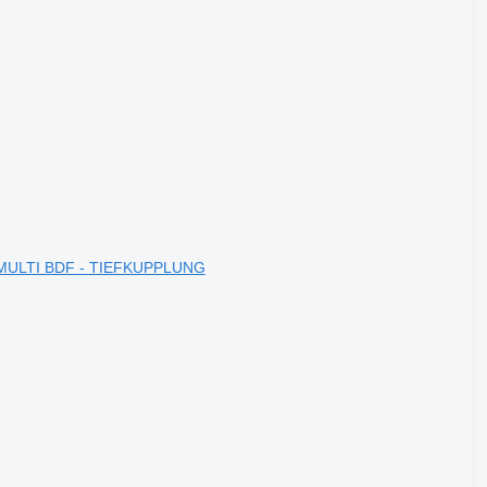
G MULTI BDF - TIEFKUPPLUNG