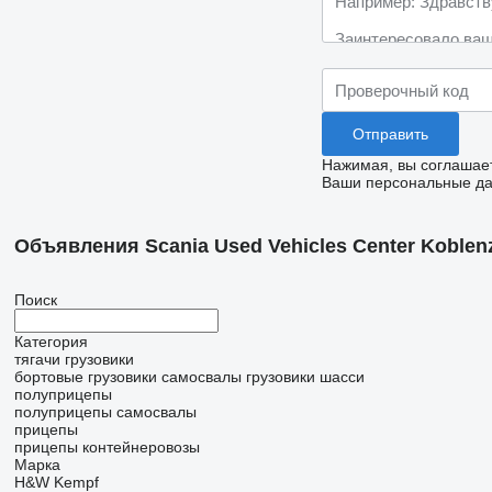
Нажимая, вы соглашае
Ваши персональные дан
Объявления Scania Used Vehicles Center Koblen
Поиск
Категория
тягачи
грузовики
бортовые грузовики
самосвалы
грузовики шасси
полуприцепы
полуприцепы самосвалы
прицепы
прицепы контейнеровозы
Марка
H&W
Kempf