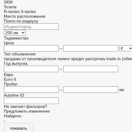
SKM
Scania
R-series
S-series
Место расположения
Поиск по радиусу
Таджикистан
Цена
–
Тип объявления
продажа
от производителя
лизинг
кредит
рассрочка
trade-in (об
Год выпуска
–
Евро
Euro 6
Пробег
–
км
Autoline ID
Не хватает фильтров?
Предложить изменение
Найдено:
-
показать