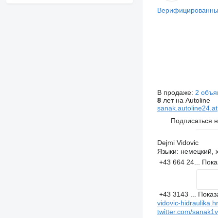
Верифицированны
В продаже:
2 объя
8
лет на Autoline
sanak.autoline24.at
Подписаться 
Dejmi Vidovic
Языки:
немецкий, 
+43 664 24...
Пока
+43 3143 ...
Показ
vidovic-hidraulika.h
twitter.com/sanak1v