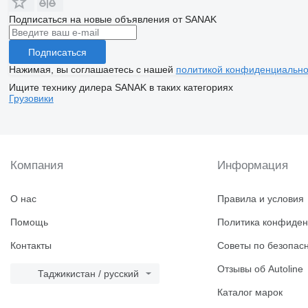
Подписаться на новые объявления от SANAK
Подписаться
Нажимая, вы соглашаетесь с нашей
политикой конфиденциально
Ищите технику дилера SANAK в таких категориях
Грузовики
Компания
Информация
О нас
Правила и условия
Помощь
Политика конфиден
Контакты
Советы по безопас
Отзывы об Autoline
Таджикистан / русский
Каталог марок