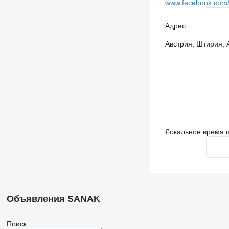
www.facebook.com
Адрес
Австрия, Штирия, A
Локальное время п
Объявления SANAK
Поиск