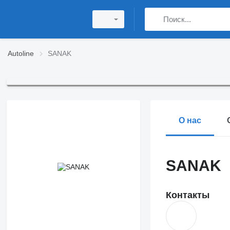
Autoline
SANAK
О нас
SANAK
Контакты