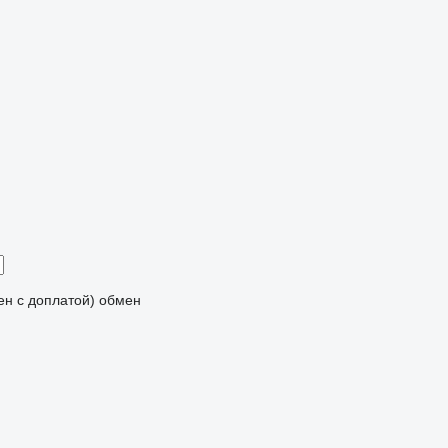
мен с доплатой)
обмен