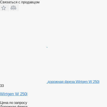
Связаться с продавцом
дорожная фреза Wirtgen W 250i
33
Wirtgen W 250i
Цена по запросу
Дорожная фреза