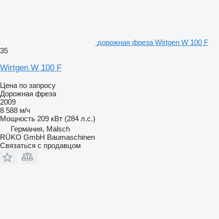
дорожная фреза Wirtgen W 100 F
35
Wirtgen W 100 F
Цена по запросу
Дорожная фреза
2009
8 588 м/ч
Мощность
209 кВт (284 л.с.)
Германия, Malsch
RÜKO GmbH Baumaschinen
Связаться с продавцом