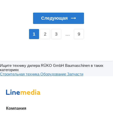
Следующая
2
3
…
9
1
Ищите технику дилера RÜKO GmbH Baumaschinen в таких
категориях
Строительная техника
Оборудование
Запчасти
Компания