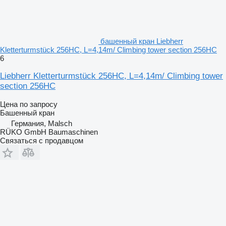
башенный кран Liebherr
Kletterturmstück 256HC, L=4,14m/ Climbing tower section 256HC
6
Liebherr Kletterturmstück 256HC, L=4,14m/ Climbing tower
section 256HC
Цена по запросу
Башенный кран
Германия, Malsch
RÜKO GmbH Baumaschinen
Связаться с продавцом