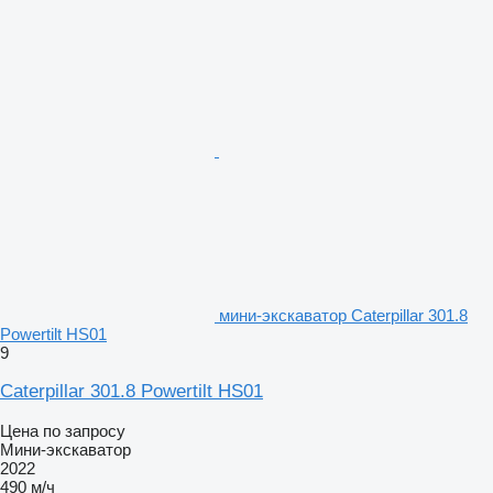
мини-экскаватор Caterpillar 301.8
Powertilt HS01
9
Caterpillar 301.8 Powertilt HS01
Цена по запросу
Мини-экскаватор
2022
490 м/ч