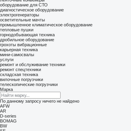
оборудование для СТО
диагностическое оборудование
электрогенераторы
осветительные мачты
промышленное климатическое оборудование
тепловые пушки
горнодобывающая техника
дробильное оборудование
грохоты вибрационные
карьерная техника
мини-самосвалы
услуги
ремонт и обслуживание техники
ремонт спецтехники
складская техника
вилочные погрузчики
телескопические погрузчики
Марка
По данному запросу ничего не найдено
AFW
AR
D-series
BOMAG
BW
SF