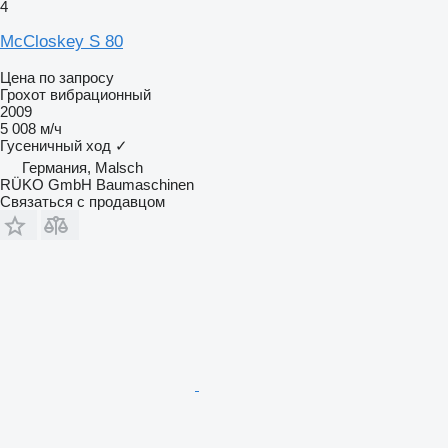
4
McCloskey S 80
Цена по запросу
Грохот вибрационный
2009
5 008 м/ч
Гусеничный ход
✓
Германия, Malsch
RÜKO GmbH Baumaschinen
Связаться с продавцом