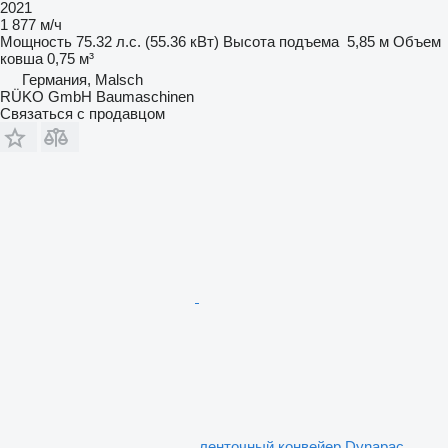
2021
1 877 м/ч
Мощность
75.32 л.с. (55.36 кВт)
Высота подъема
5,85 м
Объем
ковша
0,75 м³
Германия, Malsch
RÜKO GmbH Baumaschinen
Связаться с продавцом
ленточный конвейер Dynapac