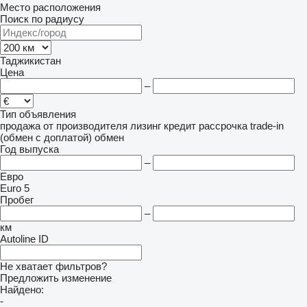
Место расположения
Поиск по радиусу
Таджикистан
Цена
–
Тип объявления
продажа
от производителя
лизинг
кредит
рассрочка
trade-in
(обмен с доплатой)
обмен
Год выпуска
–
Евро
Euro 5
Пробег
–
км
Autoline ID
Не хватает фильтров?
Предложить изменение
Найдено:
-