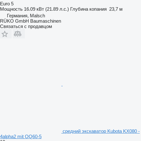
Euro 5
Мощность
16.09 кВт (21.89 л.с.)
Глубина копания
23,7 м
Германия, Malsch
RÜKO GmbH Baumaschinen
Связаться с продавцом
средний экскаватор Kubota KX080 -
4alpha2 mit OQ60-5