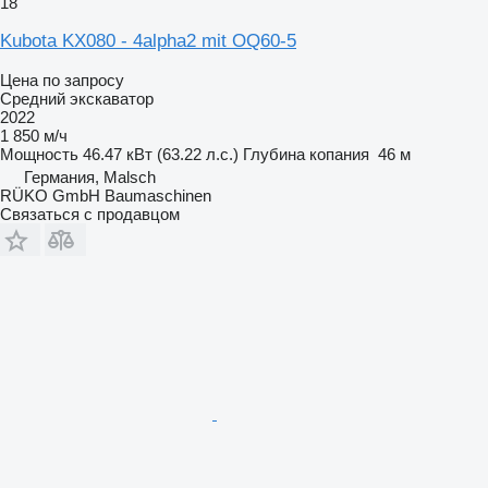
18
Kubota KX080 - 4alpha2 mit OQ60-5
Цена по запросу
Средний экскаватор
2022
1 850 м/ч
Мощность
46.47 кВт (63.22 л.с.)
Глубина копания
46 м
Германия, Malsch
RÜKO GmbH Baumaschinen
Связаться с продавцом