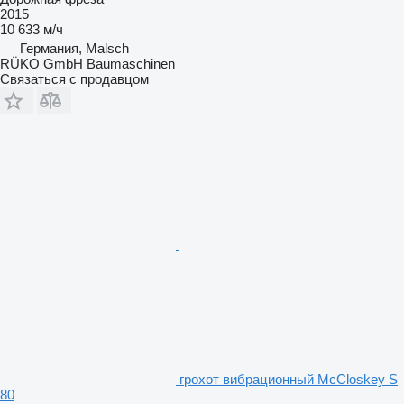
2015
10 633 м/ч
Германия, Malsch
RÜKO GmbH Baumaschinen
Связаться с продавцом
грохот вибрационный McCloskey S
80