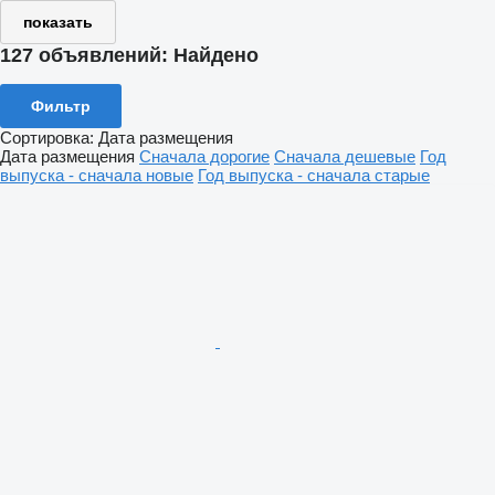
показать
127 объявлений:
Найдено
Фильтр
Сортировка
:
Дата размещения
Дата размещения
Сначала дорогие
Сначала дешевые
Год
выпуска - сначала новые
Год выпуска - сначала старые