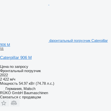
фронтальный погрузчик Caterpillar
906 M
11
Caterpillar 906 M
Цена по запросу
Фронтальный погрузчик
2022
2 422 м/ч
Мощность
54.97 кВт (74.78 л.с.)
Германия, Malsch
RÜKO GmbH Baumaschinen
Связаться с продавцом