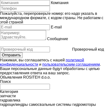
Компания
Пожалуйста, перепроверьте номер: его надо указать в
международном формате, с кодом страны.
Не работаем с
этой страной
E-mail
Сообщение
Проверочный код
Нажимая, вы соглашаетесь с нашей
политикой
конфиденциальности
и
пользовательским соглашением
.
Ваши персональные данные будут обработаны с целью
предоставления ответа на ваш запрос.
Объявления ROSITEH d.o.o.
Поиск
Категория
запчасти
гидравлика
гидроцилиндры
самосвальные системы
гидромоторы