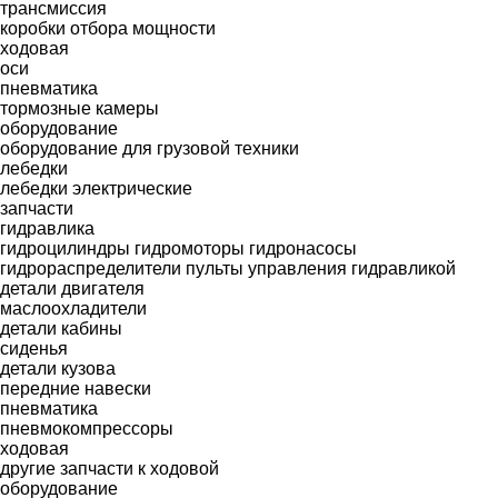
трансмиссия
коробки отбора мощности
ходовая
оси
пневматика
тормозные камеры
оборудование
оборудование для грузовой техники
лебедки
лебедки электрические
запчасти
гидравлика
гидроцилиндры
гидромоторы
гидронасосы
гидрораспределители
пульты управления гидравликой
детали двигателя
маслоохладители
детали кабины
сиденья
детали кузова
передние навески
пневматика
пневмокомпрессоры
ходовая
другие запчасти к ходовой
оборудование