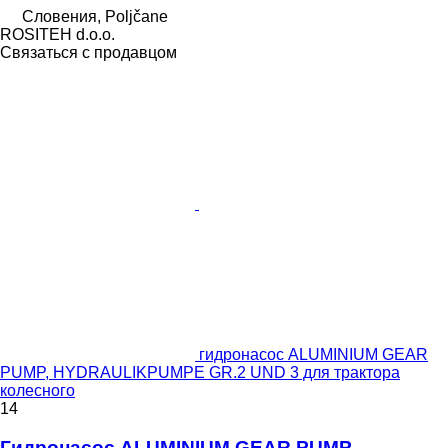
Словения, Poljčane
ROSITEH d.o.o.
Связаться с продавцом
гидронасос ALUMINIUM GEAR
PUMP, HYDRAULIKPUMPE GR.2 UND 3 для трактора
колесного
14
Гидронасос ALUMINIUM GEAR PUMP,