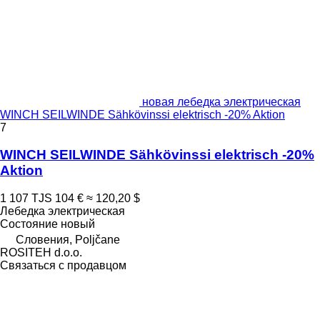
новая лебедка электрическая
WINCH SEILWINDE Sähkövinssi elektrisch -20% Aktion
7
WINCH SEILWINDE Sähkövinssi elektrisch -20%
Aktion
1 107 TJS
104 €
≈ 120,20 $
Лебедка электрическая
Состояние
новый
Словения, Poljčane
ROSITEH d.o.o.
Связаться с продавцом