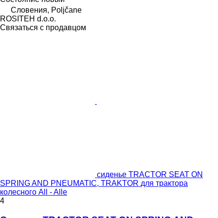
Словения, Poljčane
ROSITEH d.o.o.
Связаться с продавцом
сиденье TRACTOR SEAT ON
SPRING AND PNEUMATIC, TRAKTOR для трактора
колесного All - Alle
4