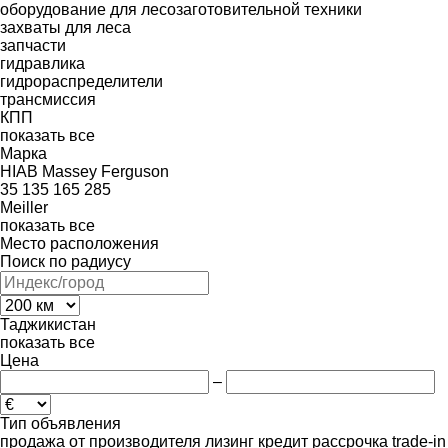
оборудование для лесозаготовительной техники
захваты для леса
запчасти
гидравлика
гидрораспределители
трансмиссия
КПП
показать все
Марка
HIAB
Massey Ferguson
35
135
165
285
Meiller
показать все
Место расположения
Поиск по радиусу
Таджикистан
показать все
Цена
–
Тип объявления
продажа
от производителя
лизинг
кредит
рассрочка
trade-in