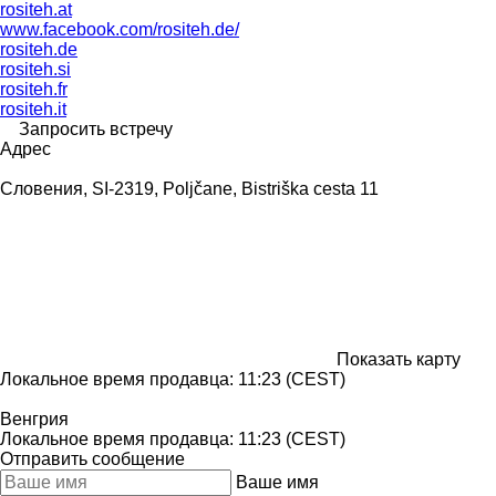
rositeh.at
www.facebook.com/rositeh.de/
rositeh.de
rositeh.si
rositeh.fr
rositeh.it
Запросить встречу
Адрес
Словения, SI-2319, Poljčane, Bistriška cesta 11
Показать карту
Локальное время продавца: 11:23 (CEST)
Венгрия
Локальное время продавца: 11:23 (CEST)
Отправить сообщение
Ваше имя