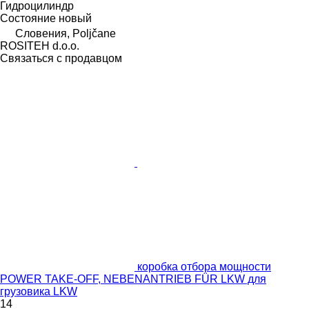
Гидроцилиндр
Состояние
новый
Словения, Poljčane
ROSITEH d.o.o.
Связаться с продавцом
коробка отбора мощности
POWER TAKE-OFF, NEBENANTRIEB FÜR LKW для
грузовика LKW
14