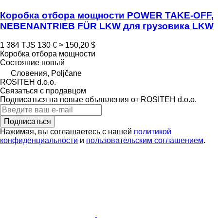
Коробка отбора мощности POWER TAKE-OFF,
NEBENANTRIEB FÜR LKW для грузовика LKW
1 384 TJS
130 €
≈ 150,20 $
Коробка отбора мощности
Состояние
новый
Словения, Poljčane
ROSITEH d.o.o.
Связаться с продавцом
Подписаться на новые объявления от ROSITEH d.o.o.
Подписаться
Нажимая, вы соглашаетесь с нашей
политикой
конфиденциальности
и
пользовательским соглашением
.