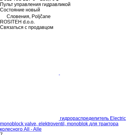
Пульт управления гидравликой
Состояние
новый
Словения, Poljčane
ROSITEH d.o.o.
Связаться с продавцом
гидрораспределитель Electric
monoblock valve, elektroventil, monoblok для трактора
колесного All - Alle
7