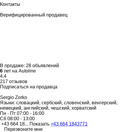
Контакты
Верифицированный продавец
В продаже:
28 объявлений
6
лет на Autoline
4.4
217 отзывов
Подписаться на продавца
Sergio Zorko
Языки:
словацкий, сербский, словенский, венгерский,
немецкий, английский, чешский, хорватский
Пн - Пт
07:00 - 16:00
Сб
08:00 - 13:00
+43 664 18...
Показать
+43 664 1843771
Перезвоните мне