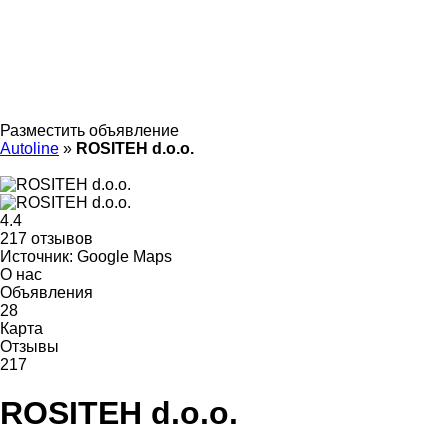
Разместить объявление
Autoline
»
ROSITEH d.o.o.
4.4
217 отзывов
Источник: Google Maps
О нас
Объявления
28
Карта
Отзывы
217
ROSITEH d.o.o.