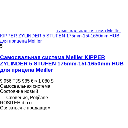
самосвальная система Meiller
KIPPER ZYLINDER 5 STUFEN 175mm-15t-1650mm HUB
для прицепа Meiller
5
Самосвальная система Meiller KIPPER
ZYLINDER 5 STUFEN 175mm-15t-1650mm HUB
для прицепа Meiller
9 956 TJS
935 €
≈ 1 080 $
Самосвальная система
Состояние
новый
Словения, Poljčane
ROSITEH d.o.o.
Связаться с продавцом