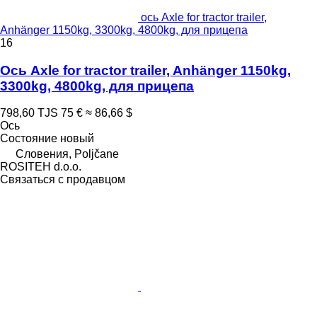
ось Axle for tractor trailer,
Anhänger 1150kg, 3300kg, 4800kg, для прицепа
16
Ось Axle for tractor trailer, Anhänger 1150kg,
3300kg, 4800kg, для прицепа
798,60 TJS
75 €
≈ 86,66 $
Ось
Состояние
новый
Словения, Poljčane
ROSITEH d.o.o.
Связаться с продавцом