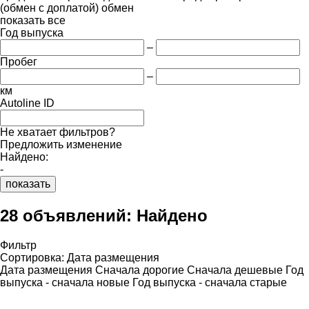
(обмен с доплатой)
обмен
показать все
Год выпуска
–
Пробег
–
км
Autoline ID
Не хватает фильтров?
Предложить изменение
Найдено:
-
показать
28 объявлений:
Найдено
Фильтр
Сортировка
:
Дата размещения
Дата размещения
Сначала дорогие
Сначала дешевые
Год
выпуска - сначала новые
Год выпуска - сначала старые