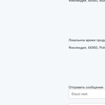
Финляндия, 66950, Muns
Локальное время прода
Финляндия, 66950, Pohj
Отправить сообщение