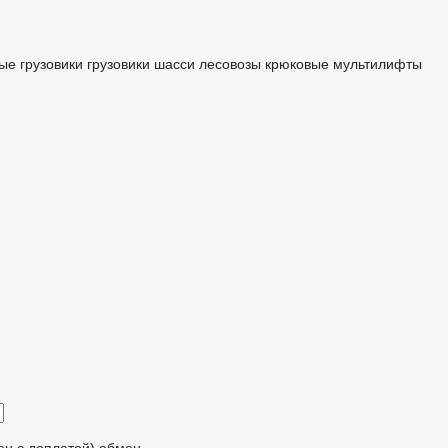
ые грузовики
грузовики шасси
лесовозы
крюковые мультилифты