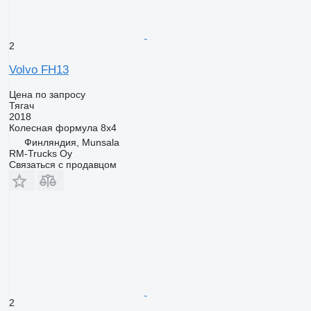
2
Volvo FH13
Цена по запросу
Тягач
2018
Колесная формула
8x4
Финляндия, Munsala
RM-Trucks Oy
Связаться с продавцом
2