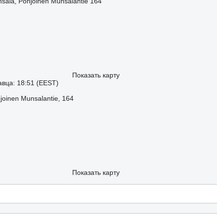
ala, Pohjoinen Munsalantie 164
Показать карту
вца: 18:51 (EEST)
oinen Munsalantie, 164
Показать карту