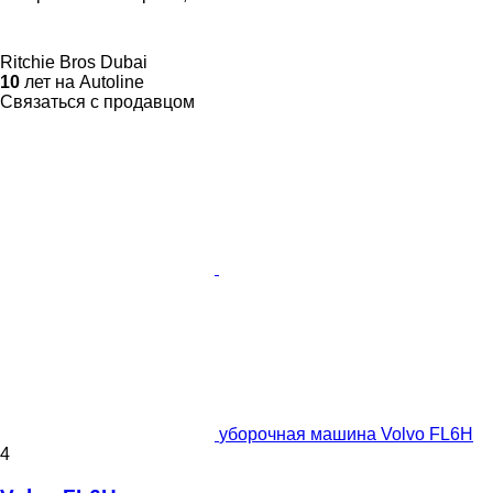
Ritchie Bros Dubai
10
лет на Autoline
Связаться с продавцом
уборочная машина Volvo FL6H
4