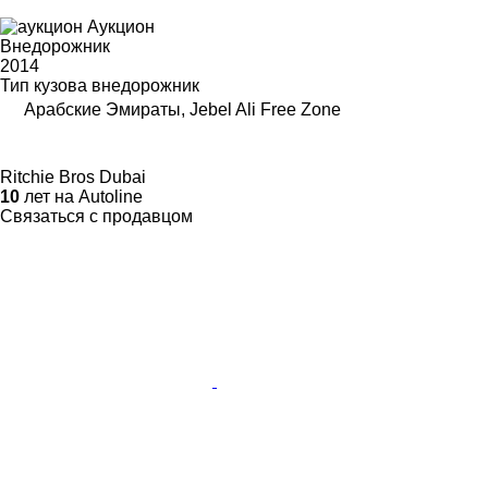
Аукцион
Внедорожник
2014
Тип кузова
внедорожник
Арабские Эмираты, Jebel Ali Free Zone
Ritchie Bros Dubai
10
лет на Autoline
Связаться с продавцом