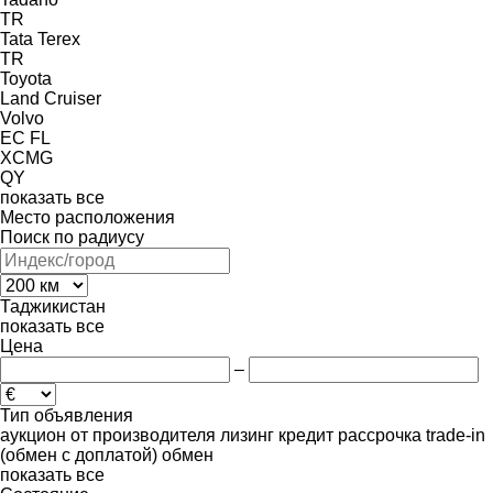
TR
Tata
Terex
TR
Toyota
Land Cruiser
Volvo
EC
FL
XCMG
QY
показать все
Место расположения
Поиск по радиусу
Таджикистан
показать все
Цена
–
Тип объявления
аукцион
от производителя
лизинг
кредит
рассрочка
trade-in
(обмен с доплатой)
обмен
показать все