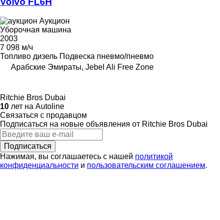
Volvo FL6H
Аукцион
Уборочная машина
2003
7 098 м/ч
Топливо
дизель
Подвеска
пневмо/пневмо
Арабские Эмираты, Jebel Ali Free Zone
Ritchie Bros Dubai
10
лет на Autoline
Связаться с продавцом
Подписаться на новые объявления от Ritchie Bros Dubai
Подписаться
Нажимая, вы соглашаетесь с нашей
политикой
конфиденциальности
и
пользовательским соглашением
.