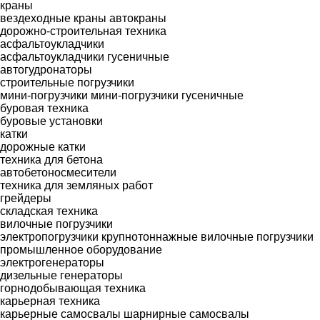
краны
вездеходные краны
автокраны
дорожно-строительная техника
асфальтоукладчики
асфальтоукладчики гусеничные
автогудронаторы
строительные погрузчики
мини-погрузчики
мини-погрузчики гусеничные
буровая техника
буровые установки
катки
дорожные катки
техника для бетона
автобетоносмесители
техника для земляных работ
грейдеры
складская техника
вилочные погрузчики
электропогрузчики
крупнотоннажные вилочные погрузчики
промышленное оборудование
электрогенераторы
дизельные генераторы
горнодобывающая техника
карьерная техника
карьерные самосвалы
шарнирные самосвалы