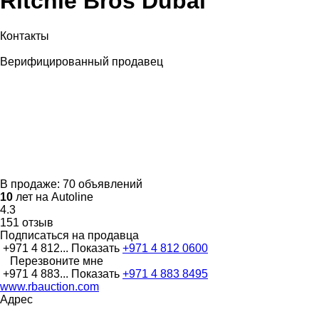
Ritchie Bros Dubai
Контакты
Верифицированный продавец
В продаже:
70 объявлений
10
лет на Autoline
4.3
151 отзыв
Подписаться на продавца
+971 4 812...
Показать
+971 4 812 0600
Перезвоните мне
+971 4 883...
Показать
+971 4 883 8495
www.rbauction.com
Адрес