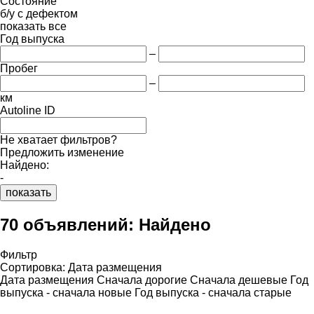
Состояние
б/у
с дефектом
показать все
Год выпуска
–
Пробег
–
км
Autoline ID
Не хватает фильтров?
Предложить изменение
Найдено:
-
показать
70 объявлений:
Найдено
Фильтр
Сортировка
:
Дата размещения
Дата размещения
Сначала дорогие
Сначала дешевые
Год
выпуска - сначала новые
Год выпуска - сначала старые