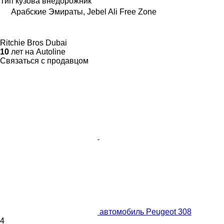
Тип кузова
внедорожник
Арабские Эмираты, Jebel Ali Free Zone
Ritchie Bros Dubai
10
лет на Autoline
Связаться с продавцом
автомобиль Peugeot 308
4