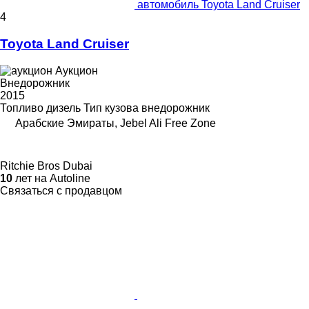
автомобиль Toyota Land Cruiser
4
Toyota Land Cruiser
Аукцион
Внедорожник
2015
Топливо
дизель
Тип кузова
внедорожник
Арабские Эмираты, Jebel Ali Free Zone
Ritchie Bros Dubai
10
лет на Autoline
Связаться с продавцом