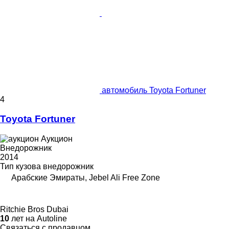
автомобиль Toyota Fortuner
4
Toyota Fortuner
Аукцион
Внедорожник
2014
Тип кузова
внедорожник
Арабские Эмираты, Jebel Ali Free Zone
Ritchie Bros Dubai
10
лет на Autoline
Связаться с продавцом