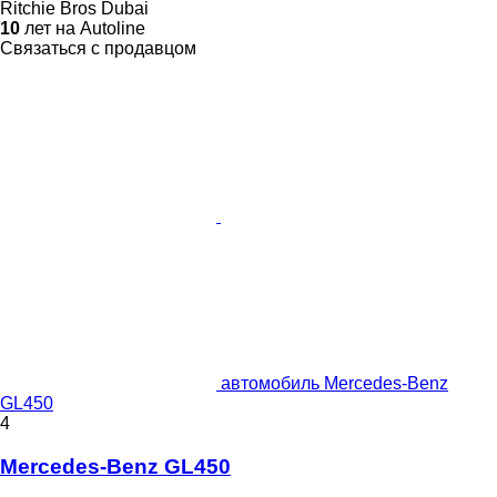
Ritchie Bros Dubai
10
лет на Autoline
Связаться с продавцом
автомобиль Mercedes-Benz
GL450
4
Mercedes-Benz GL450