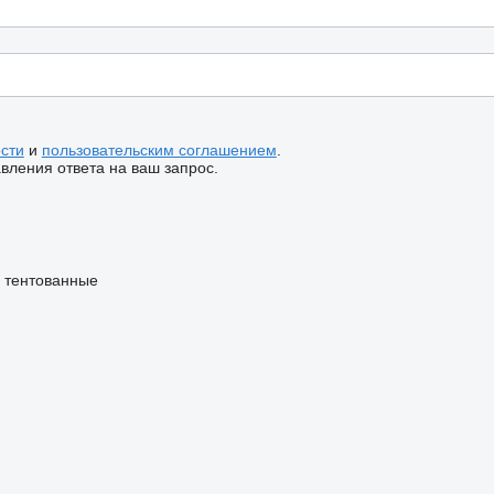
сти
и
пользовательским соглашением
.
ления ответа на ваш запрос.
 тентованные