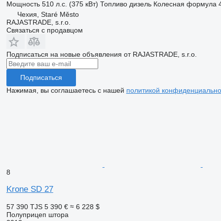
Мощность
510 л.с. (375 кВт)
Топливо
дизель
Колесная формула
Чехия, Staré Město
RAJASTRADE, s.r.o.
Связаться с продавцом
Подписаться на новые объявления от RAJASTRADE, s.r.o.
Подписаться
Нажимая, вы соглашаетесь с нашей
политикой конфиденциально
8
Krone SD 27
57 390 TJS
5 390 €
≈ 6 228 $
Полуприцеп штора