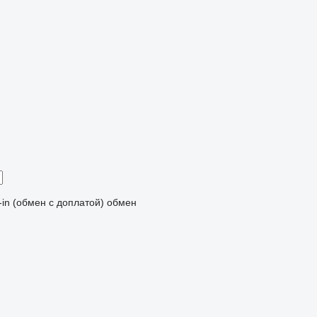
-in (обмен с доплатой)
обмен