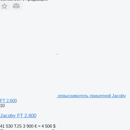
опрыскиватель прицепной Jacoby
FT 2.600
10
Jacoby FT 2.600
41 530 TJS
3 900 €
≈ 4 506 $