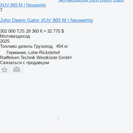
XUV 865 M | Neuwertig
7
John Deere Gator XUV 865 M | Neuwertig
302 000 TJS
28 360 €
≈ 32 770 $
Мотовездеход
2025
Топливо
дизель
Грузопод.
454 кг
Германия, Lohe-Rickelshof
Raiffeisen Technik Westküste GmbH
Связаться с продавцом