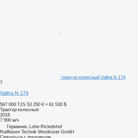
трактор колесный Valtra N 174
7
Valtra N 174
567 000 TJS
53 250 €
≈ 61 530 $
Трактор колесный
2018
7 900 м/ч
Германия, Lohe-Rickelshof
Raiffeisen Technik Westküste GmbH
Связаться с продавцом