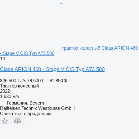
трактор колесный Claas ARION 460
- Stage V CIS Typ A73 500
14
Claas ARION 460 - Stage V CIS Typ A73 500
846 500 TJS
79 500 €
≈ 91 850 $
Трактор колесный
2022
1 630 м/ч
Германия, Bevern
Raiffeisen Technik Westküste GmbH
Связаться с продавцом