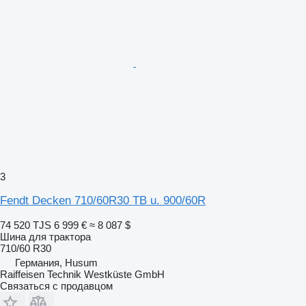
3
Fendt Decken 710/60R30 TB u. 900/60R
74 520 TJS
6 999 €
≈ 8 087 $
Шина для трактора
710/60 R30
Германия, Husum
Raiffeisen Technik Westküste GmbH
Связаться с продавцом