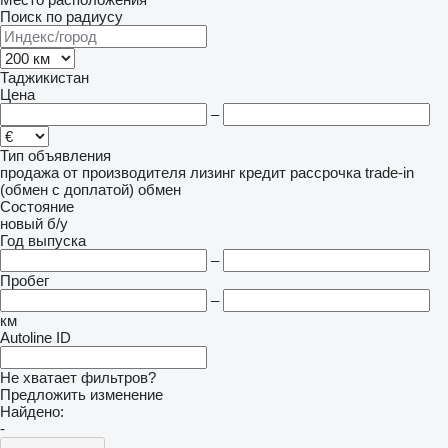
Поиск по радиусу
Таджикистан
Цена
–
Тип объявления
продажа
от производителя
лизинг
кредит
рассрочка
trade-in
(обмен с доплатой)
обмен
Состояние
новый
б/у
Год выпуска
–
Пробег
–
км
Autoline ID
Не хватает фильтров?
Предложить изменение
Найдено:
-