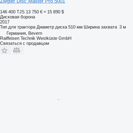
Ziegler Disc Master Pro 5001
146 400 TJS
13 750 €
≈ 15 890 $
Дисковая борона
2017
Тип
для трактора
Диаметр диска
510 мм
Ширина захвата
3 м
Германия, Bevern
Raiffeisen Technik Westküste GmbH
Связаться с продавцом