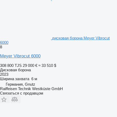
дисковая борона Meyer Vibrocut
6000
8
Meyer Vibrocut 6000
308 800 TJS
29 000 €
≈ 33 510 $
Дисковая борона
2023
Ширина захвата
6 м
Германия, Gnutz
Raiffeisen Technik Westküste GmbH
Связаться с продавцом