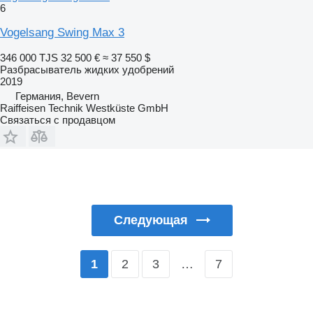
6
Vogelsang Swing Max 3
346 000 TJS
32 500 €
≈ 37 550 $
Разбрасыватель жидких удобрений
2019
Германия, Bevern
Raiffeisen Technik Westküste GmbH
Связаться с продавцом
Следующая
2
3
…
7
1