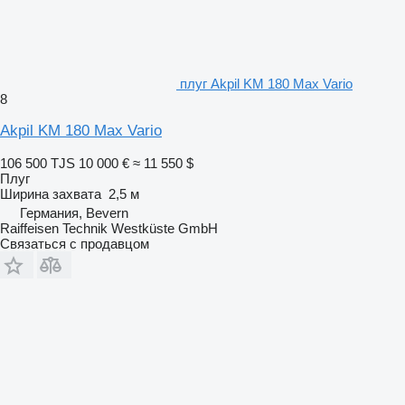
плуг Akpil KM 180 Max Vario
8
Akpil KM 180 Max Vario
106 500 TJS
10 000 €
≈ 11 550 $
Плуг
Ширина захвата
2,5 м
Германия, Bevern
Raiffeisen Technik Westküste GmbH
Связаться с продавцом