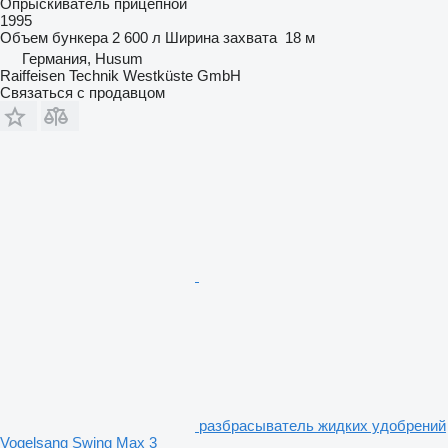
Опрыскиватель прицепной
1995
Объем бункера
2 600 л
Ширина захвата
18 м
Германия, Husum
Raiffeisen Technik Westküste GmbH
Связаться с продавцом
разбрасыватель жидких удобрений
Vogelsang Swing Max 3