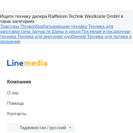
Ищите технику дилера Raiffeisen Technik Westküste GmbH в
таких категориях
Тракторы
Почвообрабатывающая техника
Техника для
заготовки сена
Запчасти
Шины и диски
Посевная и посадочная
техника
Техника для внесения удобрений
Техника для полива и
орошения
Компания
О нас
Помощь
Контакты
Таджикистан / русский