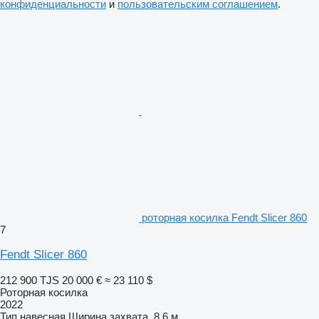
конфиденциальности
и
пользовательским соглашением
.
роторная косилка Fendt Slicer 860
7
Fendt Slicer 860
212 900 TJS
20 000 €
≈ 23 110 $
Роторная косилка
2022
Тип
навесная
Ширина захвата
8,6 м