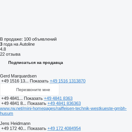
В продаже:
100 объявлений
3
года на Autoline
4.8
22 отзыва
Подписаться на продавца
Gerd Marquardsen
+49 1516 13...
Показать
+49 1516 1313870
Перезвоните мне
+49 4841...
Показать
+49 4841 8363
+49 4841 8...
Показать
+49 4841 836363
www.rw.net/mini-homepages/raiffeisen-technik-westkueste-gmbh-
husum
Jens Heidmann
+49 172 40...
Показать
+49 172 4084954