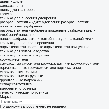
шины и диски
сельхозшины
шины для тракторов
колеса
техника для внесения удобрений
разбрасыватели жидких удобрений
разбрасыватели
минеральных удобрений
разбрасыватели удобрений прицепные
разбрасыватели
удобрений навесные
навозоразбрасыватели
контейнеры для навозной жижи
техника для полива и орошения
опрыскиватели навесные
опрыскиватели прицепные
техника для животноводства
техника для животноводства
кормосмесители
самоходные смесители-кормораздатчики
кормосмесители
горизонтальные
кормосмесители вертикальные
строительная техника
строительные погрузчики
фронтальные погрузчики
складская техника
вилочные погрузчики
телескопические погрузчики
Марка
По данному запросу ничего не найдено