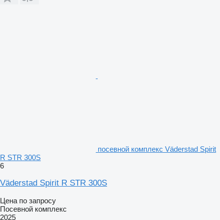
посевной комплекс Väderstad Spirit
R STR 300S
6
Väderstad Spirit R STR 300S
Цена по запросу
Посевной комплекс
2025