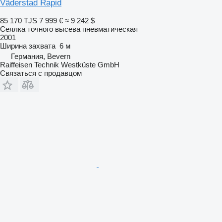
Väderstad Rapid
85 170 TJS
7 999 €
≈ 9 242 $
Сеялка точного высева пневматическая
2001
Ширина захвата
6 м
Германия, Bevern
Raiffeisen Technik Westküste GmbH
Связаться с продавцом