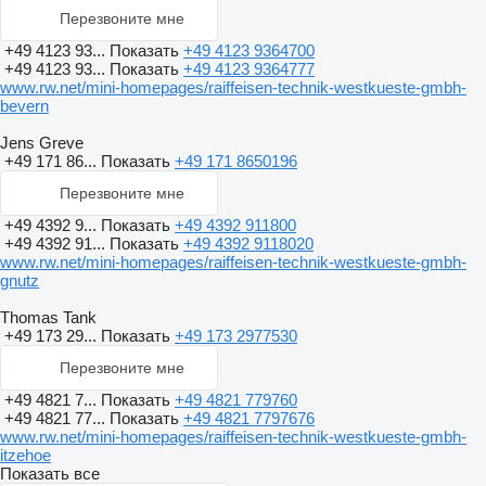
Перезвоните мне
+49 4123 93...
Показать
+49 4123 9364700
+49 4123 93...
Показать
+49 4123 9364777
www.rw.net/mini-homepages/raiffeisen-technik-westkueste-gmbh-
bevern
Jens Greve
+49 171 86...
Показать
+49 171 8650196
Перезвоните мне
+49 4392 9...
Показать
+49 4392 911800
+49 4392 91...
Показать
+49 4392 9118020
www.rw.net/mini-homepages/raiffeisen-technik-westkueste-gmbh-
gnutz
Thomas Tank
+49 173 29...
Показать
+49 173 2977530
Перезвоните мне
+49 4821 7...
Показать
+49 4821 779760
+49 4821 77...
Показать
+49 4821 7797676
www.rw.net/mini-homepages/raiffeisen-technik-westkueste-gmbh-
itzehoe
Показать все