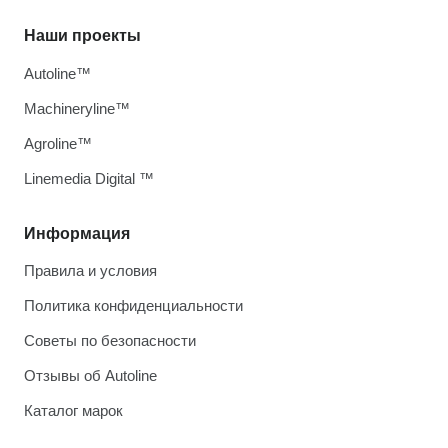
Наши проекты
Autoline™
Machineryline™
Agroline™
Linemedia Digital ™
Информация
Правила и условия
Политика конфиденциальности
Советы по безопасности
Отзывы об Autoline
Каталог марок