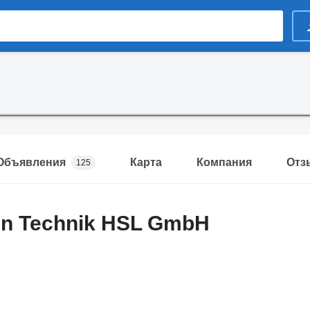
Объявления
Карта
Компания
Отз
125
sen Technik HSL GmbH