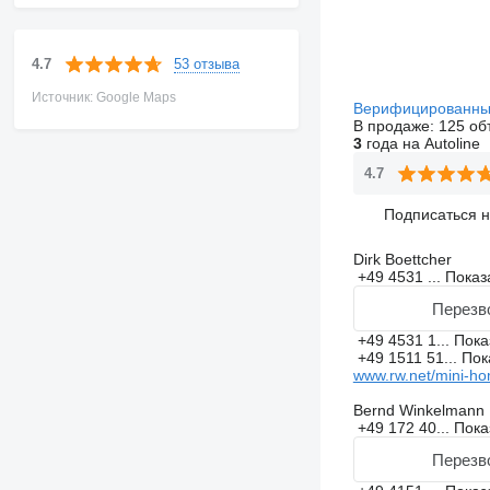
53 отзыва
4.7
Источник: Google Maps
Верифицированны
В продаже:
125 об
3
года на Autoline
4.7
Подписаться 
Dirk Boettcher
+49 4531 ...
Показ
Перезв
+49 4531 1...
Пока
+49 1511 51...
Пок
www.rw.net/mini-ho
Bernd Winkelmann
+49 172 40...
Пока
Перезв