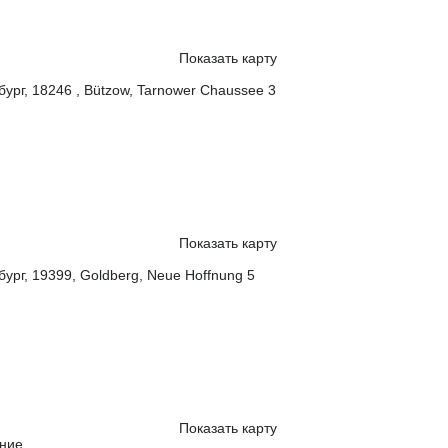
Показать карту
ург, 18246 , Bützow, Tarnower Chaussee 3
Показать карту
ург, 19399, Goldberg, Neue Hoffnung 5
Показать карту
ние