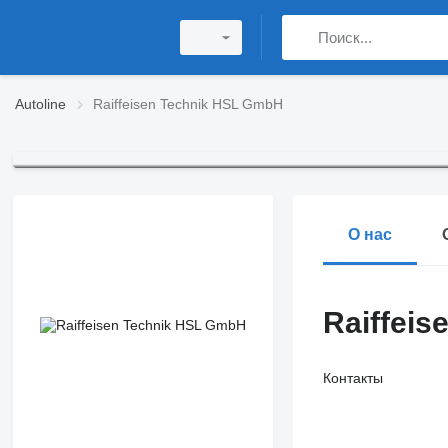
Autoline
Raiffeisen Technik HSL GmbH
О нас
Raiffei
Контакты