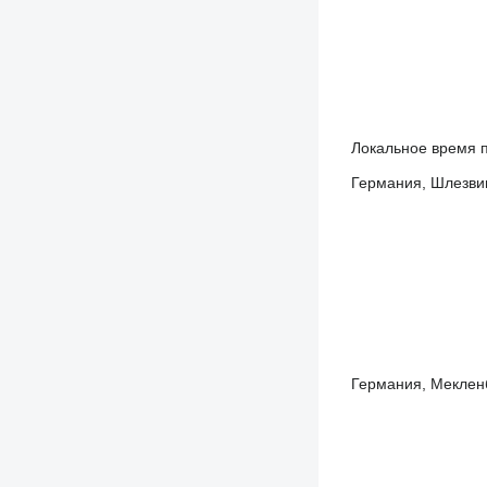
Локальное время п
Германия, Шлезвиг
Германия, Мекленб