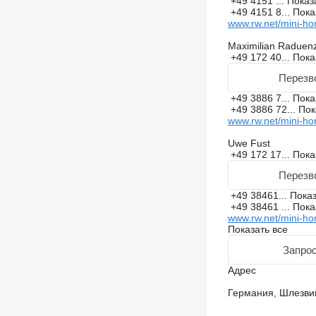
+49 4151 ...
Показ
+49 4151 8...
Пока
www.rw.net/mini-ho
Maximilian Raduen
+49 172 40...
Пока
Перезв
+49 3886 7...
Пока
+49 3886 72...
Пок
www.rw.net/mini-ho
Uwe Fust
+49 172 17...
Пока
Перезв
+49 38461...
Пока
+49 38461 ...
Пока
www.rw.net/mini-ho
Показать все
Запрос
Адрес
Германия, Шлезвиг