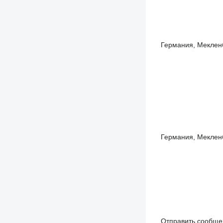
Германия, Мекленб
Германия, Мекленб
Отправить сообще