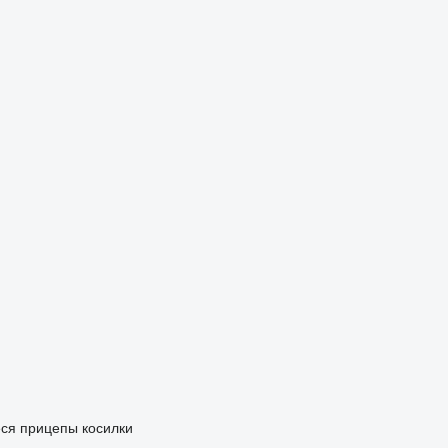
ся прицепы
косилки