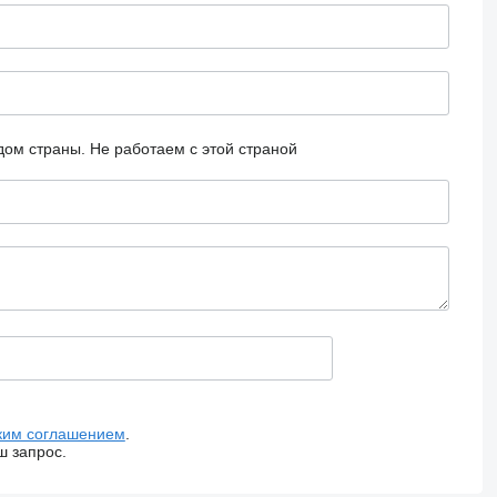
дом страны.
Не работаем с этой страной
ким соглашением
.
ш запрос.