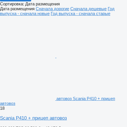
Сортировка
:
Дата размещения
Дата размещения
Сначала дорогие
Сначала дешевые
Год
выпуска - сначала новые
Год выпуска - сначала старые
автовоз Scania P410 + прицеп
автовоз
18
Scania P410 + прицеп автовоз