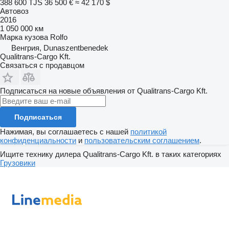
388 600 TJS
36 500 €
≈ 42 170 $
Автовоз
2016
1 050 000 км
Марка кузова
Rolfo
Венгрия, Dunaszentbenedek
Qualitrans-Cargo Kft.
Связаться с продавцом
Подписаться на новые объявления от Qualitrans-Cargo Kft.
Подписаться
Нажимая, вы соглашаетесь с нашей
политикой
конфиденциальности
и
пользовательским соглашением
.
Ищите технику дилера Qualitrans-Cargo Kft. в таких категориях
Грузовики