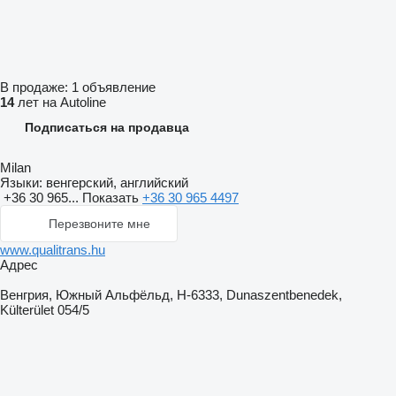
В продаже:
1 объявление
14
лет на Autoline
Подписаться на продавца
Milan
Языки:
венгерский, английский
+36 30 965...
Показать
+36 30 965 4497
Перезвоните мне
www.qualitrans.hu
Адрес
Венгрия, Южный Альфёльд, H-6333, Dunaszentbenedek,
Külterület 054/5