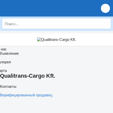
 нас
бъявления
алерея
арта
Qualitrans-Cargo Kft.
Контакты
Верифицированный продавец