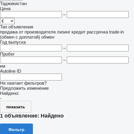
Таджикистан
Цена
–
Тип объявления
продажа
от производителя
лизинг
кредит
рассрочка
trade-in
(обмен с доплатой)
обмен
Год выпуска
–
Пробег
–
км
Autoline ID
Не хватает фильтров?
Предложить изменение
Найдено:
-
показать
1 объявление:
Найдено
Фильтр