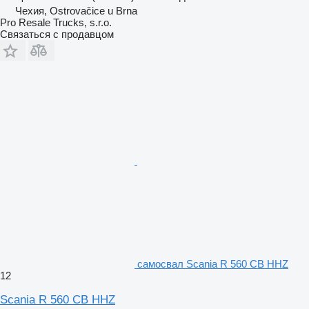
Чехия, Ostrovačice u Brna
Pro Resale Trucks, s.r.o.
Связаться с продавцом
самосвал Scania R 560 CB HHZ
12
Scania R 560 CB HHZ