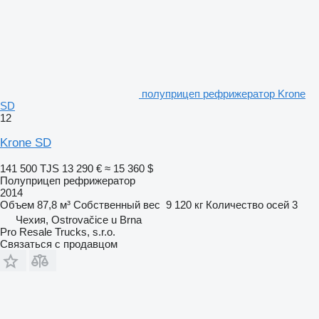
полуприцеп рефрижератор Krone
SD
12
Krone SD
141 500 TJS
13 290 €
≈ 15 360 $
Полуприцеп рефрижератор
2014
Объем
87,8 м³
Собственный вес
9 120 кг
Количество осей
3
Чехия, Ostrovačice u Brna
Pro Resale Trucks, s.r.o.
Связаться с продавцом