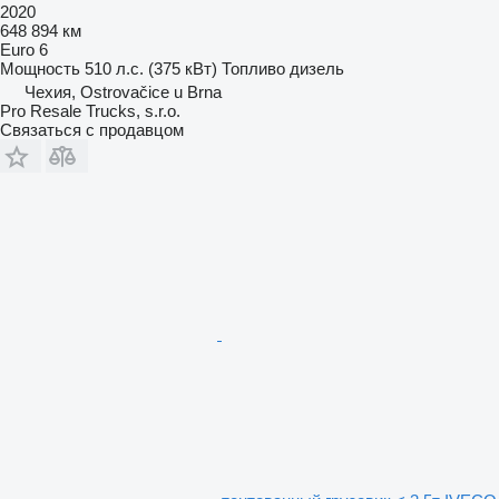
2020
648 894 км
Euro 6
Мощность
510 л.с. (375 кВт)
Топливо
дизель
Чехия, Ostrovačice u Brna
Pro Resale Trucks, s.r.o.
Связаться с продавцом