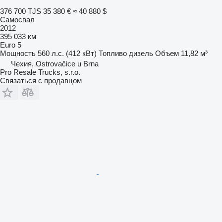
376 700 TJS
35 380 €
≈ 40 880 $
Самосвал
2012
395 033 км
Euro 5
Мощность
560 л.с. (412 кВт)
Топливо
дизель
Объем
11,82 м³
Чехия, Ostrovačice u Brna
Pro Resale Trucks, s.r.o.
Связаться с продавцом