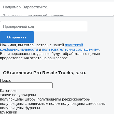
Нажимая, вы соглашаетесь с нашей
политикой
конфиденциальности
и
пользовательским соглашением
.
Ваши персональные данные будут обработаны с целью
предоставления ответа на ваш запрос.
Объявления Pro Resale Trucks, s.r.o.
Поиск
Категория
тягачи
полуприцепы
полуприцепы шторы
полуприцепы рефрижераторы
полуприцепы с подвижным полом
полуприцепы самосвалы
полуприцепы фургоны
грузовики