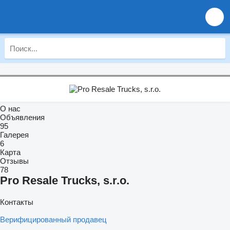
О нас
Объявления
95
Галерея
6
Карта
Отзывы
78
Pro Resale Trucks, s.r.o.
Контакты
Верифицированный продавец