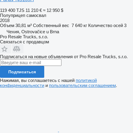
119 400 TJS
11 210 €
≈ 12 950 $
Полуприцеп самосвал
2018
Объем
30,81 м³
Собственный вес
7 640 кг
Количество осей
3
Чехия, Ostrovačice u Brna
Pro Resale Trucks, s.r.o.
Связаться с продавцом
Подписаться на новые объявления от Pro Resale Trucks, s.r.o.
Подписаться
Нажимая, вы соглашаетесь с нашей
политикой
конфиденциальности
и
пользовательским соглашением
.