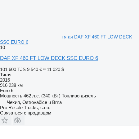
тягач DAF XF 460 FT LOW DECK
SSC EURO 6
10
DAF XF 460 FT LOW DECK SSC EURO 6
101 600 TJS
9 540 €
≈ 11 020 $
Тягач
2016
916 238 км
Euro 6
Мощность
462 л.с. (340 кВт)
Топливо
дизель
Чехия, Ostrovačice u Brna
Pro Resale Trucks, s.r.o.
Связаться с продавцом