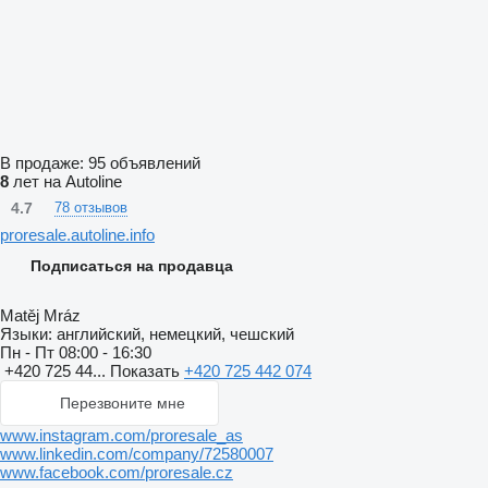
В продаже:
95 объявлений
8
лет на Autoline
4.7
78 отзывов
proresale.autoline.info
Подписаться на продавца
Matěj Mráz
Языки:
английский, немецкий, чешский
Пн - Пт
08:00 - 16:30
+420 725 44...
Показать
+420 725 442 074
Перезвоните мне
www.instagram.com/proresale_as
www.linkedin.com/company/72580007
www.facebook.com/proresale.cz