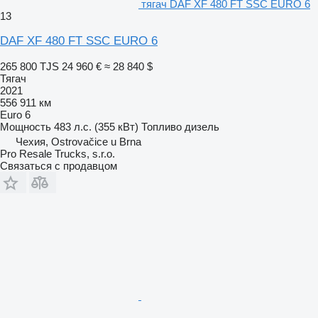
тягач DAF XF 480 FT SSC EURO 6
13
DAF XF 480 FT SSC EURO 6
265 800 TJS
24 960 €
≈ 28 840 $
Тягач
2021
556 911 км
Euro 6
Мощность
483 л.с. (355 кВт)
Топливо
дизель
Чехия, Ostrovačice u Brna
Pro Resale Trucks, s.r.o.
Связаться с продавцом