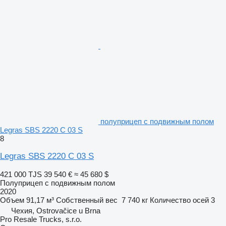
полуприцеп с подвижным полом
Legras SBS 2220 C 03 S
8
Legras SBS 2220 C 03 S
421 000 TJS
39 540 €
≈ 45 680 $
Полуприцеп с подвижным полом
2020
Объем
91,17 м³
Собственный вес
7 740 кг
Количество осей
3
Чехия, Ostrovačice u Brna
Pro Resale Trucks, s.r.o.