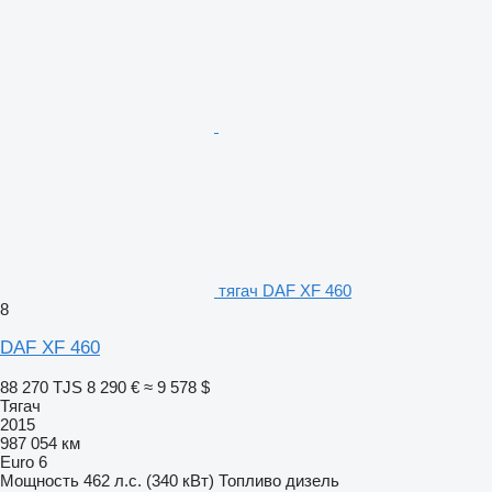
тягач DAF XF 460
8
DAF XF 460
88 270 TJS
8 290 €
≈ 9 578 $
Тягач
2015
987 054 км
Euro 6
Мощность
462 л.с. (340 кВт)
Топливо
дизель