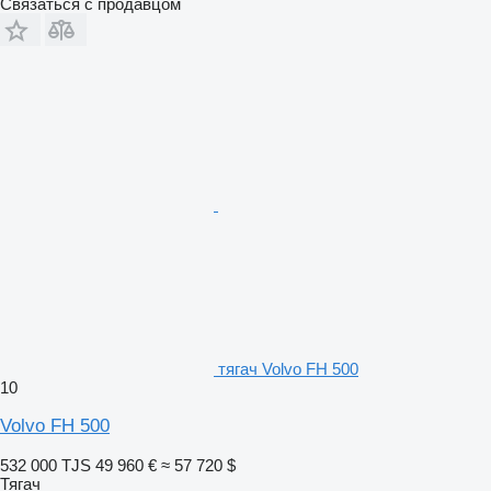
Связаться с продавцом
тягач Volvo FH 500
10
Volvo FH 500
532 000 TJS
49 960 €
≈ 57 720 $
Тягач