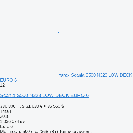
тягач Scania S500 N323 LOW DECK
EURO 6
12
Scania S500 N323 LOW DECK EURO 6
336 800 TJS
31 630 €
≈ 36 550 $
Тягач
2018
1 036 074 км
Euro 6
Мощность
500 л.с. (368 кВт)
Топливо
дизель