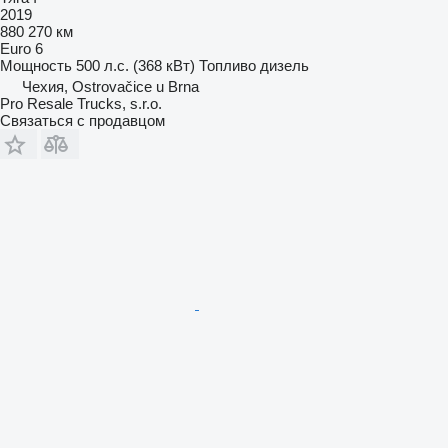
2019
880 270 км
Euro 6
Мощность
500 л.с. (368 кВт)
Топливо
дизель
Чехия, Ostrovačice u Brna
Pro Resale Trucks, s.r.o.
Связаться с продавцом