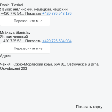
Daniel Tlaskal
Языки:
английский, немецкий, чешский
+420 776 54...
Показать
+420 776 543 176
Перезвоните мне
Mrákava Stanislav
Языки:
чешский
+420 725 53...
Показать
+420 725 534 034
Перезвоните мне
Адрес
Чехия, Южно-Моравский край, 664 81, Ostrovačice u Brna,
Osvobození 293
Показать карту