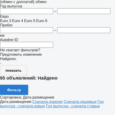
(обмен с доплатой)
обмен
Год выпуска
–
Евро
Euro 3
Euro 4
Euro 5
Euro 6
Пробег
–
км
Autoline ID
Не хватает фильтров?
Предложить изменение
Найдено:
-
показать
95 объявлений:
Найдено
Фильтр
Сортировка
:
Дата размещения
Дата размещения
Сначала дорогие
Сначала дешевые
Год
выпуска - сначала новые
Год выпуска - сначала старые